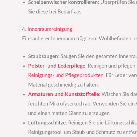
Scheibenwischer kontrollieren
: Überprüfen Sie
Sie diese bei Bedarf aus.
4.
Innenraumreinigung
Ein sauberer Innenraum trägt zum Wohlbefinden b
Staubsaugen
: Saugen Sie den gesamten Innenrau
Polster- und Lederpflege
:
Reinigen und pflegen S
Reinigungs- und Pflegeprodukten.
Für Leder ver
Material geschmeidig zu halten.
Armaturen und Kunststoffteile
:
Wischen Sie das
feuchten Mikrofasertuch ab. Verwenden Sie ein
und einen matten Glanz zu erzeugen.
Lüftungsschlitze
: Reinigen Sie die Lüftungsschli
Reinigungstool, um Staub und Schmutz zu entfer