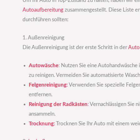
Um Ihr Auto in Top-Zustand zu halten, haben wir e
Autoaufbereitung
zusammengestellt. Diese Liste ent
durchführen sollten:
1. Außenreinigung
Die Außenreinigung ist der erste Schritt in der
Auto
Autowäsche
: Nutzen Sie eine Autohandwäsche i
zu reinigen. Vermeiden Sie automatisierte Wasc
Felgenreinigung
:
Verwenden Sie spezielle Felge
entfernen.
Reinigung der Radkästen
: Vernachlässigen Sie n
ansammeln.
Trocknung
:
Trocknen Sie Ihr Auto mit einem we