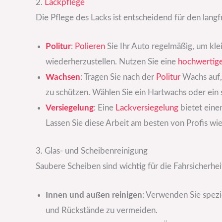
2.
Lackpflege
Die Pflege des Lacks ist entscheidend für den langf
Politur
:
Polieren
Sie Ihr Auto regelmäßig, um kle
wiederherzustellen. Nutzen Sie eine
hochwertig
Wachsen
: Tragen Sie nach der
Politur
Wachs auf,
zu schützen. Wählen Sie ein Hartwachs oder ein s
Versiegelung
: Eine
Lackversiegelung
bietet einen
Lassen Sie diese Arbeit am besten von Profis wi
3. Glas- und Scheibenreinigung
Saubere Scheiben sind wichtig für die Fahrsicherhei
Innen und außen reinigen
: Verwenden Sie spezi
und Rückstände zu vermeiden.