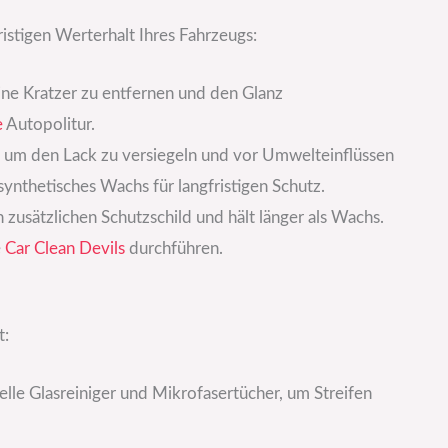
ristigen Werterhalt Ihres Fahrzeugs:
ine Kratzer zu entfernen und den Glanz
e
Autopolitur.
 um den Lack zu versiegeln und vor Umwelteinflüssen
ynthetisches Wachs für langfristigen Schutz.
 zusätzlichen Schutzschild und hält länger als Wachs.
e
Car Clean Devils
durchführen.
t:
elle Glasreiniger und Mikrofasertücher, um Streifen