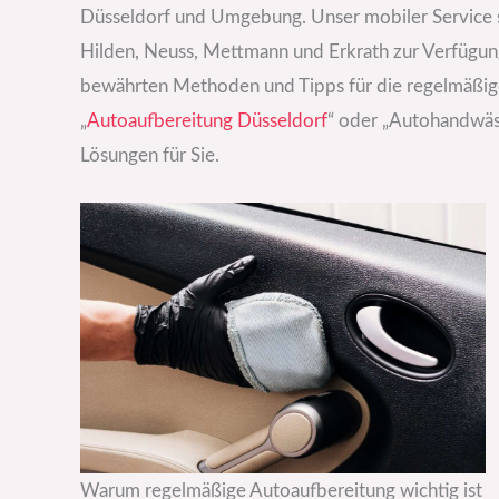
Düsseldorf und Umgebung. Unser mobiler Service s
Hilden, Neuss, Mettmann und Erkrath zur Verfügung.
bewährten Methoden und Tipps für die regelmäßige 
„
Autoaufbereitung Düsseldorf
“ oder „Autohandwäs
Lösungen für Sie.
Warum regelmäßige Autoaufbereitung wichtig ist