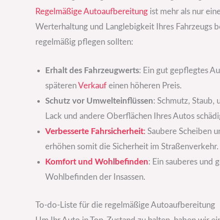
Regelmäßige Autoaufbereitung
ist mehr als nur ei
Werterhaltung und Langlebigkeit Ihres Fahrzeugs be
regelmäßig pflegen sollten:
Erhalt des Fahrzeugwerts
: Ein gut gepflegtes A
späteren
Verkauf
einen höheren Preis.
Schutz vor Umwelteinflüssen
: Schmutz, Staub,
Lack und andere Oberflächen Ihres Autos schädi
Verbesserte Fahrsicherheit
:
Saubere Scheiben und
erhöhen somit die Sicherheit im Straßenverkehr.
Komfort und Wohlbefinden
: Ein sauberes und 
Wohlbefinden der Insassen.
To-do-Liste für die regelmäßige Autoaufbereitung