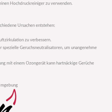
keinen Hochdruckreiniger zu verwenden.
hiedene Ursachen entstehen:
uftzirkulation zu verbessern.
er spezielle Geruchsneutralisatoren, um unangenehme
igung mit einem Ozongerät kann hartnäckige Gerüche
d Umgebung