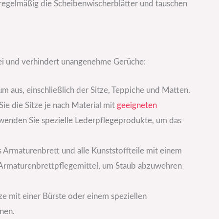
 regelmäßig die Scheibenwischerblätter und tauschen
ei und verhindert unangenehme Gerüche:
m aus, einschließlich der Sitze, Teppiche und Matten.
ie die Sitze je nach Material mit
geeigneten
wenden Sie spezielle Lederpflegeprodukte, um das
 Armaturenbrett und alle Kunststoffteile mit einem
 Armaturenbrettpflegemittel, um Staub abzuwehren
tze mit einer Bürste oder einem speziellen
nen.