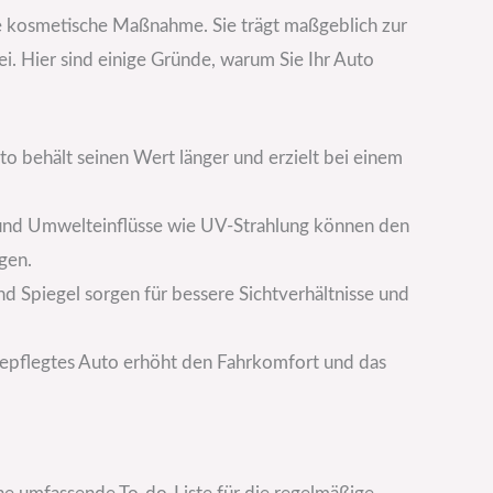
ne kosmetische Maßnahme. Sie trägt maßgeblich zur
i. Hier sind einige Gründe, warum Sie Ihr Auto
uto behält seinen Wert länger und erzielt bei einem
 und Umwelteinflüsse wie UV-Strahlung können den
gen.
 Spiegel sorgen für bessere Sichtverhältnisse und
gepflegtes Auto erhöht den Fahrkomfort und das