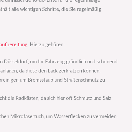
ine umfassende To-do-Liste für die regelmäßige
hält alle wichtigen Schritte, die Sie regelmäßig
aufbereitung
. Hierzu gehören:
n Düsseldorf, um Ihr Fahrzeug gründlich und schonend
hanlagen, da diese den Lack zerkratzen können.
nreiniger, um Bremsstaub und Straßenschmutz zu
icht die Radkästen, da sich hier oft Schmutz und Salz
ichen Mikrofasertuch, um Wasserflecken zu vermeiden.