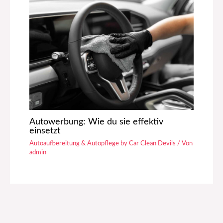
Autowerbung: Wie du sie effektiv
einsetzt
Autoaufbereitung & Autopflege by Car Clean Devils
/ Von
admin