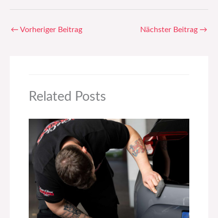
←
Vorheriger Beitrag
Nächster Beitrag
→
Related Posts