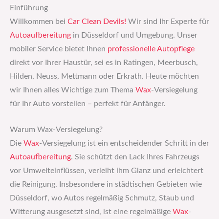
Einführung
Willkommen bei
Car Clean Devils!
Wir sind Ihr Experte für
Autoaufbereitung
in Düsseldorf und Umgebung. Unser
mobiler Service bietet Ihnen
professionelle Autopflege
direkt vor Ihrer Haustür, sei es in Ratingen, Meerbusch,
Hilden, Neuss, Mettmann oder Erkrath. Heute möchten
wir Ihnen alles Wichtige zum Thema
Wax
-Versiegelung
für Ihr Auto vorstellen – perfekt für Anfänger.
Warum Wax-Versiegelung?
Die
Wax
-Versiegelung ist ein entscheidender Schritt in der
Autoaufbereitung
. Sie schützt den Lack Ihres Fahrzeugs
vor Umwelteinflüssen, verleiht ihm Glanz und erleichtert
die Reinigung. Insbesondere in städtischen Gebieten wie
Düsseldorf, wo Autos regelmäßig Schmutz, Staub und
Witterung ausgesetzt sind, ist eine regelmäßige
Wax
-