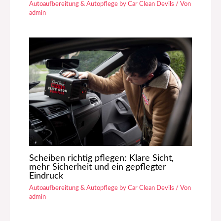
Autoaufbereitung & Autopflege by Car Clean Devils
/ Von
admin
Scheiben richtig pflegen: Klare Sicht,
mehr Sicherheit und ein gepflegter
Eindruck
Autoaufbereitung & Autopflege by Car Clean Devils
/ Von
admin