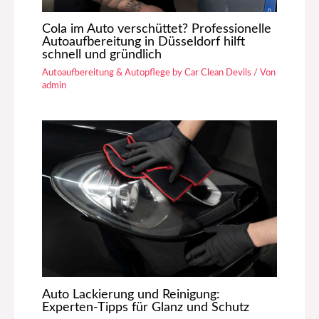
Cola im Auto verschüttet? Professionelle
Autoaufbereitung in Düsseldorf hilft
schnell und gründlich
Autoaufbereitung & Autopflege by Car Clean Devils
/ Von
admin
Auto Lackierung und Reinigung:
Experten-Tipps für Glanz und Schutz