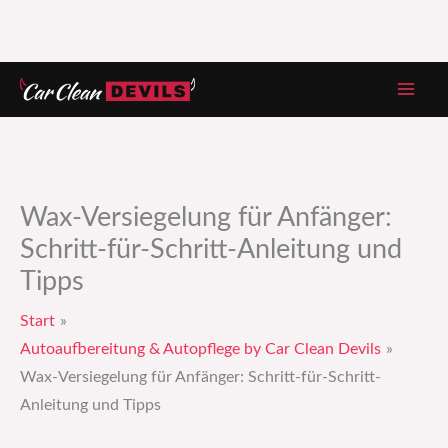
Zum
Inhalt
springen
Wax-Versiegelung für Anfänger:
Schritt-für-Schritt-Anleitung und
Tipps
Start
Autoaufbereitung & Autopflege by Car Clean Devils
Wax-Versiegelung für Anfänger: Schritt-für-Schritt-
Anleitung und Tipps