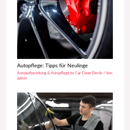
Autopflege: Tipps für Neulinge
Autoaufbereitung & Autopflege by Car Clean Devils
/ Von
admin