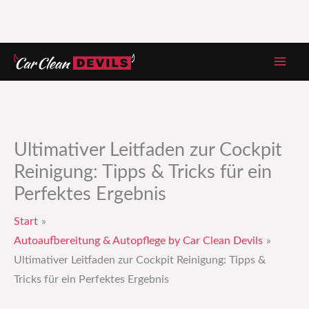
Zum
Inhalt
springen
Ultimativer Leitfaden zur Cockpit
Reinigung: Tipps & Tricks für ein
Perfektes Ergebnis
Start
Autoaufbereitung & Autopflege by Car Clean Devils
Ultimativer Leitfaden zur Cockpit Reinigung: Tipps &
Tricks für ein Perfektes Ergebnis