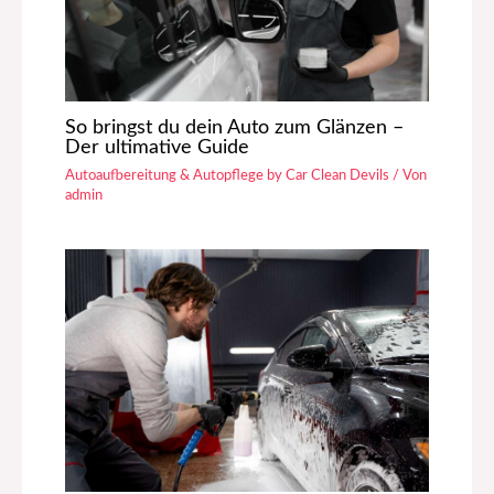
So bringst du dein Auto zum Glänzen –
Der ultimative Guide
Autoaufbereitung & Autopflege by Car Clean Devils
/ Von
admin