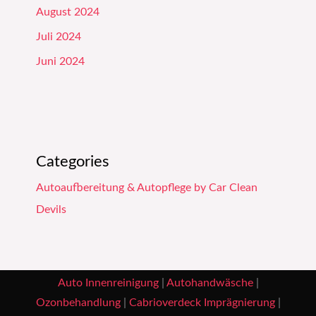
August 2024
Juli 2024
Juni 2024
Categories
Autoaufbereitung & Autopflege by Car Clean
Devils
Auto Innenreinigung
|
Autohandwäsche
|
Ozonbehandlung
|
Cabrioverdeck Imprägnierung
|