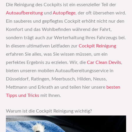
Die Reinigung des Cockpits ist ein essenzieller Teil der
Autoaufbereitung
und
Autopflege
, der oft übersehen wird.
Ein sauberes und gepflegtes Cockpit erhöht nicht nur den
Komfort und das Wohlbefinden während der Fahrt,
sondern trägt auch zur Werterhaltung Ihres Fahrzeugs bei.
In diesem ultimativen Leitfaden zur
Cockpit Reinigung
erfahren Sie alles, was Sie wissen müssen, um ein
perfektes Ergebnis zu erzielen. Wir, die
Car Clean Devils
,
bieten unseren mobilen Autoaufbereitungsservice in
Düsseldorf, Ratingen, Meerbusch, Hilden, Neuss,
Mettmann und Erkrath an und teilen hier unsere
besten
Tipps und Tricks
mit Ihnen.
Warum ist die Cockpit Reinigung wichtig?