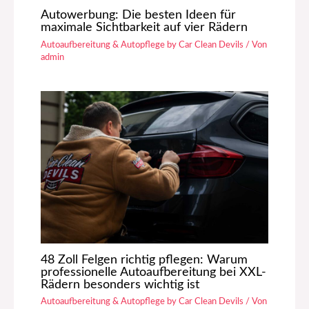
Autowerbung: Die besten Ideen für
maximale Sichtbarkeit auf vier Rädern
Autoaufbereitung & Autopflege by Car Clean Devils
/ Von
admin
48 Zoll Felgen richtig pflegen: Warum
professionelle Autoaufbereitung bei XXL-
Rädern besonders wichtig ist
Autoaufbereitung & Autopflege by Car Clean Devils
/ Von