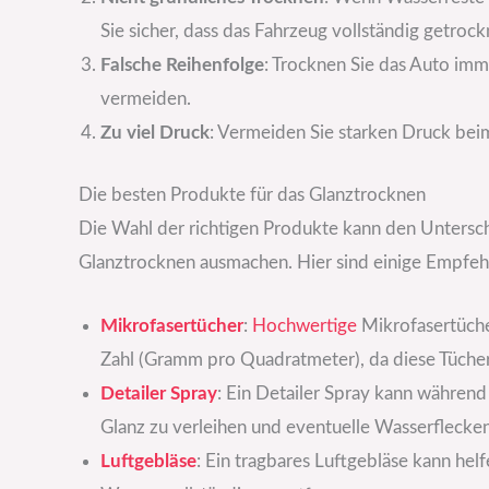
Sie sicher, dass das Fahrzeug vollständig getrockn
Falsche Reihenfolge
: Trocknen Sie das Auto im
vermeiden.
Zu viel Druck
: Vermeiden Sie starken Druck bei
Die besten Produkte für das Glanztrocknen
Die Wahl der richtigen Produkte kann den Untersc
Glanztrocknen ausmachen. Hier sind einige Empfeh
Mikrofasertücher
:
Hochwertige
Mikrofasertüche
Zahl (Gramm pro Quadratmeter), da diese Tücher
Detailer Spray
: Ein Detailer Spray kann währen
Glanz zu verleihen und eventuelle Wasserflecken
Luftgebläse
: Ein tragbares Luftgebläse kann hel