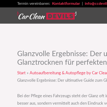
Zum
Termin vereinbaren:
Kontaktformular
|
info@ccdevil
Inhalt
springen
Glanzvolle Ergebnisse: Der 
Glanztrocknen für perfekten
Start
Autoaufbereitung & Autopflege by Car Clea
Glanzvolle Ergebnisse: Der ultimative Guide zum G
Bei der Pflege eines Fahrzeugs steht der Glanz oft 
besser aus, sondern vermittelt auch den Eindruck 