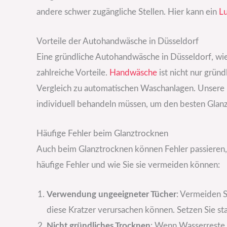
andere schwer zugängliche Stellen. Hier kann ein
Lu
Vorteile der Autohandwäsche in Düsseldorf
Eine gründliche Autohandwäsche in Düsseldorf, wi
zahlreiche Vorteile.
Handwäsche
ist nicht nur grün
Vergleich zu automatischen Waschanlagen. Unsere 
individuell behandeln müssen, um den besten Glanz 
Häufige Fehler beim Glanztrocknen
Auch beim Glanztrocknen können Fehler passieren, d
häufige Fehler und wie Sie sie vermeiden können:
Verwendung ungeeigneter Tücher
: Vermeiden S
diese Kratzer verursachen können. Setzen Sie st
Nicht gründliches Trocknen
: Wenn Wasserreste v