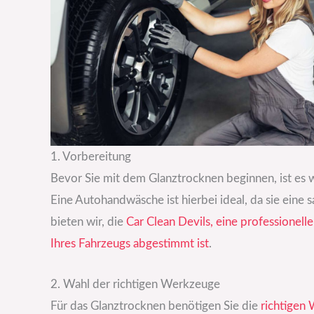
1. Vorbereitung
Bevor Sie mit dem Glanztrocknen beginnen, ist es w
Eine Autohandwäsche ist hierbei ideal, da sie eine 
bieten wir, die
Car Clean Devils, eine professionell
Ihres Fahrzeugs abgestimmt ist
.
2. Wahl der richtigen Werkzeuge
Für das Glanztrocknen benötigen Sie die
richtigen