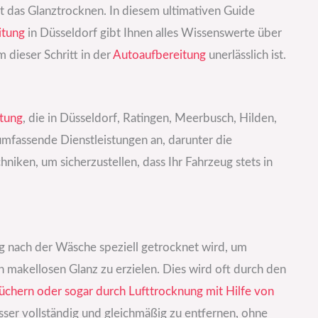
t das Glanztrocknen. In diesem ultimativen Guide
itung
in Düsseldorf gibt Ihnen alles Wissenswerte über
dieser Schritt in der
Autoaufbereitung
unerlässlich ist.
itung
, die in Düsseldorf, Ratingen, Meerbusch, Hilden,
umfassende Dienstleistungen an, darunter die
iken, um sicherzustellen, dass Ihr Fahrzeug stets in
ug nach der Wäsche speziell getrocknet wird, um
 makellosen Glanz zu erzielen. Dies wird oft durch den
üchern oder sogar durch Lufttrocknung mit Hilfe von
asser vollständig und gleichmäßig zu entfernen, ohne