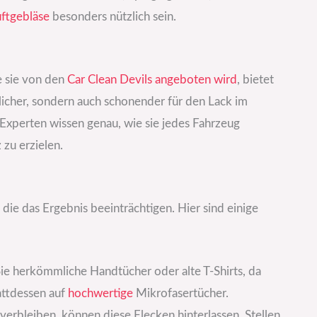
ftgebläse
besonders nützlich sein.
e sie von den
Car Clean Devils angeboten wird
, bietet
dlicher, sondern auch schonender für den Lack im
Experten wissen genau, wie sie jedes Fahrzeug
zu erzielen.
ie das Ergebnis beeinträchtigen. Hier sind einige
ie herkömmliche Handtücher oder alte T-Shirts, da
attdessen auf
hochwertige
Mikrofasertücher.
erbleiben, können diese Flecken hinterlassen. Stellen