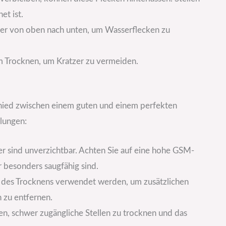
et ist.
mer von oben nach unten, um Wasserflecken zu
m Trocknen, um Kratzer zu vermeiden.
hied zwischen einem guten und einem perfekten
lungen:
r sind unverzichtbar. Achten Sie auf eine hohe GSM-
 besonders saugfähig sind.
d des Trocknens verwendet werden, um zusätzlichen
 zu entfernen.
fen, schwer zugängliche Stellen zu trocknen und das