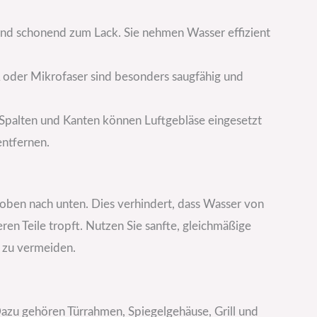
und schonend zum Lack. Sie nehmen Wasser effizient
A oder Mikrofaser sind besonders saugfähig und
e Spalten und Kanten können Luftgebläse eingesetzt
entfernen.
oben nach unten. Dies verhindert, dass Wasser von
ren Teile tropft. Nutzen Sie sanfte, gleichmäßige
 zu vermeiden.
 Dazu gehören Türrahmen, Spiegelgehäuse, Grill und