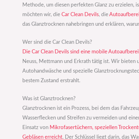
Methode, um diesen perfekten Glanz zu erzielen, is
möchten wir, die
Car Clean Devils
, die
Autoaufbere
das Glanztrocknen nahebringen und erklären, warum 
Wer sind die Car Clean Devils?
Die Car Clean Devils sind eine mobile Autoaufbere
Neuss, Mettmann und Erkrath tätig ist. Wir bieten 
Autohandwäsche und spezielle Glanztrocknungstechn
bestem Zustand erstrahlt.
Was ist Glanztrocknen?
Glanztrocknen ist ein Prozess, bei dem das Fahrze
Wasserflecken und Streifen zu vermeiden und einen
Einsatz von
Mikrofasertüchern, speziellen Trockent
Gebläsen erreicht
. Der Schlüssel liegt darin, das W