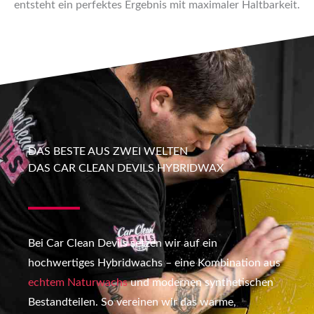
entsteht ein perfektes Ergebnis mit maximaler Haltbarkeit.
DAS BESTE AUS ZWEI WELTEN
DAS CAR CLEAN DEVILS HYBRIDWAX
Bei Car Clean Devils setzen wir auf ein
hochwertiges Hybridwachs – eine Kombination aus
echtem Naturwachs
und modernen synthetischen
Bestandteilen. So vereinen wir das warme,