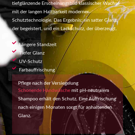
tiefglänzende Erscheinungsbild klassischer Wachse
mit der langen Haltbarkeit moderner
Schutztechnologie. Das Ergebnis: ein satter Glanz,
der begeistert, und ein Lackschutz, der überzeugt.
Längere Standzeit
Tiefer Glanz
UV-Schutz
Farbauffrischung
Pflege nach der Versiegelung
Schonende Handwäsche
mit pH-neutralem
Shampoo erhält den Schutz. Eine Auffrischung
nach einigen Monaten sorgt für anhaltenden
Glanz.