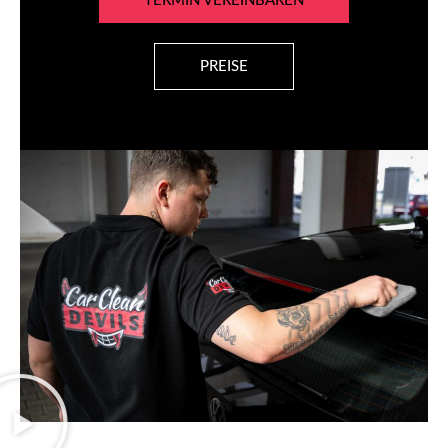
TERMIN VEREINBAREN
PREISE