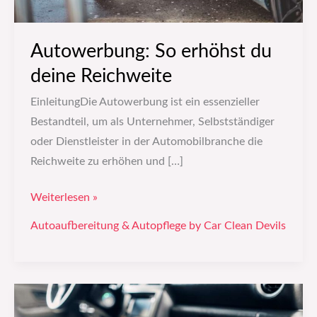
Autowerbung: So erhöhst du
deine Reichweite
EinleitungDie Autowerbung ist ein essenzieller
Bestandteil, um als Unternehmer, Selbstständiger
oder Dienstleister in der Automobilbranche die
Reichweite zu erhöhen und […]
Weiterlesen »
Autoaufbereitung & Autopflege by Car Clean Devils
Die
besten