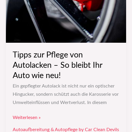
Tipps zur Pflege von
Autolacken – So bleibt Ihr
Auto wie neu!
Ein gepflegter Autolack ist nicht nur ein optischer
Hingucker, sondern schützt auch die Karosserie vor
Umwelteinflüssen und Wertverlust. In diesem
Weiterlesen »
Autoaufbereitung & Autopflege by Car Clean Devils