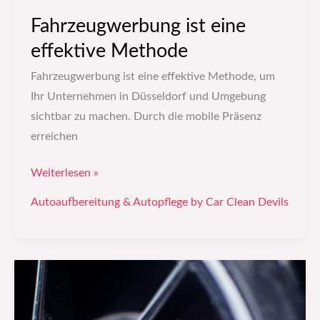
Fahrzeugwerbung ist eine
effektive Methode
Fahrzeugwerbung ist eine effektive Methode, um
Ihr Unternehmen in Düsseldorf und Umgebung
sichtbar zu machen. Durch die mobile Präsenz
erreichen
Weiterlesen »
Autoaufbereitung & Autopflege by Car Clean Devils
Eine
regelmäßige
und