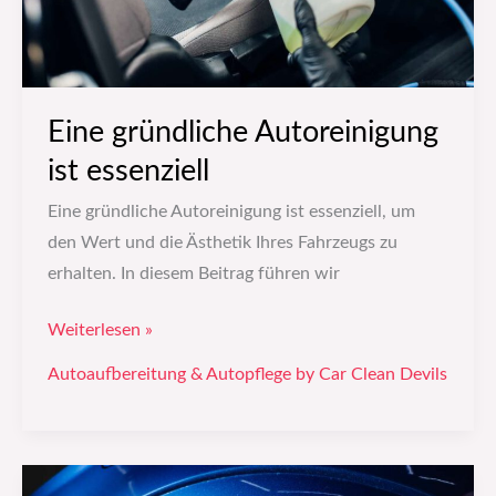
Eine gründliche Autoreinigung
ist essenziell
Eine gründliche Autoreinigung ist essenziell, um
den Wert und die Ästhetik Ihres Fahrzeugs zu
erhalten. In diesem Beitrag führen wir
Weiterlesen »
Autoaufbereitung & Autopflege by Car Clean Devils
Wie