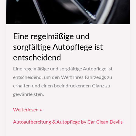
Eine regelmäßige und
sorgfältige Autopflege ist
entscheidend
Eine regelmäßige und sorgfältige Autopflege ist
entscheidend, um den Wert Ihres Fahrzeugs zu
erhalten und einen beeindruckenden Glanz zu
gewährleisten.
Weiterlesen »
Autoaufbereitung & Autopflege by Car Clean Devils