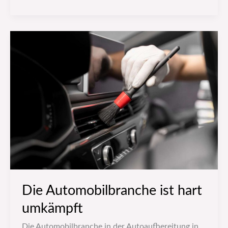
Die
Automobilbranche
ist
hart
umkämpft
Die Automobilbranche ist hart
umkämpft
Die Automobilbranche in der Autoaufbereitung in