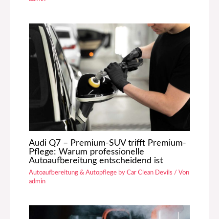
Audi Q7 – Premium-SUV trifft Premium-
Pflege: Warum professionelle
Autoaufbereitung entscheidend ist
Autoaufbereitung & Autopflege by Car Clean Devils
/ Von
admin