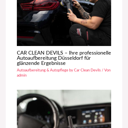
CAR CLEAN DEVILS – Ihre professionelle
Autoaufbereitung Düsseldorf für
glänzende Ergebnisse
Autoaufbereitung & Autopflege by Car Clean Devils
/ Von
admin