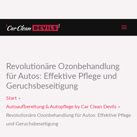
Zum
Inhalt
springen
Revolutionäre Ozonbehandlung
für Autos: Effektive Pflege und
Geruchsbeseitigung
Start
Autoaufbereitung & Autopflege by Car Clean Devils
Revolutionäre Ozonbehandlung für Autos: Effektive Pflege
und Geruchsbeseitigung