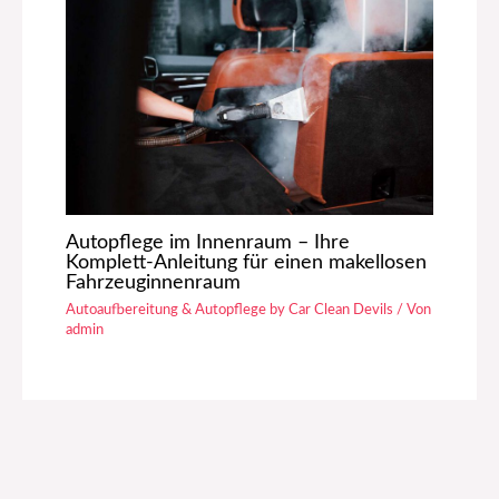
Autopflege im Innenraum – Ihre
Komplett-Anleitung für einen makellosen
Fahrzeuginnenraum
Autoaufbereitung & Autopflege by Car Clean Devils
/ Von
admin