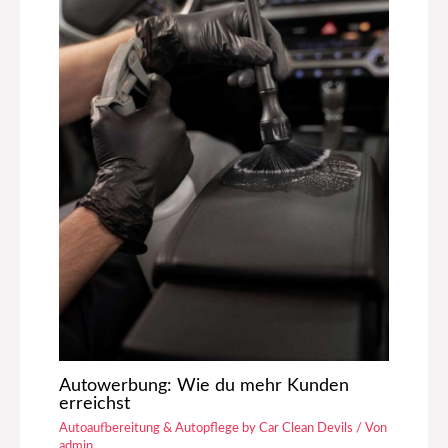
Autowerbung: Wie du mehr Kunden
erreichst
Autoaufbereitung & Autopflege by Car Clean Devils
/ Von
admin