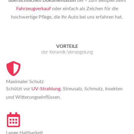
übersichtlichen Dokumentation
bei – zum Beispiel beim
Fahrzeugverkauf
oder einfach als Zeichen für die
hochwertige Pflege, die Ihr Auto bei uns erfahren hat.
VORTEILE
der Keramik-Versiegelung
Maximaler Schutz
Schützt vor
UV-Strahlung
, Streusalz, Schmutz, Insekten
und Witterungseinflüssen.
Lange Haltbarkeit