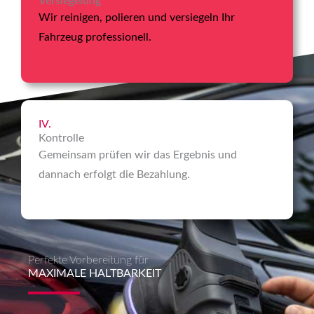
Versiegelung
Wir reinigen, polieren und versiegeln Ihr
Fahrzeug professionell.
IV.
Kontrolle
Gemeinsam prüfen wir das Ergebnis und
dannach erfolgt die Bezahlung.
Perfekte Vorbereitung für
MAXIMALE HALTBARKEIT