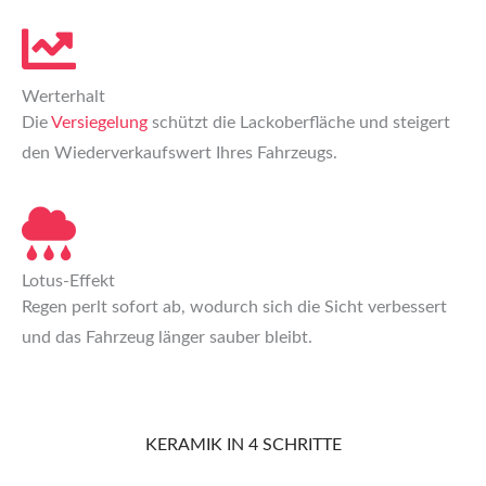
Werterhalt
Die
Versiegelung
schützt die Lackoberfläche und steigert
den Wiederverkaufswert Ihres Fahrzeugs.
Lotus-Effekt
Regen perlt sofort ab, wodurch sich die Sicht verbessert
und das Fahrzeug länger sauber bleibt.
KERAMIK IN 4 SCHRITTE