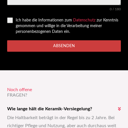
0 / 180
Ich habe die Informationen zum
Datenschutz
zur Kenntnis
genommen und willige in die Verarbeitung meiner
personenbezogenen Daten ein.
ABSENDEN
Noch offene
FRA­GEN?
Wie lange hält die Keramik-Versiegelung?
Die Haltbarkeit beträgt in der Regel bis zu 2 Jahre. Bei
richtiger Pflege und Nutzung, aber auch durchaus weit