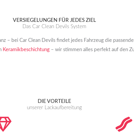
VERSIEGELUNGEN FÜR JEDES ZIEL
Das Car Clean Devils System
anz – bei Car Clean Devils findet jedes Fahrzeug die passend
en
Keramikbeschichtung
– wir stimmen alles perfekt auf den Z
DIE VORTEILE
unserer Lackaufbereitung