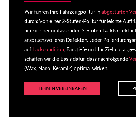
Wir führen Ihre Fahrzeugpolitur in
abgestuften Ve
durch: Von einer 2-Stufen-Politur für leichte Auffr
hin zu einer umfassenden 3-Stufen Lackkorrektur 
anspruchsvolleren Defekten. Jeder Polierdurchgan
auf
Lackcondition
, Farbtiefe und Ihr Zielbild abg
schaffen wir die Basis dafür, dass nachfolgende
Ve
(Wax, Nano, Keramik) optimal wirken.
TERMIN VEREINBAREN
P