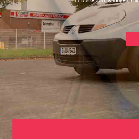
in Düsseldorf, Ratingen, H