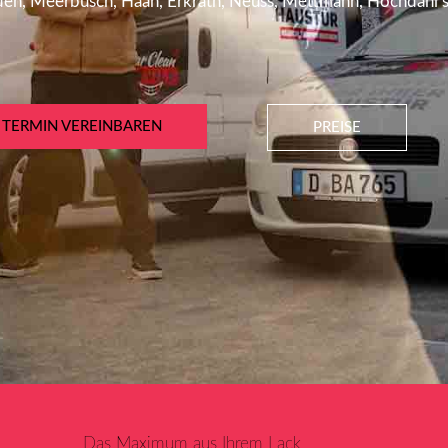
ilden, Meerbusch, Haan, Erkrath, Neuss, Mettmann, Hochdah
TERMIN VEREINBAREN
PREISE
Das Maximum aus Ihrem Lack