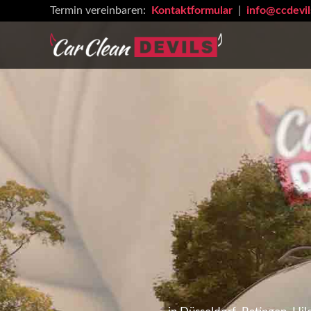
Zum
Termin vereinbaren:
Kontaktformular
|
info@ccdevil
Inhalt
springen