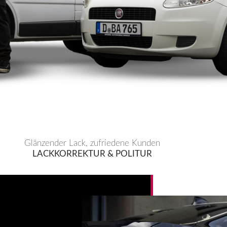
Glänzender Lack, zufriedene Kunden
LACKKORREKTUR & POLITUR