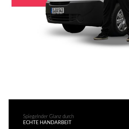
Spiegelnder Glanz durch
ECHTE HANDARBEIT