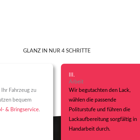
GLANZ IN NUR 4 SCHRITTE
III.
Arbeit
 Ihr Fahrzeug zu
Wir begutachten den Lack,
nutzen bequem
wählen die passende
l- & Bringservice
.
Politurstufe und führen die
Lackaufbereitung sorgfältig in
Handarbeit durch.