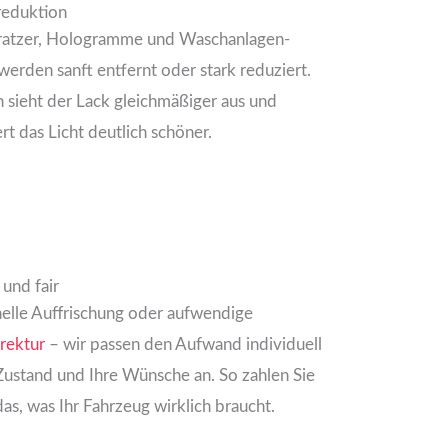
reduktion
ratzer, Hologramme und Waschanlagen-
erden sanft entfernt oder stark reduziert.
 sieht der Lack gleichmäßiger aus und
ert das Licht deutlich schöner.
 und fair
elle Auffrischung oder aufwendige
rektur
– wir passen den Aufwand individuell
Zustand und Ihre Wünsche an. So zahlen Sie
das, was Ihr Fahrzeug wirklich braucht.