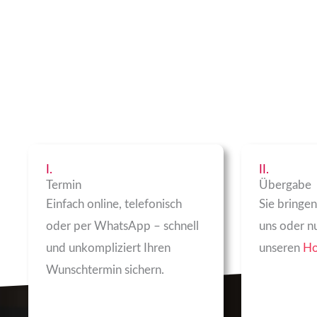
I.
II.
Termin
Übergabe
Einfach online, telefonisch
Sie bringen
oder per WhatsApp – schnell
uns oder 
und unkompliziert Ihren
unseren
Ho
Wunschtermin sichern.