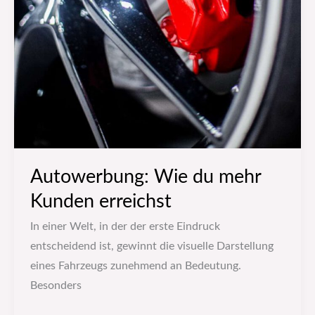
Autowerbung: Wie du mehr
Kunden erreichst
In einer Welt, in der der erste Eindruck
entscheidend ist, gewinnt die visuelle Darstellung
eines Fahrzeugs zunehmend an Bedeutung.
Besonders