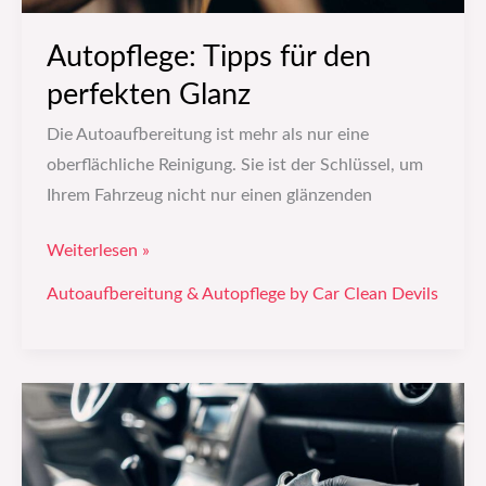
Autopflege: Tipps für den
perfekten Glanz
Die Autoaufbereitung ist mehr als nur eine
oberflächliche Reinigung. Sie ist der Schlüssel, um
Ihrem Fahrzeug nicht nur einen glänzenden
Weiterlesen »
Autoaufbereitung & Autopflege by Car Clean Devils
Fahrzeugwerbung:
Die
besten