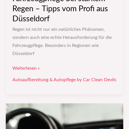
Regen – Tipps vom Profi aus
Düsseldorf
Regen ist nicht nur ein natürliches Phänomen,
sondern auch eine echte Herausforderung für die
Fahrzeugpflege. Besonders in Regionen wie
Düsseldorf
Weiterlesen »
Autoaufbereitung & Autopflege by Car Clean Devils
Tipps
zur
Pflege