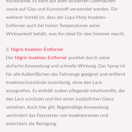
Rückstände. Es kann auf allen lackierten Oberflächen
sowie auf Glas und Kunststoff verwendet werden. Ein
weiterer Vorteil ist, dass der Liqui Moly Insekten-
Entferner auch bei hohen Temperaturen seine
Wirksamkeit behält, was ihn ideal für den Sommer macht.
3.
Nigrin Insekten-Entferner
Der
Nigrin Insekten-Entferner
punktet durch seine
einfache Anwendung und schnelle Wirkung. Das Spray ist
für alle Außenflächen des Fahrzeugs geeignet und entfernt
Insektenrückstände zuverlässig, ohne den Lack
anzugreifen. Es enthält zudem pflegende Inhaltsstoffe, die
den Lack schützen und ihm einen zusätzlichen Glanz
verleihen. Auch hier gilt: Regelmäßige Anwendung
verhindert das Festsetzen von Insektenresten und
erleichtert die Reinigung.