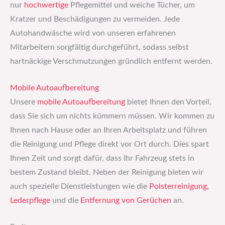
nur
hochwertige
Pflegemittel und weiche Tücher, um
Kratzer und Beschädigungen zu vermeiden. Jede
Autohandwäsche wird von unseren erfahrenen
Mitarbeitern sorgfältig durchgeführt, sodass selbst
hartnäckige Verschmutzungen gründlich entfernt werden.
Mobile Autoaufbereitung
Unsere
mobile Autoaufbereitung
bietet Ihnen den Vorteil,
dass Sie sich um nichts kümmern müssen. Wir kommen zu
Ihnen nach Hause oder an Ihren Arbeitsplatz und führen
die Reinigung und Pflege direkt vor Ort durch. Dies spart
Ihnen Zeit und sorgt dafür, dass Ihr Fahrzeug stets in
bestem Zustand bleibt. Neben der Reinigung bieten wir
auch spezielle Dienstleistungen wie die
Polsterreinigung,
Lederpflege
und die
Entfernung von Gerüchen
an.