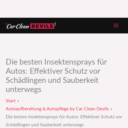
Zum
Inhalt
springen
Die besten Insektensprays für
Autos: Effektiver Schutz vor
Schädlingen und Sauberkeit
unterwegs
Start
Autoaufbereitung & Autopflege by Car Clean Devils
Die besten Insektensprays für Autos: Effektiver Schutz vor
Schädlingen und Sauberkeit unterwegs