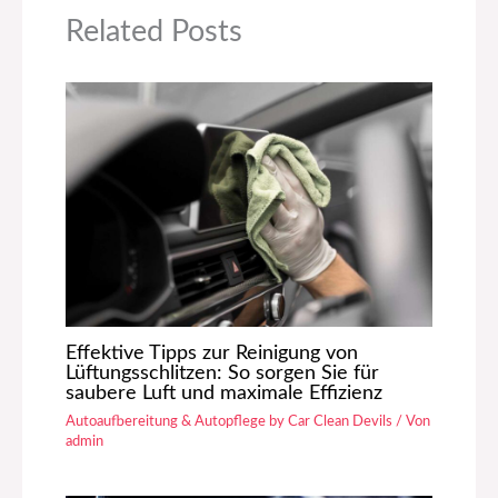
Related Posts
Effektive Tipps zur Reinigung von
Lüftungsschlitzen: So sorgen Sie für
saubere Luft und maximale Effizienz
Autoaufbereitung & Autopflege by Car Clean Devils
/ Von
admin