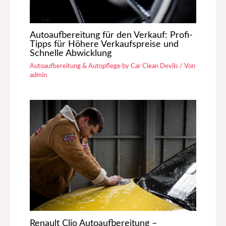
Autoaufbereitung für den Verkauf: Profi-
Tipps für Höhere Verkaufspreise und
Schnelle Abwicklung
Autoaufbereitung & Autopflege by Car Clean Devils
/ Von
admin
Renault Clio Autoaufbereitung –