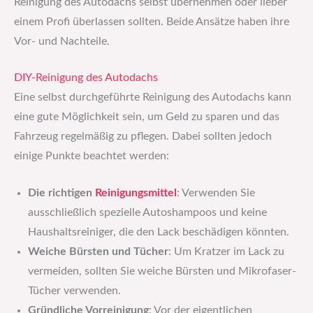
Reinigung des Autodachs selbst übernehmen oder lieber
einem Profi überlassen sollten. Beide Ansätze haben ihre
Vor- und Nachteile.
DIY-Reinigung des Autodachs
Eine selbst durchgeführte Reinigung des Autodachs kann
eine gute Möglichkeit sein, um Geld zu sparen und das
Fahrzeug regelmäßig zu pflegen. Dabei sollten jedoch
einige Punkte beachtet werden:
Die richtigen
Reinigungsmittel
: Verwenden Sie
ausschließlich spezielle Autoshampoos und keine
Haushaltsreiniger, die den Lack beschädigen könnten.
Weiche Bürsten und Tücher
: Um Kratzer im Lack zu
vermeiden, sollten Sie weiche Bürsten und Mikrofaser-
Tücher verwenden.
Gründliche Vorreinigung
: Vor der eigentlichen