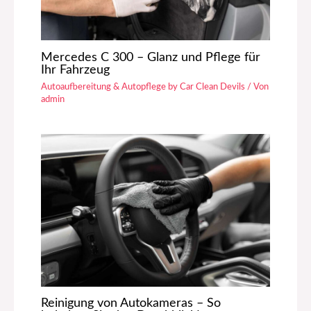
Mercedes C 300 – Glanz und Pflege für
Ihr Fahrzeug
Autoaufbereitung & Autopflege by Car Clean Devils
/ Von
admin
Reinigung von Autokameras – So