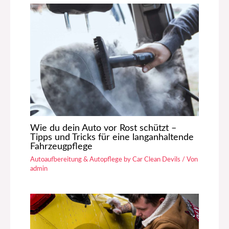
Wie du dein Auto vor Rost schützt –
Tipps und Tricks für eine langanhaltende
Fahrzeugpflege
Autoaufbereitung & Autopflege by Car Clean Devils
/ Von
admin