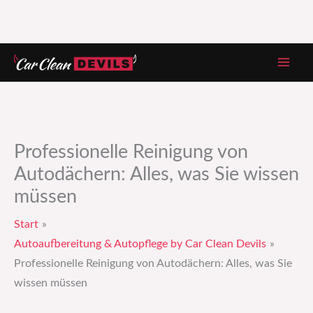
Zum
Inhalt
springen
Professionelle Reinigung von
Autodächern: Alles, was Sie wissen
müssen
Start
Autoaufbereitung & Autopflege by Car Clean Devils
Professionelle Reinigung von Autodächern: Alles, was Sie
wissen müssen