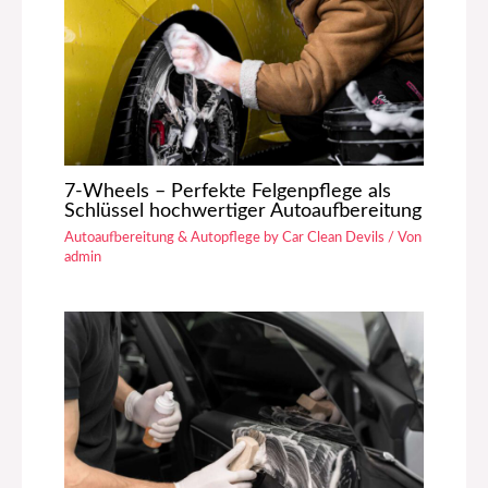
7-Wheels – Perfekte Felgenpflege als
Schlüssel hochwertiger Autoaufbereitung
Autoaufbereitung & Autopflege by Car Clean Devils
/ Von
admin