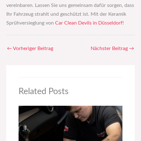
vereinbaren. Lassen Sie uns gemeinsam dafür sorgen, dass
Ihr Fahrzeug strahlt und geschützt ist. Mit der Keramik
Sprühversieglung von
Car Clean Devils in Düsseldorf!
←
Vorheriger Beitrag
Nächster Beitrag
→
Related Posts