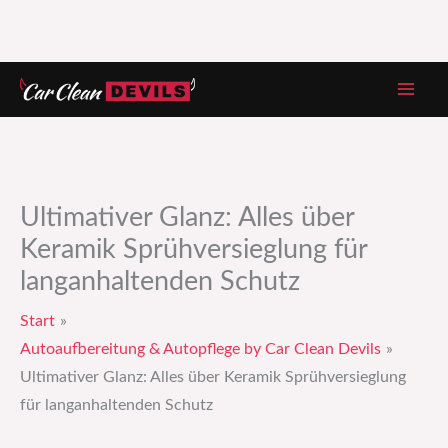
Zum
Inhalt
springen
Ultimativer Glanz: Alles über
Keramik Sprühversieglung für
langanhaltenden Schutz
Start
Autoaufbereitung & Autopflege by Car Clean Devils
Ultimativer Glanz: Alles über Keramik Sprühversieglung
für langanhaltenden Schutz