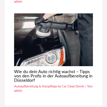
admin
Wie du dein Auto richtig wachst – Tipps
von den Profis in der Autoaufbereitung in
Düsseldorf
Autoaufbereitung & Autopflege by Car Clean Devils
/ Von
admin