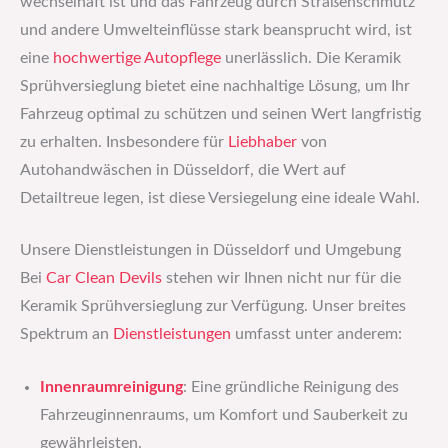
wechselhaft ist und das Fahrzeug durch Straßenschmutz
und andere Umwelteinflüsse stark beansprucht wird, ist
eine
hochwertige
Autopflege
unerlässlich. Die Keramik
Sprühversieglung bietet eine nachhaltige Lösung, um Ihr
Fahrzeug optimal zu schützen und seinen Wert langfristig
zu erhalten. Insbesondere für
Liebhaber
von
Autohandwäschen in Düsseldorf, die Wert auf
Detailtreue legen, ist diese Versiegelung eine ideale Wahl.
Unsere Dienstleistungen in Düsseldorf und Umgebung
Bei
Car Clean Devils
stehen wir Ihnen nicht nur für die
Keramik Sprühversieglung zur Verfügung. Unser breites
Spektrum an
Dienstleistungen
umfasst unter anderem:
Innenraumreinigung
: Eine gründliche Reinigung des
Fahrzeuginnenraums, um Komfort und Sauberkeit zu
gewährleisten.