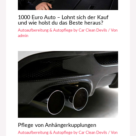
1000 Euro Auto – Lohnt sich der Kauf
und wie holst du das Beste heraus?
Autoaufbereitung & Autopflege by Car Clean Devils
/ Von
admin
Pflege von Anhängerkupplungen
Autoaufbereitung & Autopflege by Car Clean Devils
/ Von