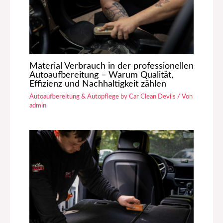
Material Verbrauch in der professionellen
Autoaufbereitung – Warum Qualität,
Effizienz und Nachhaltigkeit zählen
Autoaufbereitung & Autopflege by Car Clean Devils
/ Von
admin