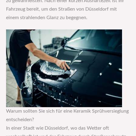
zu gewährleisten. Nach einer kurzen Aushärtezeit ist Ihr
Fahrzeug bereit, um den Straßen von Düsseldorf mit
einem strahlenden Glanz zu begegnen.
Warum sollten Sie sich für eine Keramik Sprühversieglung
entscheiden?
In einer Stadt wie Düsseldorf, wo das Wetter oft