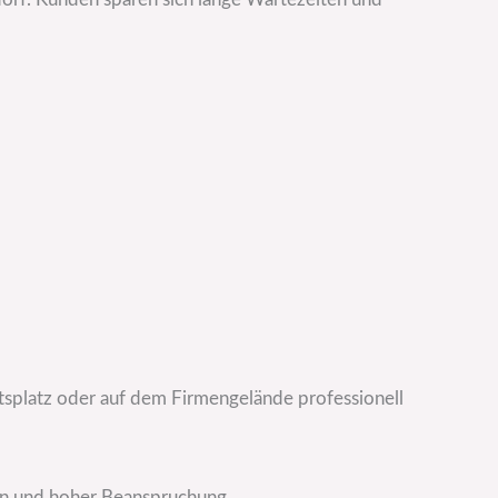
platz oder auf dem Firmengelände professionell
ugen und hoher Beanspruchung