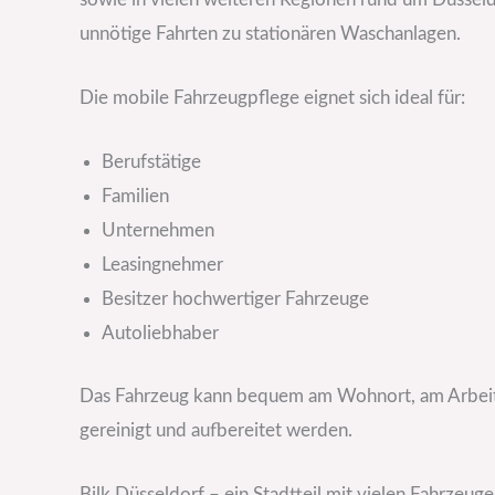
unnötige Fahrten zu stationären Waschanlagen.
Die mobile Fahrzeugpflege eignet sich ideal für:
Berufstätige
Familien
Unternehmen
Leasingnehmer
Besitzer hochwertiger Fahrzeuge
Autoliebhaber
Das Fahrzeug kann bequem am Wohnort, am Arbeits
gereinigt und aufbereitet werden.
Bilk Düsseldorf – ein Stadtteil mit vielen Fahrze