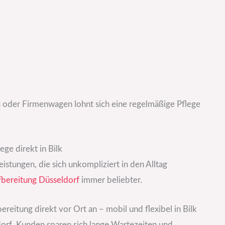
 oder Firmenwagen lohnt sich eine regelmäßige Pflege
ge direkt in Bilk
stungen, die sich unkompliziert in den Alltag
bereitung Düsseldorf
immer beliebter.
reitung direkt vor Ort an – mobil und flexibel in Bilk
orf. Kunden sparen sich lange Wartezeiten und