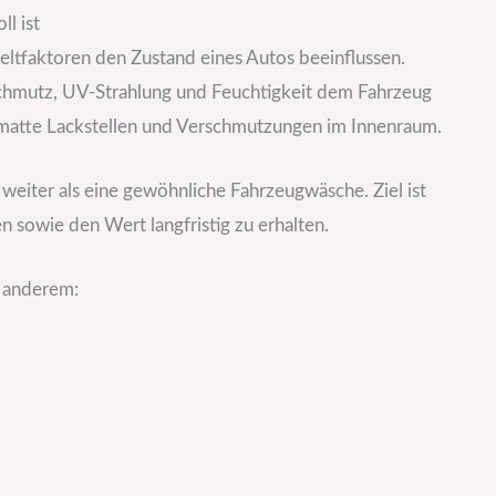
l ist
eltfaktoren den Zustand eines Autos beeinflussen.
Schmutz, UV-Strahlung und Feuchtigkeit dem Fahrzeug
r, matte Lackstellen und Verschmutzungen im Innenraum.
 weiter als eine gewöhnliche Fahrzeugwäsche. Ziel ist
n sowie den Wert langfristig zu erhalten.
r anderem: