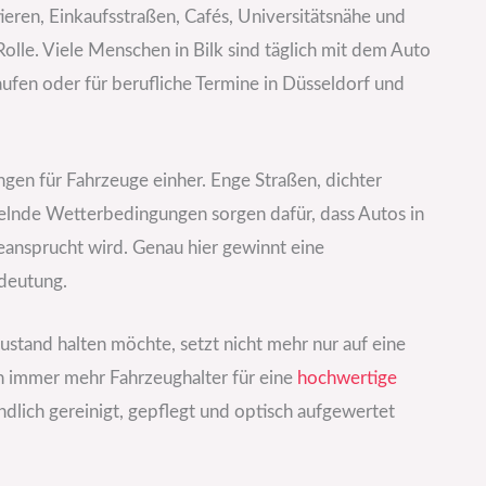
en, Einkaufsstraßen, Cafés, Universitätsnähe und
olle. Viele Menschen in Bilk sind täglich mit dem Auto
fen oder für berufliche Termine in Düsseldorf und
gen für Fahrzeuge einher. Enge Straßen, dichter
elnde Wetterbedingungen sorgen dafür, dass Autos in
eansprucht wird. Genau hier gewinnt eine
deutung.
ustand halten möchte, setzt nicht mehr nur auf eine
h immer mehr Fahrzeughalter für eine
hochwertige
ündlich gereinigt, gepflegt und optisch aufgewertet