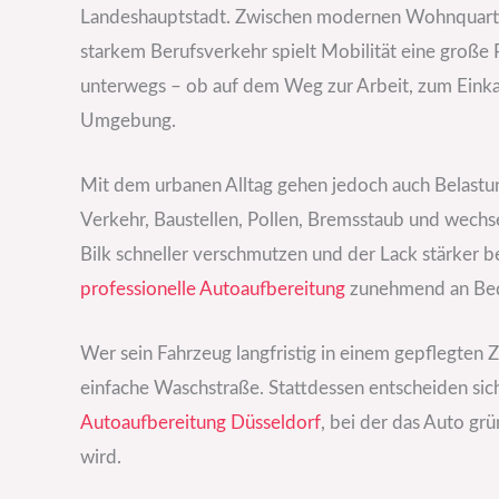
Landeshauptstadt. Zwischen modernen Wohnquartier
starkem Berufsverkehr spielt Mobilität eine große R
unterwegs – ob auf dem Weg zur Arbeit, zum Einkau
Umgebung.
Mit dem urbanen Alltag gehen jedoch auch Belastun
Verkehr, Baustellen, Pollen, Bremsstaub und wechs
Bilk schneller verschmutzen und der Lack stärker b
professionelle Autoaufbereitung
zunehmend an Be
Wer sein Fahrzeug langfristig in einem gepflegten Z
einfache Waschstraße. Stattdessen entscheiden sic
Autoaufbereitung Düsseldorf
, bei der das Auto gr
wird.