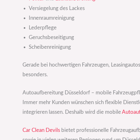
Versiegelung des Lackes
Innenraumreinigung
Lederpflege
Geruchsbeseitigung
Scheibenreinigung
Gerade bei hochwertigen Fahrzeugen, Leasingautos
besonders.
Autoaufbereitung Düsseldorf – mobile Fahrzeugpfle
Immer mehr Kunden wünschen sich flexible Dienstlei
integrieren lassen. Deshalb wird die mobile
Autoauf
Car Clean Devils
bietet professionelle Fahrzeugaufbe
sowie in vielen weiteren Regionen rund um Düsseld