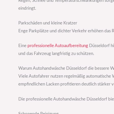
Regen, Schnee und Temperaturschwankungen sorgen 
eindringt.
Parkschäden und kleine Kratzer
Enge Parkplätze und dichter Verkehr erhöhen das R
Eine
professionelle Autoaufbereitung
Düsseldorf hi
und das Fahrzeug langfristig zu schützen.
Warum Autohandwäsche Düsseldorf die bessere Wa
Viele Autofahrer nutzen regelmäßig automatische
empfindlichen Lacken profitieren deutlich stärker
Die professionelle Autohandwäsche Düsseldorf biete
Schonende Reinigung