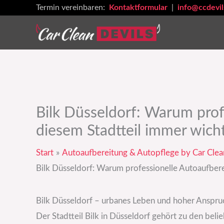
Zum
Termin vereinbaren:
Kontaktformular
|
info@ccdevil
Inhalt
springen
Bilk Düsseldorf: Warum prof
diesem Stadtteil immer wicht
Start
Autoaufbereitung & Autopflege by Car Clea
Bilk Düsseldorf: Warum professionelle Autoaufbere
Bilk Düsseldorf – urbanes Leben und hoher Anspru
Der Stadtteil Bilk in Düsseldorf gehört zu den be