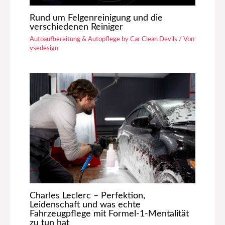
Rund um Felgenreinigung und die
verschiedenen Reiniger
Autoaufbereitung & Autopflege by Car Clean Devils
/ Von
vsedesign
Charles Leclerc – Perfektion,
Leidenschaft und was echte
Fahrzeugpflege mit Formel-1-Mentalität
zu tun hat