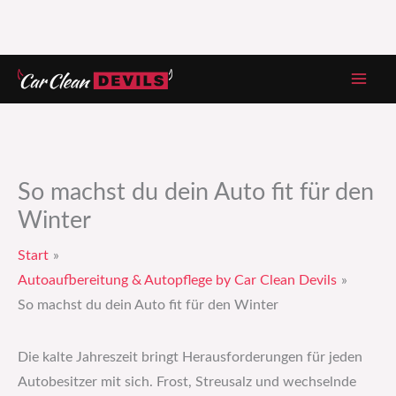
Zum
Inhalt
springen
So machst du dein Auto fit für den
Winter
Start
Autoaufbereitung & Autopflege by Car Clean Devils
So machst du dein Auto fit für den Winter
Die kalte Jahreszeit bringt Herausforderungen für jeden
Autobesitzer mit sich. Frost, Streusalz und wechselnde