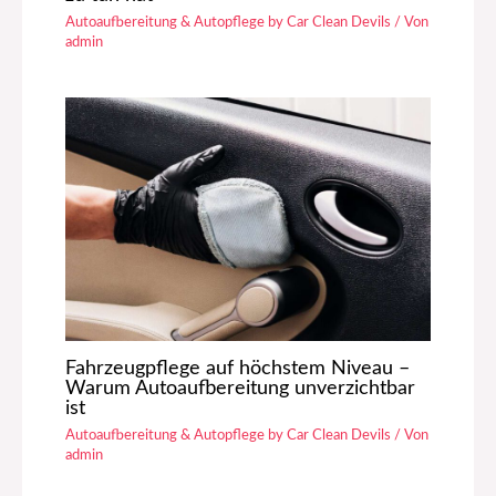
Autoaufbereitung & Autopflege by Car Clean Devils
/ Von
admin
Fahrzeugpflege auf höchstem Niveau –
Warum Autoaufbereitung unverzichtbar
ist
Autoaufbereitung & Autopflege by Car Clean Devils
/ Von
admin