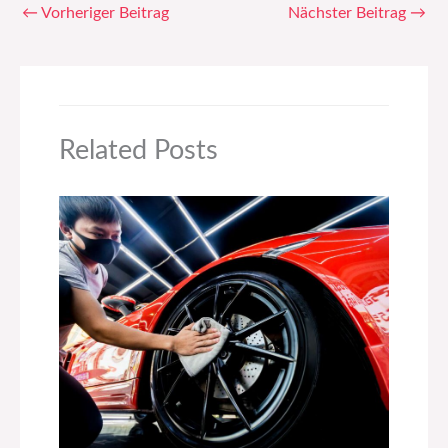
←
Vorheriger Beitrag
Nächster Beitrag
→
Related Posts