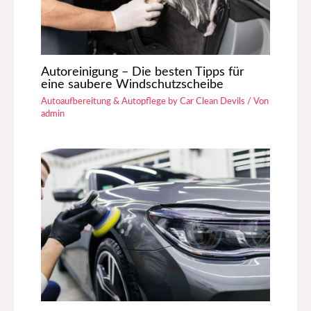
Autoreinigung – Die besten Tipps für
eine saubere Windschutzscheibe
Autoaufbereitung & Autopflege by Car Clean Devils
/ Von
admin