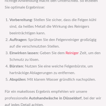
richtige Anwendung macht den Unterschied. So erzielen
Sie optimale Ergebnisse:
Vorbereitung:
Stellen Sie sicher, dass die Felgen kühl
sind, da heißes Metall die Wirkung des Reinigers
beeinträchtigen kann.
Auftragen:
Sprühen Sie den Felgenreiniger großzügig
auf die verschmutzten Stellen.
Einwirken lassen:
Geben Sie dem
Reiniger
Zeit, um den
Schmutz zu lösen.
Bürsten:
Nutzen Sie eine weiche Felgenbürste, um
hartnäckige Ablagerungen zu entfernen.
Abspülen:
Mit klarem Wasser gründlich nachspülen.
Für ein makelloses Ergebnis empfehlen wir unsere
professionelle
Autohandwäsche in Düsseldorf
, bei der wir
auf jedes Detail achten.