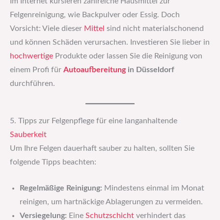
Im Internet kursieren zahlreiche Hausmittel zur
Felgenreinigung, wie Backpulver oder Essig. Doch
Vorsicht: Viele dieser
Mittel
sind nicht materialschonend
und können Schäden verursachen. Investieren Sie lieber in
hochwertige
Produkte oder lassen Sie die Reinigung von
einem Profi für
Autoaufbereitung
in Düsseldorf
durchführen.
5. Tipps zur Felgenpflege für eine langanhaltende
Sauberkeit
Um Ihre Felgen dauerhaft sauber zu halten, sollten Sie
folgende Tipps beachten:
Regelmäßige Reinigung:
Mindestens einmal im Monat
reinigen, um hartnäckige Ablagerungen zu vermeiden.
Versiegelung:
Eine
Schutzschicht
verhindert das