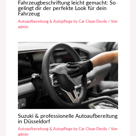
Fahrzeugbeschriftung leicht gemacht: So
gelingt dir der perfekte Look für dein
Fahrzeug
Autoaufbereitung & Autopflege by Car Clean Devils
/ Von
admin
Suzuki & professionelle Autoaufbereitung
in Düsseldorf
Autoaufbereitung & Autopflege by Car Clean Devils
/ Von
admin