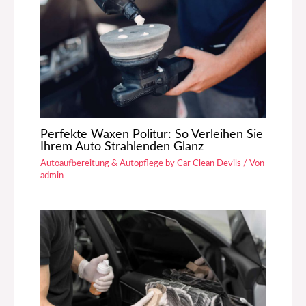
Perfekte Waxen Politur: So Verleihen Sie
Ihrem Auto Strahlenden Glanz
Autoaufbereitung & Autopflege by Car Clean Devils
/ Von
admin