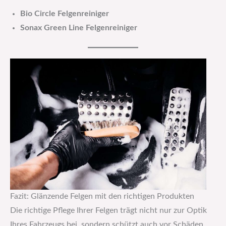
Bio Circle Felgenreiniger
Sonax Green Line Felgenreiniger
Fazit: Glänzende Felgen mit den richtigen Produkten
Die richtige Pflege Ihrer Felgen trägt nicht nur zur Optik
Ihres Fahrzeugs bei, sondern schützt auch vor Schäden.