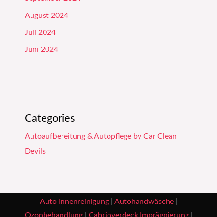
August 2024
Juli 2024
Juni 2024
Categories
Autoaufbereitung & Autopflege by Car Clean
Devils
Auto Innenreinigung
|
Autohandwäsche
|
Ozonbehandlung
|
Cabrioverdeck Imprägnierung
|