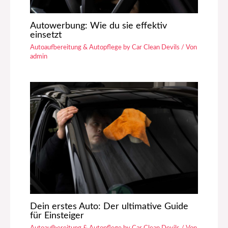
Autowerbung: Wie du sie effektiv
einsetzt
Autoaufbereitung & Autopflege by Car Clean Devils
/ Von
admin
Dein erstes Auto: Der ultimative Guide
für Einsteiger
Autoaufbereitung & Autopflege by Car Clean Devils
/ Von