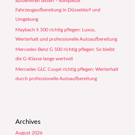
aufbereiten lassen – komplette
Fahrzeugaufbereitung in Düsseldorf und
Umgebung
Maybach S 500 richtig pflegen: Luxus,
Werterhalt und professionelle Autoaufbereitung
Mercedes-Benz G 500 richtig pflegen: So bleibt
die G-Klasse lange wertvoll
Mercedes GLC Coupé richtig pflegen: Werterhalt
durch professionelle Autoaufbereitung
Archives
August 2026