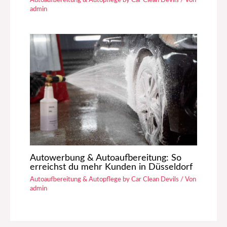
admin
Autowerbung & Autoaufbereitung: So
erreichst du mehr Kunden in Düsseldorf
Autoaufbereitung & Autopflege by Car Clean Devils
/ Von
admin