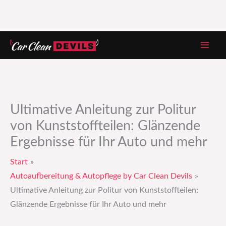
Zum
Inhalt
springen
Ultimative Anleitung zur Politur
von Kunststoffteilen: Glänzende
Ergebnisse für Ihr Auto und mehr
Start
Autoaufbereitung & Autopflege by Car Clean Devils
Ultimative Anleitung zur Politur von Kunststoffteilen:
Glänzende Ergebnisse für Ihr Auto und mehr