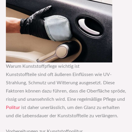
Warum Kunststoffpflege wichtig ist
Kunststoffteile sind oft äußeren Einflüssen wie UV-
Strahlung, Schmutz und Witterung ausgesetzt. Diese
Faktoren können dazu führen, dass die Oberfläche spröde,
rissig und unansehnlich wird. Eine regelmäßige Pflege und
Politur
ist daher unerlässlich, um den Glanz zu erhalten
und die Lebensdauer der Kunststoffteile zu verlängern.
Vorbereitungen zur Kunststoffpolitur