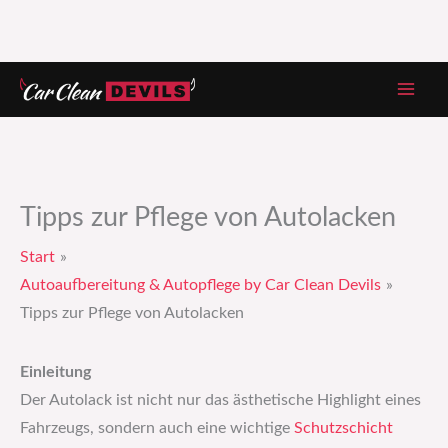
Zum
Inhalt
springen
Tipps zur Pflege von Autolacken
Start
Autoaufbereitung & Autopflege by Car Clean Devils
Tipps zur Pflege von Autolacken
Einleitung
Der Autolack ist nicht nur das ästhetische Highlight eines
Fahrzeugs, sondern auch eine wichtige
Schutzschicht