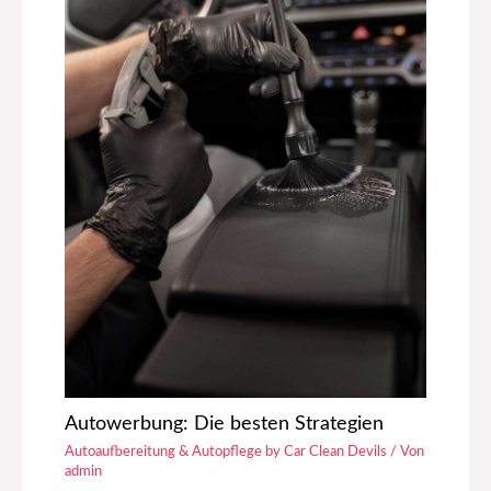
Autowerbung: Die besten Strategien
Autoaufbereitung & Autopflege by Car Clean Devils
/ Von
admin