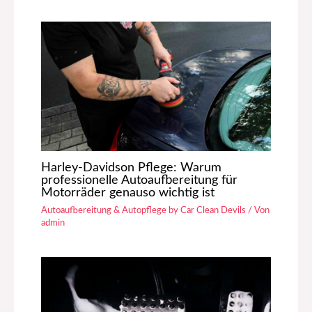
Harley-Davidson Pflege: Warum
professionelle Autoaufbereitung für
Motorräder genauso wichtig ist
Autoaufbereitung & Autopflege by Car Clean Devils
/ Von
admin