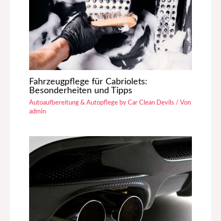
Fahrzeugpflege für Cabriolets:
Besonderheiten und Tipps
Autoaufbereitung & Autopflege by Car Clean Devils
/ Von
admin