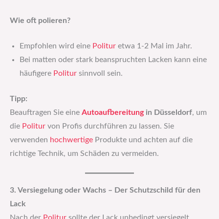
Wie oft polieren?
Empfohlen wird eine
Politur
etwa 1-2 Mal im Jahr.
Bei matten oder stark beanspruchten Lacken kann eine
häufigere
Politur
sinnvoll sein.
Tipp:
Beauftragen Sie eine
Autoaufbereitung
in Düsseldorf
, um
die
Politur
von Profis durchführen zu lassen. Sie
verwenden
hochwertige
Produkte und achten auf die
richtige Technik, um Schäden zu vermeiden.
3. Versiegelung oder Wachs – Der Schutzschild für den
Lack
Nach der
Politur
sollte der Lack unbedingt versiegelt