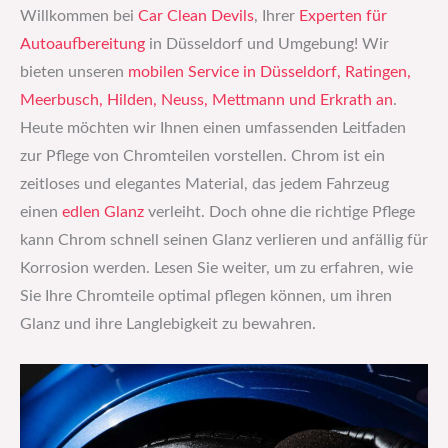
Willkommen bei
Car Clean Devils
, Ihrer
Experten für
Autoaufbereitung
in Düsseldorf und Umgebung! Wir
bieten unseren
mobilen Service in Düsseldorf, Ratingen,
Meerbusch, Hilden, Neuss, Mettmann und Erkrath an
.
Heute möchten wir Ihnen einen umfassenden Leitfaden
zur Pflege von Chromteilen vorstellen. Chrom ist ein
zeitloses und elegantes Material, das jedem Fahrzeug
einen
edlen Glanz
verleiht. Doch ohne die richtige Pflege
kann Chrom schnell seinen Glanz verlieren und anfällig für
Korrosion werden. Lesen Sie weiter, um zu erfahren, wie
Sie Ihre Chromteile optimal pflegen können, um ihren
Glanz und ihre Langlebigkeit zu bewahren.