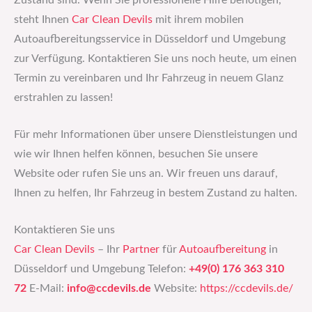
Zustand sind. Wenn Sie professionelle Hilfe benötigen,
steht Ihnen
Car Clean Devils
mit ihrem mobilen
Autoaufbereitungsservice in Düsseldorf und Umgebung
zur Verfügung. Kontaktieren Sie uns noch heute, um einen
Termin zu vereinbaren und Ihr Fahrzeug in neuem Glanz
erstrahlen zu lassen!
Für mehr Informationen über unsere Dienstleistungen und
wie wir Ihnen helfen können, besuchen Sie unsere
Website oder rufen Sie uns an. Wir freuen uns darauf,
Ihnen zu helfen, Ihr Fahrzeug in bestem Zustand zu halten.
Kontaktieren Sie uns
Car Clean Devils
– Ihr
Partner
für
Autoaufbereitung
in
Düsseldorf und Umgebung Telefon:
+49(0) 176 363 310
72
E-Mail:
info@ccdevils.de
Website:
https://ccdevils.de/