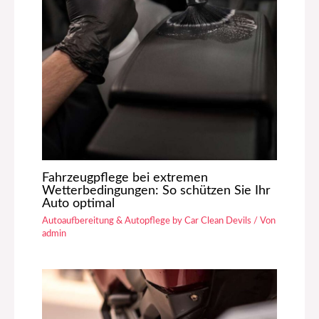
Fahrzeugpflege bei extremen
Wetterbedingungen: So schützen Sie Ihr
Auto optimal
Autoaufbereitung & Autopflege by Car Clean Devils
/ Von
admin