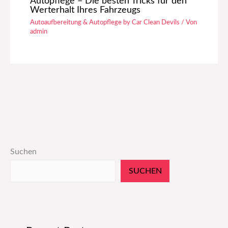
Autopflege – Die besten Tricks für den
Werterhalt Ihres Fahrzeugs
Autoaufbereitung & Autopflege by Car Clean Devils
/ Von
admin
Suchen
SUCHEN