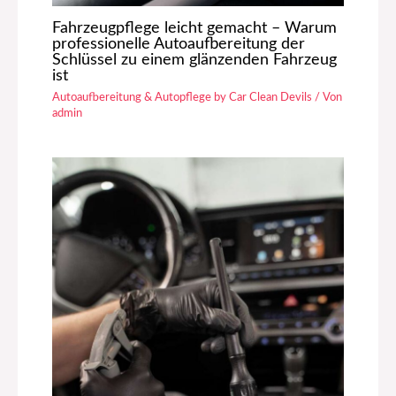
Fahrzeugpflege leicht gemacht – Warum
professionelle Autoaufbereitung der
Schlüssel zu einem glänzenden Fahrzeug
ist
Autoaufbereitung & Autopflege by Car Clean Devils
/ Von
admin