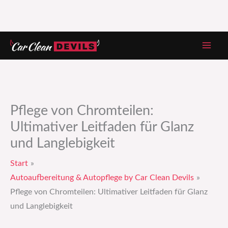
Zum
Inhalt
springen
Pflege von Chromteilen:
Ultimativer Leitfaden für Glanz
und Langlebigkeit
Start
Autoaufbereitung & Autopflege by Car Clean Devils
Pflege von Chromteilen: Ultimativer Leitfaden für Glanz
und Langlebigkeit