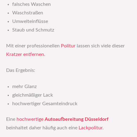
falsches Waschen
Waschstraßen
Umwelteinflüsse
Staub und Schmutz
Mit einer professionellen
Politur
lassen sich viele dieser
Kratzer entfernen
.
Das Ergebnis:
mehr Glanz
gleichmäßiger Lack
hochwertiger Gesamteindruck
Eine
hochwertige
Autoaufbereitung Düsseldorf
beinhaltet daher häufig auch eine
Lackpolitur
.