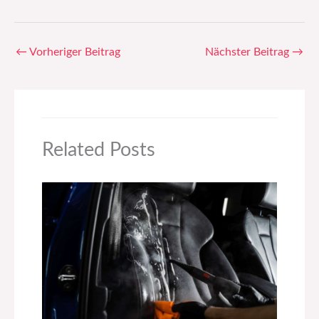
←
Vorheriger Beitrag
Nächster Beitrag
→
Related Posts