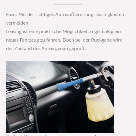
Fazit: Mit der richtigen Autoaufbereitung Leasingkosten
vermeiden
Leasing ist eine praktische Möglichkeit, regelmäßig ein
neues Fahrzeug zu fahren. Doch bei der Rückgabe wird
der Zustand des Autos genau geprüft.