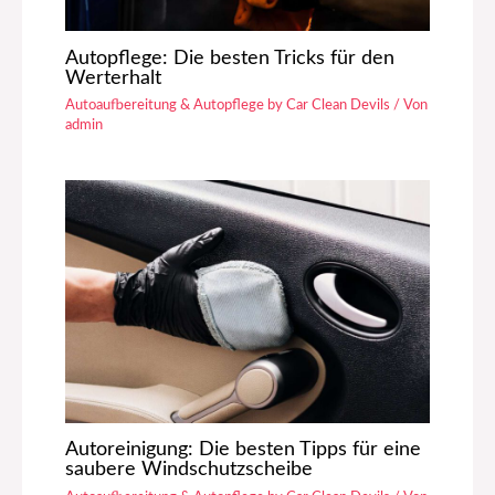
Autopflege: Die besten Tricks für den
Werterhalt
Autoaufbereitung & Autopflege by Car Clean Devils
/ Von
admin
Autoreinigung: Die besten Tipps für eine
saubere Windschutzscheibe