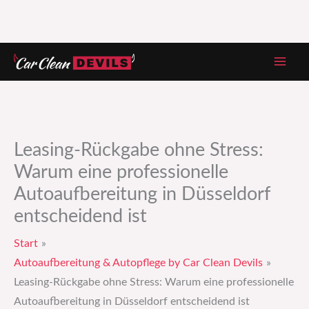
Zum
Inhalt
springen
Leasing-Rückgabe ohne Stress:
Warum eine professionelle
Autoaufbereitung in Düsseldorf
entscheidend ist
Start
Autoaufbereitung & Autopflege by Car Clean Devils
Leasing-Rückgabe ohne Stress: Warum eine professionelle
Autoaufbereitung in Düsseldorf entscheidend ist