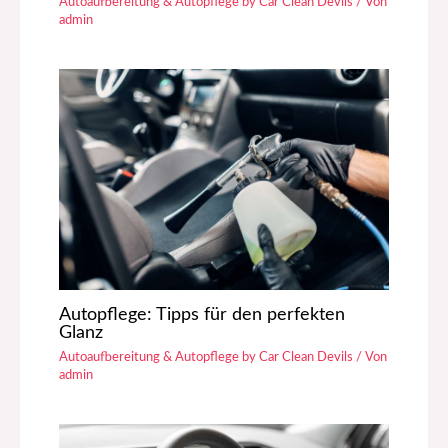
Autoaufbereitung & Autopflege by Car Clean Devils
/ Von
admin
Autopflege: Tipps für den perfekten
Glanz
Autoaufbereitung & Autopflege by Car Clean Devils
/ Von
admin