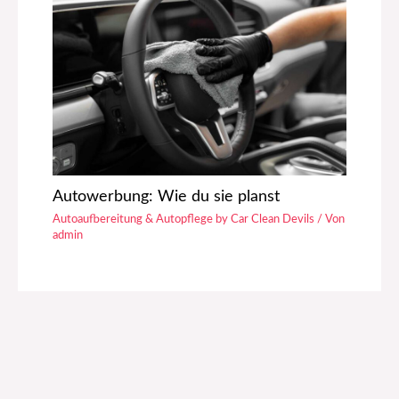
Autowerbung: Wie du sie planst
Autoaufbereitung & Autopflege by Car Clean Devils
/ Von
admin