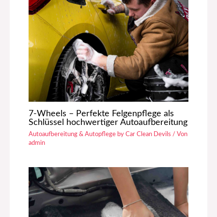
7-Wheels – Perfekte Felgenpflege als
Schlüssel hochwertiger Autoaufbereitung
Autoaufbereitung & Autopflege by Car Clean Devils
/ Von
admin