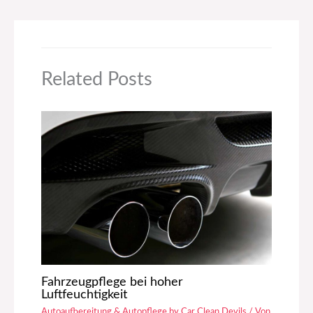
Related Posts
Fahrzeugpflege bei hoher
Luftfeuchtigkeit
Autoaufbereitung & Autopflege by Car Clean Devils
/ Von