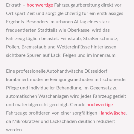
Erkrath –
hochwertige
Fahrzeugaufbereitung direkt vor
Ort spart Zeit und sorgt gleichzeitig für ein erstklassiges
Ergebnis. Besonders im urbanen Alltag eines stark
frequentierten Stadtteils wie Oberkassel wird das
Fahrzeug täglich belastet: Feinstaub, Straßenschmutz,
Pollen, Bremsstaub und Wettereinflüsse hinterlassen
sichtbare Spuren auf Lack, Felgen und im Innenraum.
Eine professionelle Autohandwäsche Düsseldorf
kombiniert moderne Reinigungsmethoden mit schonender
Pflege und individueller Behandlung. Im Gegensatz zu
automatischen Waschanlagen wird jedes Fahrzeug gezielt
und materialgerecht gereinigt. Gerade
hochwertige
Fahrzeuge profitieren von einer sorgfältigen
Handwäsche
,
da Mikrokratzer und Lackschäden deutlich reduziert
werden.