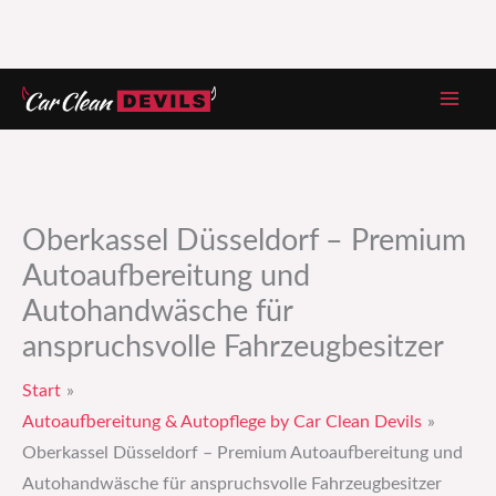
Zum
Inhalt
springen
Oberkassel Düsseldorf – Premium
Autoaufbereitung und
Autohandwäsche für
anspruchsvolle Fahrzeugbesitzer
Start
Autoaufbereitung & Autopflege by Car Clean Devils
Oberkassel Düsseldorf – Premium Autoaufbereitung und
Autohandwäsche für anspruchsvolle Fahrzeugbesitzer