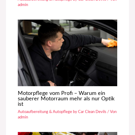
admin
Motorpflege vom Profi – Warum ein
sauberer Motorraum mehr als nur Optik
ist
Autoaufbereitung & Autopflege by Car Clean Devils
/ Von
admin