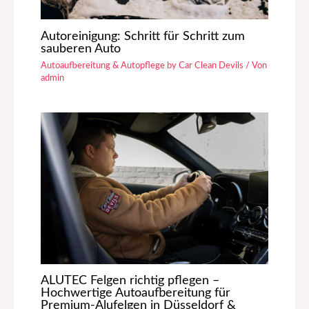
Autoreinigung: Schritt für Schritt zum
sauberen Auto
Autoaufbereitung & Autopflege by Car Clean Devils
/ Von
admin
ALUTEC Felgen richtig pflegen –
Hochwertige Autoaufbereitung für
Premium-Alufelgen in Düsseldorf &