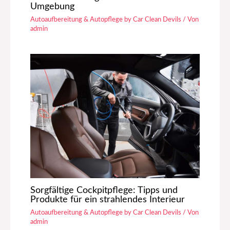
Umgebung
Autoaufbereitung & Autopflege by Car Clean Devils
/ Von
admin
Sorgfältige Cockpitpflege: Tipps und
Produkte für ein strahlendes Interieur
Autoaufbereitung & Autopflege by Car Clean Devils
/ Von
admin