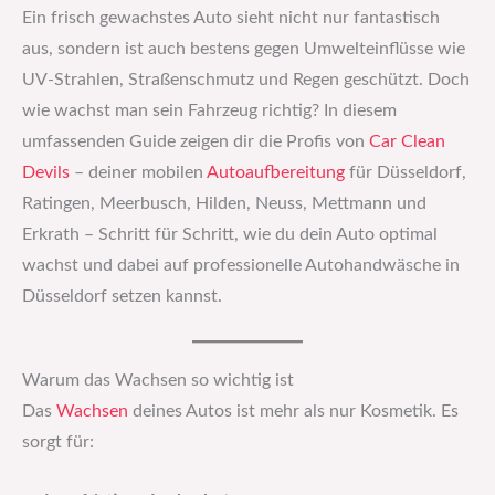
Ein frisch gewachstes Auto sieht nicht nur fantastisch
aus, sondern ist auch bestens gegen Umwelteinflüsse wie
UV-Strahlen, Straßenschmutz und Regen geschützt. Doch
wie wachst man sein Fahrzeug richtig? In diesem
umfassenden Guide zeigen dir die Profis von
Car Clean
Devils
– deiner mobilen
Autoaufbereitung
für Düsseldorf,
Ratingen, Meerbusch, Hilden, Neuss, Mettmann und
Erkrath – Schritt für Schritt, wie du dein Auto optimal
wachst und dabei auf professionelle Autohandwäsche in
Düsseldorf setzen kannst.
Warum das Wachsen so wichtig ist
Das
Wachsen
deines Autos ist mehr als nur Kosmetik. Es
sorgt für: