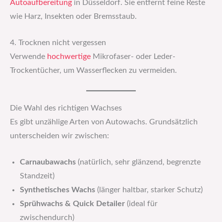
Autoaufbereitung
in Düsseldorf. Sie entfernt feine Reste
wie Harz, Insekten oder Bremsstaub.
4. Trocknen nicht vergessen
Verwende
hochwertige
Mikrofaser- oder Leder-
Trockentücher, um Wasserflecken zu vermeiden.
Die Wahl des richtigen Wachses
Es gibt unzählige Arten von Autowachs. Grundsätzlich
unterscheiden wir zwischen:
Carnaubawachs
(natürlich, sehr glänzend, begrenzte
Standzeit)
Synthetisches Wachs
(länger haltbar, starker Schutz)
Sprühwachs & Quick Detailer
(ideal für
zwischendurch)