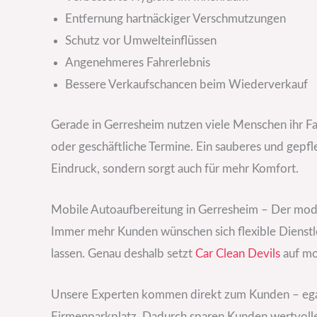
Entfernung hartnäckiger Verschmutzungen
Schutz vor Umwelteinflüssen
Angenehmeres Fahrerlebnis
Bessere Verkaufschancen beim Wiederverkauf
Gerade in Gerresheim nutzen viele Menschen ihr Fa
oder geschäftliche Termine. Ein sauberes und gepfle
Eindruck, sondern sorgt auch für mehr Komfort.
Mobile Autoaufbereitung in Gerresheim – Der mod
Immer mehr Kunden wünschen sich flexible Dienstlei
lassen. Genau deshalb setzt
Car Clean Devils
auf mo
Unsere Experten kommen direkt zum Kunden – egal
Firmenparkplatz. Dadurch sparen Kunden wertvolle