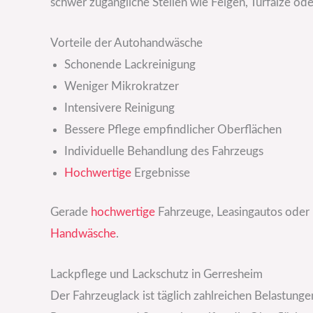
schwer zugängliche Stellen wie Felgen, Türfalze ode
Vorteile der Autohandwäsche
Schonende Lackreinigung
Weniger Mikrokratzer
Intensivere Reinigung
Bessere Pflege empfindlicher Oberflächen
Individuelle Behandlung des Fahrzeugs
Hochwertige
Ergebnisse
Gerade
hochwertige
Fahrzeuge, Leasingautos oder 
Handwäsche
.
Lackpflege und Lackschutz in Gerresheim
Der Fahrzeuglack ist täglich zahlreichen Belastunge