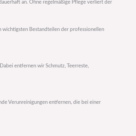
dauerhaft an. Ohne regelmäßige Pflege verliert der
 wichtigsten Bestandteilen der professionellen
 Dabei entfernen wir Schmutz, Teerreste,
ende Verunreinigungen entfernen, die bei einer