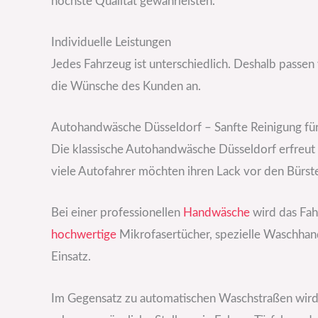
höchste Qualität gewährleisten.
Individuelle Leistungen
Jedes Fahrzeug ist unterschiedlich. Deshalb passen
die Wünsche des Kunden an.
Autohandwäsche Düsseldorf – Sanfte Reinigung fü
Die klassische Autohandwäsche Düsseldorf erfreut 
viele Autofahrer möchten ihren Lack vor den Bürs
Bei einer professionellen
Handwäsche
wird das Fa
hochwertige
Mikrofasertücher, spezielle Waschha
Einsatz.
Im Gegensatz zu automatischen Waschstraßen wird