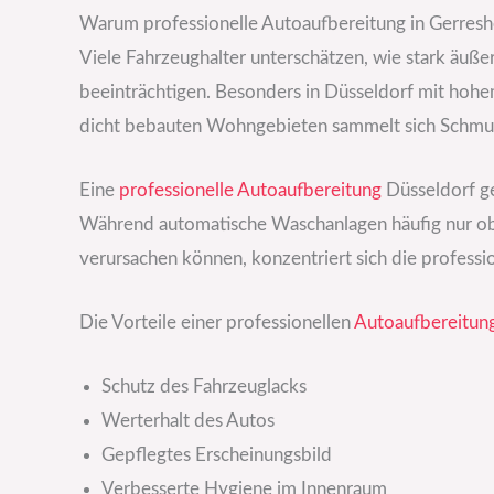
Warum professionelle Autoaufbereitung in Gerreshe
Viele Fahrzeughalter unterschätzen, wie stark äuße
beeinträchtigen. Besonders in Düsseldorf mit ho
dicht bebauten Wohngebieten sammelt sich Schmutz
Eine
professionelle Autoaufbereitung
Düsseldorf ge
Während automatische Waschanlagen häufig nur obe
verursachen können, konzentriert sich die professio
Die Vorteile einer professionellen
Autoaufbereitun
Schutz des Fahrzeuglacks
Werterhalt des Autos
Gepflegtes Erscheinungsbild
Verbesserte Hygiene im Innenraum