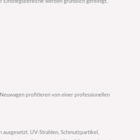
r Einstiegsbereiche werden gründlich gereinigt.
Neuwagen profitieren von einer professionellen
n ausgesetzt. UV-Strahlen, Schmutzpartikel,