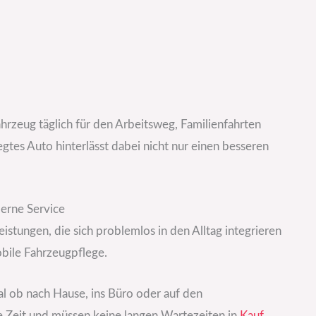
hrzeug täglich für den Arbeitsweg, Familienfahrten
gtes Auto hinterlässt dabei nicht nur einen besseren
erne Service
stungen, die sich problemlos in den Alltag integrieren
bile Fahrzeugpflege.
 ob nach Hause, ins Büro oder auf den
 Zeit und müssen keine langen Wartezeiten in
Kauf