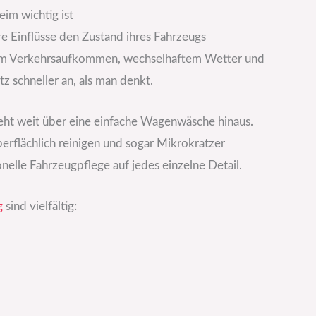
im wichtig ist
re Einflüsse den Zustand ihres Fahrzeugs
hem Verkehrsaufkommen, wechselhaftem Wetter und
 schneller an, als man denkt.
ht weit über eine einfache Wagenwäsche hinaus.
rflächlich reinigen und sogar Mikrokratzer
nelle Fahrzeugpflege auf jedes einzelne Detail.
g
sind vielfältig: