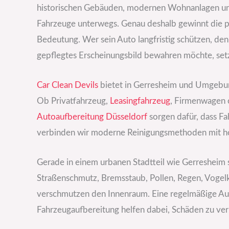
historischen Gebäuden, modernen Wohnanlagen und s
Fahrzeuge unterwegs. Genau deshalb gewinnt die p
Bedeutung. Wer sein Auto langfristig schützen, den
gepflegtes Erscheinungsbild bewahren möchte, set
Car Clean Devils
bietet in Gerresheim und Umgebun
Ob Privatfahrzeug,
Leasingfahrzeug
, Firmenwagen 
Autoaufbereitung Düsseldorf
sorgen dafür, dass F
verbinden wir moderne Reinigungsmethoden mit ho
Gerade in einem urbanen Stadtteil wie Gerresheim 
Straßenschmutz, Bremsstaub, Pollen, Regen, Vogel
verschmutzen den Innenraum. Eine regelmäßige Au
Fahrzeugaufbereitung helfen dabei, Schäden zu ve