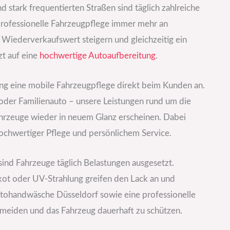
tark frequentierten Straßen sind täglich zahlreiche
rofessionelle Fahrzeugpflege immer mehr an
 Wiederverkaufswert steigern und gleichzeitig ein
zt auf eine
hochwertige
Autoaufbereitung
.
g eine mobile Fahrzeugpflege direkt beim Kunden an.
oder Familienauto – unsere Leistungen rund um die
ahrzeuge wieder in neuem Glanz erscheinen. Dabei
chwertiger Pflege und persönlichem Service.
sind Fahrzeuge täglich Belastungen ausgesetzt.
kot oder UV-Strahlung greifen den Lack an und
tohandwäsche Düsseldorf sowie eine professionelle
rmeiden und das Fahrzeug dauerhaft zu schützen.