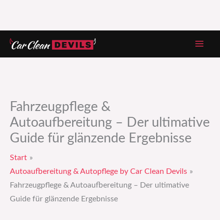
Zum
Inhalt
springen
Fahrzeugpflege &
Autoaufbereitung – Der ultimative
Guide für glänzende Ergebnisse
Start
Autoaufbereitung & Autopflege by Car Clean Devils
Fahrzeugpflege & Autoaufbereitung – Der ultimative
Guide für glänzende Ergebnisse