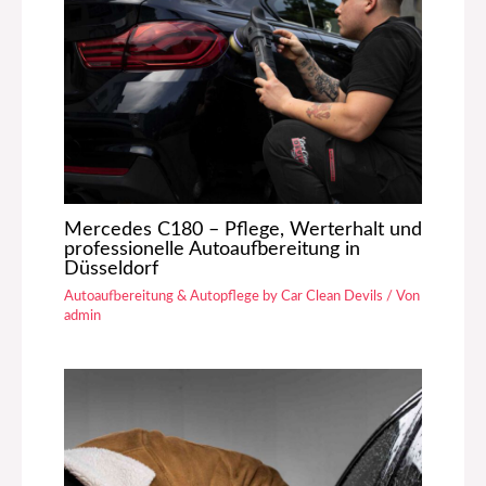
Mercedes C180 – Pflege, Werterhalt und
professionelle Autoaufbereitung in
Düsseldorf
Autoaufbereitung & Autopflege by Car Clean Devils
/ Von
admin