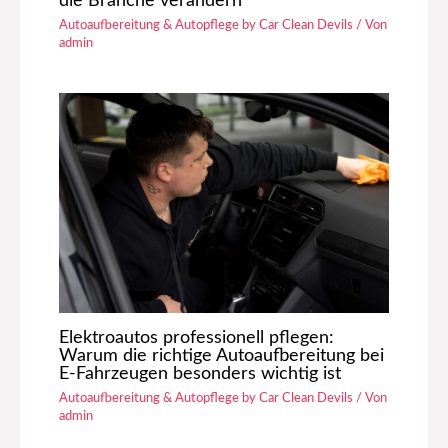
die Branche verändern
Autoaufbereitung & Autopflege by Car Clean Devils
/ Von
admin
Elektroautos professionell pflegen:
Warum die richtige Autoaufbereitung bei
E-Fahrzeugen besonders wichtig ist
Autoaufbereitung & Autopflege by Car Clean Devils
/ Von
admin