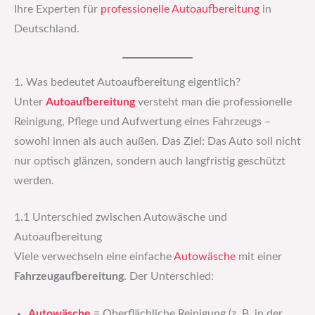
Ihre Experten für
professionelle Autoaufbereitung
in
Deutschland.
1. Was bedeutet Autoaufbereitung eigentlich?
Unter
Autoaufbereitung
versteht man die professionelle
Reinigung, Pflege und Aufwertung eines Fahrzeugs –
sowohl innen als auch außen. Das Ziel: Das Auto soll nicht
nur optisch glänzen, sondern auch langfristig geschützt
werden.
1.1 Unterschied zwischen Autowäsche und
Autoaufbereitung
Viele verwechseln eine einfache
Autowäsche
mit einer
Fahrzeugaufbereitung
. Der Unterschied:
Autowäsche
= Oberflächliche Reinigung (z. B. in der