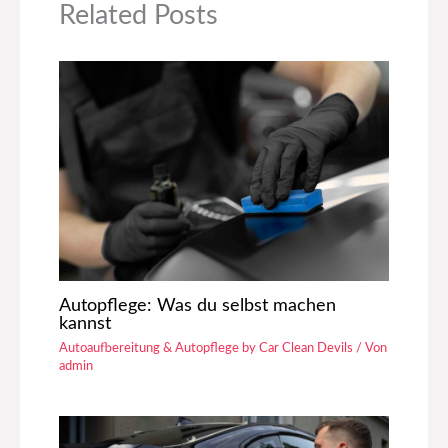
Related Posts
Autopflege: Was du selbst machen
kannst
Autoaufbereitung & Autopflege by Car Clean Devils
/ Von
admin