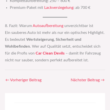
Komplettaufbereitung: 250 – 600 €
Premium-Paket mit
Lackversiegelung
: ab 700 €
8. Fazit: Warum
Autoaufbereitung
unverzichtbar ist
Ein sauberes Auto ist mehr als nur ein optisches Highlight.
Es bedeutet
Wertsteigerung, Sicherheit und
Wohlbefinden
. Wer auf Qualität setzt, entscheidet sich
für die Profis von
Car Clean Devils
– damit Ihr Fahrzeug
nicht nur sauber, sondern perfekt aufbereitet ist.
←
Vorheriger Beitrag
Nächster Beitrag
→