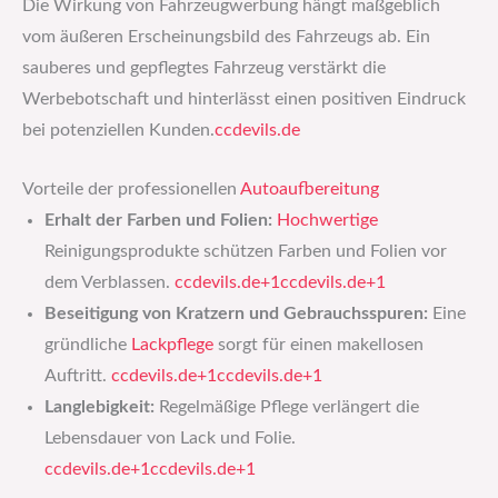
Die Wirkung von Fahrzeugwerbung hängt maßgeblich
vom äußeren Erscheinungsbild des Fahrzeugs ab. Ein
sauberes und gepflegtes Fahrzeug verstärkt die
Werbebotschaft und hinterlässt einen positiven Eindruck
bei potenziellen Kunden.​
ccdevils.de
Vorteile der professionellen
Autoaufbereitung
Erhalt der Farben und Folien:
Hochwertige
Reinigungsprodukte schützen Farben und Folien vor
dem Verblassen. ​
ccdevils.de+1ccdevils.de+1
Beseitigung von Kratzern und Gebrauchsspuren:
Eine
gründliche
Lackpflege
sorgt für einen makellosen
Auftritt. ​
ccdevils.de+1ccdevils.de+1
Langlebigkeit:
Regelmäßige Pflege verlängert die
Lebensdauer von Lack und Folie. ​
ccdevils.de+1ccdevils.de+1