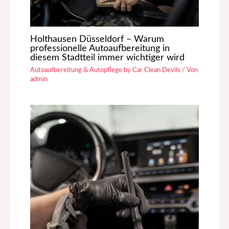
Holthausen Düsseldorf – Warum
professionelle Autoaufbereitung in
diesem Stadtteil immer wichtiger wird
Autoaufbereitung & Autopflege by Car Clean Devils
/ Von
admin