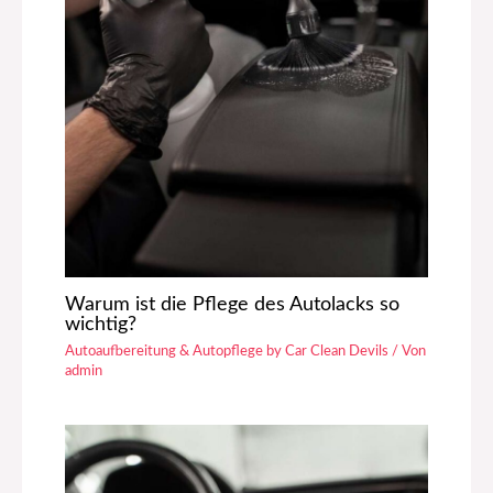
Warum ist die Pflege des Autolacks so
wichtig?
Autoaufbereitung & Autopflege by Car Clean Devils
/ Von
admin