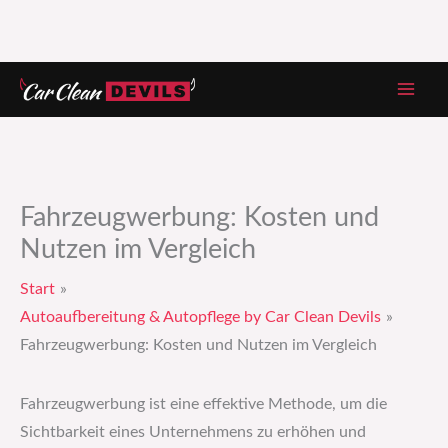
Zum
Inhalt
springen
Fahrzeugwerbung: Kosten und
Nutzen im Vergleich
Start
Autoaufbereitung & Autopflege by Car Clean Devils
Fahrzeugwerbung: Kosten und Nutzen im Vergleich
Fahrzeugwerbung ist eine effektive Methode, um die
Sichtbarkeit eines Unternehmens zu erhöhen und