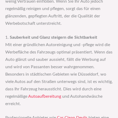
wenig Vertrauen einflößen. Wenn Sie Ihr Auto jedoch
regelmäßig reinigen und pflegen, sorgt das für einen
glänzenden, gepflegten Auftritt, der die Qualität der
Werbebotschaft unterstreicht.
1.
Sauberkeit und Glanz steigern die Sichtbarkeit
Mit einer gründlichen Autoreinigung und -pflege wird die
Werbefläche des Fahrzeugs optimal präsentiert. Wenn das
Auto glänzt und sauber aussieht, fällt die Werbung auf
und wird von Passanten besser wahrgenommen.
Besonders in städtischen Gebieten wie Düsseldorf, wo
viele Autos auf den Straßen unterwegs sind, ist es wichtig,
dass Ihr Fahrzeug heraussticht. Dies wird durch eine
regelmäßige
Autoaufbereitung
und Autohandwäsche
erreicht.
Professionelle Anbieter wie
Car Clean Devils
bieten eine