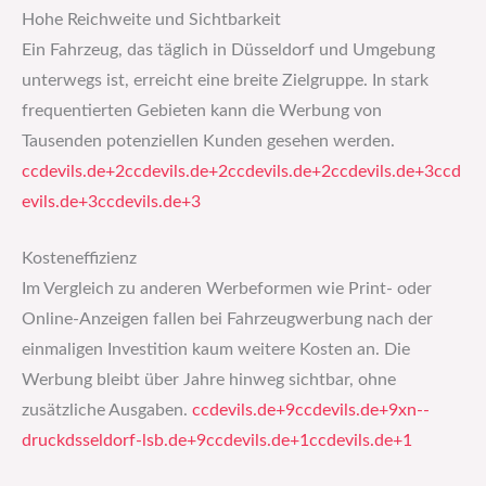
Hohe Reichweite und Sichtbarkeit
Ein Fahrzeug, das täglich in Düsseldorf und Umgebung
unterwegs ist, erreicht eine breite Zielgruppe. In stark
frequentierten Gebieten kann die Werbung von
Tausenden potenziellen Kunden gesehen werden. ​
ccdevils.de+2ccdevils.de+2ccdevils.de+2
ccdevils.de+3ccd
evils.de+3ccdevils.de+3
Kosteneffizienz
Im Vergleich zu anderen Werbeformen wie Print- oder
Online-Anzeigen fallen bei Fahrzeugwerbung nach der
einmaligen Investition kaum weitere Kosten an. Die
Werbung bleibt über Jahre hinweg sichtbar, ohne
zusätzliche Ausgaben. ​
ccdevils.de+9ccdevils.de+9xn--
druckdsseldorf-lsb.de+9
ccdevils.de+1ccdevils.de+1