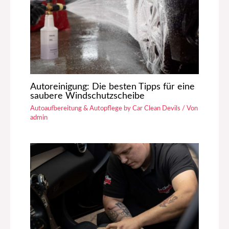
Autoreinigung: Die besten Tipps für eine
saubere Windschutzscheibe
Autoaufbereitung & Autopflege by Car Clean Devils
/ Von
admin