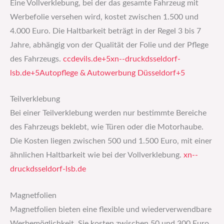
Eine Vollverklebung, bei der das gesamte Fahrzeug mit
Werbefolie versehen wird, kostet zwischen 1.500 und
4.000 Euro. Die Haltbarkeit beträgt in der Regel 3 bis 7
Jahre, abhängig von der Qualität der Folie und der Pflege
des Fahrzeugs. ​
ccdevils.de+5xn--druckdsseldorf-
lsb.de+5Autopflege & Autowerbung Düsseldorf+5
Teilverklebung
Bei einer Teilverklebung werden nur bestimmte Bereiche
des Fahrzeugs beklebt, wie Türen oder die Motorhaube.
Die Kosten liegen zwischen 500 und 1.500 Euro, mit einer
ähnlichen Haltbarkeit wie bei der Vollverklebung. ​
xn--
druckdsseldorf-lsb.de
Magnetfolien
Magnetfolien bieten eine flexible und wiederverwendbare
Werbemöglichkeit. Sie kosten zwischen 50 und 300 Euro