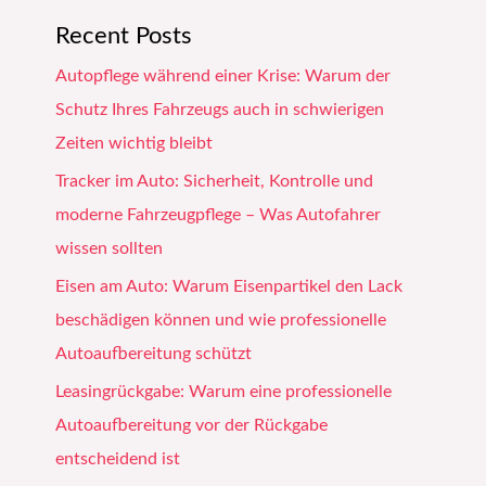
Recent Posts
Autopflege während einer Krise: Warum der
Schutz Ihres Fahrzeugs auch in schwierigen
Zeiten wichtig bleibt
Tracker im Auto: Sicherheit, Kontrolle und
moderne Fahrzeugpflege – Was Autofahrer
wissen sollten
Eisen am Auto: Warum Eisenpartikel den Lack
beschädigen können und wie professionelle
Autoaufbereitung schützt
Leasingrückgabe: Warum eine professionelle
Autoaufbereitung vor der Rückgabe
entscheidend ist