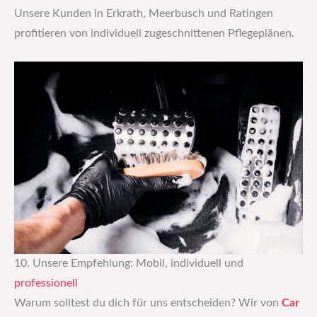
Unsere Kunden in Erkrath, Meerbusch und Ratingen
profitieren von individuell zugeschnittenen Pflegeplänen.
10. Unsere Empfehlung: Mobil, individuell und
professionell
Warum solltest du dich für uns entscheiden? Wir von
Car