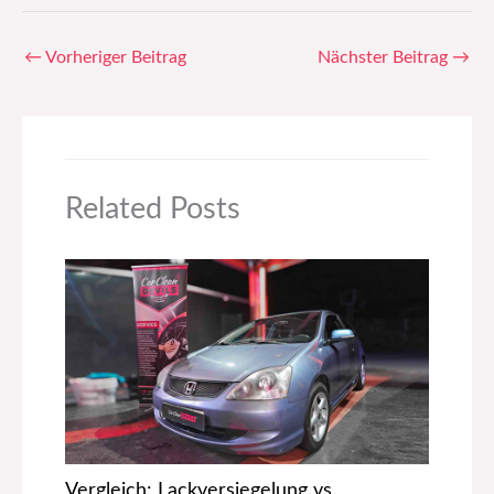
←
Vorheriger Beitrag
Nächster Beitrag
→
Related Posts
Vergleich: Lackversiegelung vs.