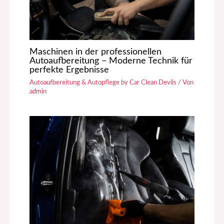
Maschinen in der professionellen
Autoaufbereitung – Moderne Technik für
perfekte Ergebnisse
Autoaufbereitung & Autopflege by Car Clean Devils
/ Von
admin