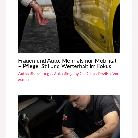
Frauen und Auto: Mehr als nur Mobilität
– Pflege, Stil und Werterhalt im Fokus
Autoaufbereitung & Autopflege by Car Clean Devils
/ Von
admin