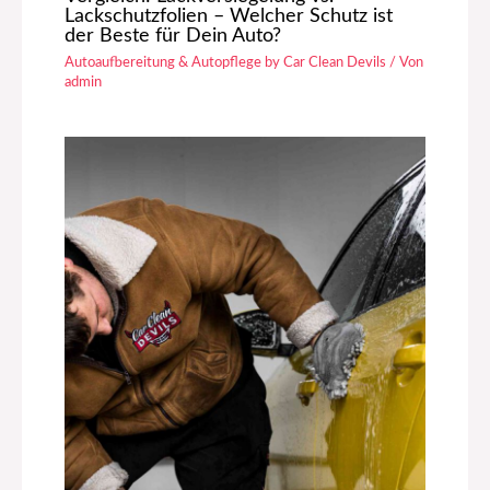
Lackschutzfolien – Welcher Schutz ist
der Beste für Dein Auto?
Autoaufbereitung & Autopflege by Car Clean Devils
/ Von
admin