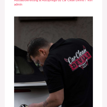
Autoaufbereitung & Autopflege by Car Clean Devils
/ Von
admin