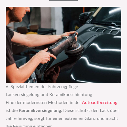
6. Spezialthemen der Fahrzeugpflege
Lackversiegelung und Keramikbeschichtung
Eine der modernsten Methoden in der
Autoaufbereitung
ist die
Keramikversiegelung
. Diese schützt den Lack über
Jahre hinweg, sorgt für einen extremen Glanz und macht
die Reinigung einfacher.