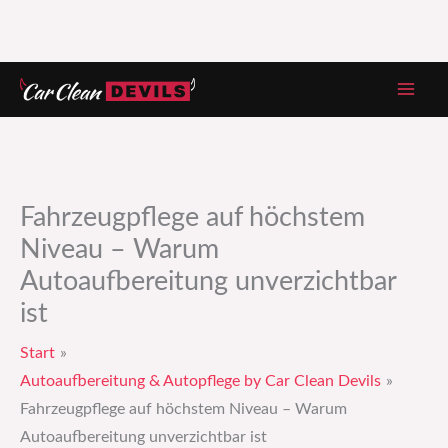
Zum
Inhalt
springen
Fahrzeugpflege auf höchstem
Niveau – Warum
Autoaufbereitung unverzichtbar
ist
Start
Autoaufbereitung & Autopflege by Car Clean Devils
Fahrzeugpflege auf höchstem Niveau – Warum
Autoaufbereitung unverzichtbar ist