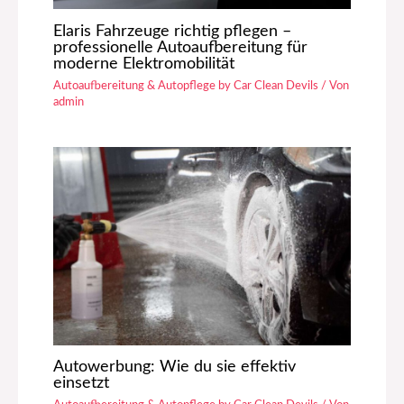
Elaris Fahrzeuge richtig pflegen –
professionelle Autoaufbereitung für
moderne Elektromobilität
Autoaufbereitung & Autopflege by Car Clean Devils
/ Von
admin
Autowerbung: Wie du sie effektiv
einsetzt