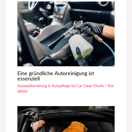
Eine gründliche Autoreinigung ist
essenziell
Autoaufbereitung & Autopflege by Car Clean Devils
/ Von
admin