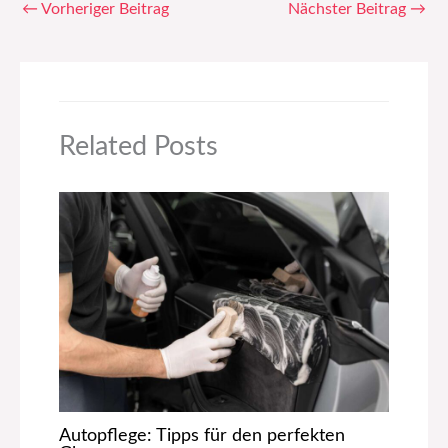
←
Vorheriger Beitrag
Nächster Beitrag
→
Related Posts
Autopflege: Tipps für den perfekten