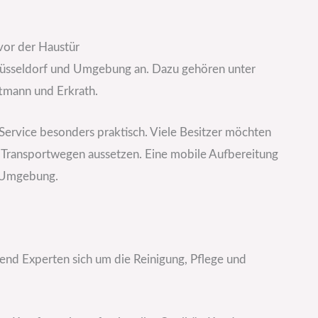
vor der Haustür
Düsseldorf und Umgebung an. Dazu gehören unter
tmann und Erkrath.
Service besonders praktisch. Viele Besitzer möchten
n Transportwegen aussetzen. Eine mobile Aufbereitung
r Umgebung.
rend Experten sich um die Reinigung, Pflege und