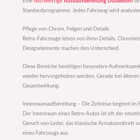
Eine
hochwertige
Autoaufbereitung Düsseldorf
set
Standardprogramme. Jedes Fahrzeug wird analysier
Pflege von Chrom, Felgen und Details
Retro-Fahrzeuge leben von ihren Details. Chromlei
Designelemente machen den Unterschied.
Diese Bereiche benötigen besondere Aufmerksamkei
wieder hervorgehoben werden. Gerade bei älteren F
Gesamtwirkung.
Innenraumaufbereitung – Die Zeitreise beginnt im 
Der Innenraum eines Retro-Autos ist oft der emoti
Geruch von Leder, das klassische Armaturenbrett o
eines Fahrzeugs aus.