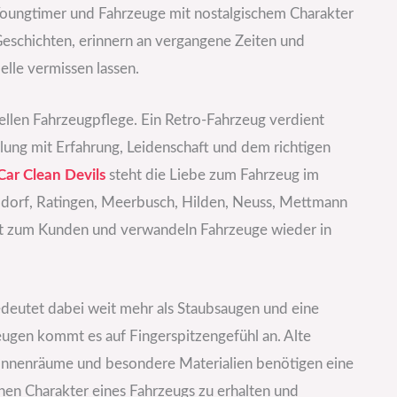
Youngtimer und Fahrzeuge mit nostalgischem Charakter
eschichten, erinnern an vergangene Zeiten und
elle vermissen lassen.
ellen Fahrzeugpflege. Ein Retro-Fahrzeug verdient
ung mit Erfahrung, Leidenschaft und dem richtigen
Car Clean Devils
steht die Liebe zum Fahrzeug im
ldorf, Ratingen, Meerbusch, Hilden, Neuss, Mettmann
ekt zum Kunden und verwandeln Fahrzeuge wieder in
deutet dabei weit mehr als Staubsaugen und eine
ugen kommt es auf Fingerspitzengefühl an. Alte
 Innenräume und besondere Materialien benötigen eine
ichen Charakter eines Fahrzeugs zu erhalten und