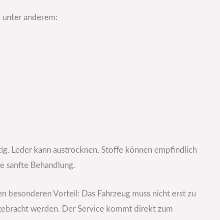
t unter anderem:
tig. Leder kann austrocknen, Stoffe können empfindlich
ne sanfte Behandlung.
en besonderen Vorteil: Das Fahrzeug muss nicht erst zu
gebracht werden. Der Service kommt direkt zum