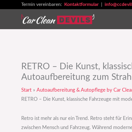
Zum
Termin vereinbaren:
Kontaktformular
|
info@ccdevil
Inhalt
springen
RETRO – Die Kunst, klassis
Autoaufbereitung zum Strah
Start
Autoaufbereitung & Autopflege by Car Clea
RETRO – Die Kunst, klassische Fahrzeuge mit mode
Retro ist mehr als nur ein Trend. Retro steht für 
zwischen Mensch und Fahrzeug. Während moderne Au