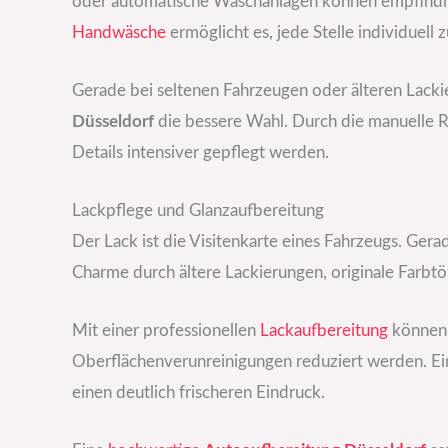
oder automatische Waschanlagen können empfindlic
Handwäsche
ermöglicht es, jede Stelle individuell 
Gerade bei seltenen Fahrzeugen oder älteren Lackie
Düsseldorf
die bessere Wahl. Durch die manuelle 
Details intensiver gepflegt werden.
Lackpflege und Glanzaufbereitung
Der Lack ist die Visitenkarte eines Fahrzeugs. Gera
Charme durch ältere Lackierungen, originale Farbt
Mit einer professionellen
Lackaufbereitung
können m
Oberflächenverunreinigungen reduziert werden. E
einen deutlich frischeren Eindruck.