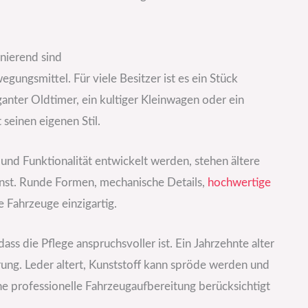
nierend sind
egungsmittel. Für viele Besitzer ist es ein Stück
ganter Oldtimer, ein kultiger Kleinwagen oder ein
seinen eigenen Stil.
nd Funktionalität entwickelt werden, stehen ältere
nst. Runde Formen, mechanische Details,
hochwertige
 Fahrzeuge einzigartig.
s die Pflege anspruchsvoller ist. Ein Jahrzehnte alter
rung. Leder altert, Kunststoff kann spröde werden und
ine professionelle Fahrzeugaufbereitung berücksichtigt