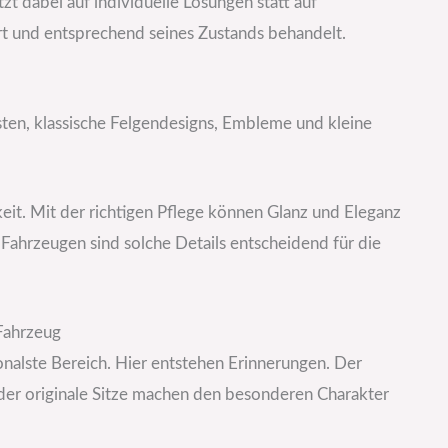
zt dabei auf individuelle Lösungen statt auf
t und entsprechend seines Zustands behandelt.
sten, klassische Felgendesigns, Embleme und kleine
t. Mit der richtigen Pflege können Glanz und Eleganz
ahrzeugen sind solche Details entscheidend für die
Fahrzeug
onalste Bereich. Hier entstehen Erinnerungen. Der
der originale Sitze machen den besonderen Charakter