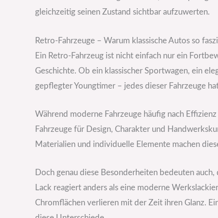
gleichzeitig seinen Zustand sichtbar aufzuwerten.
Retro-Fahrzeuge – Warum klassische Autos so faszi
Ein Retro-Fahrzeug ist nicht einfach nur ein Fortbew
Geschichte. Ob ein klassischer Sportwagen, ein ele
gepflegter Youngtimer – jedes dieser Fahrzeuge hat 
Während moderne Fahrzeuge häufig nach Effizienz u
Fahrzeuge für Design, Charakter und Handwerksku
Materialien und individuelle Elemente machen diese
Doch genau diese Besonderheiten bedeuten auch, das
Lack reagiert anders als eine moderne Werkslackie
Chromflächen verlieren mit der Zeit ihren Glanz. E
diese Unterschiede.