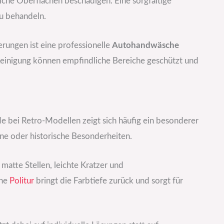
he Oberflächen beschädigen. Eine sorgfältige
zu behandeln.
rungen ist eine professionelle
Autohandwäsche
Reinigung können empfindliche Bereiche geschützt und
de bei Retro-Modellen zeigt sich häufig ein besonderer
öne oder historische Besonderheiten.
atte Stellen, leichte Kratzer und
ine
Politur
bringt die Farbtiefe zurück und sorgt für