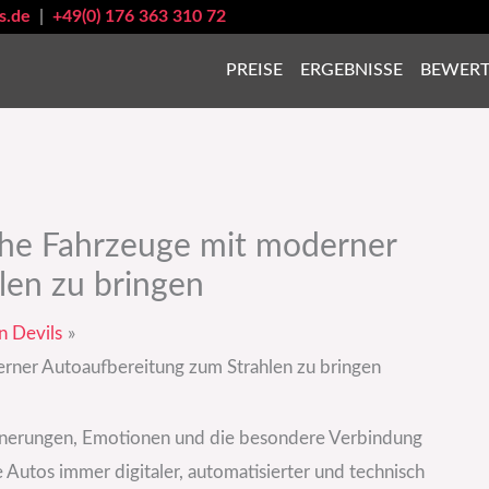
s.de
|
+49(0) 176 363 310 72
PREISE
ERGEBNISSE
BEWER
che Fahrzeuge mit moderner
len zu bringen
n Devils
rner Autoaufbereitung zum Strahlen zu bringen
Erinnerungen, Emotionen und die besondere Verbindung
tos immer digitaler, automatisierter und technisch