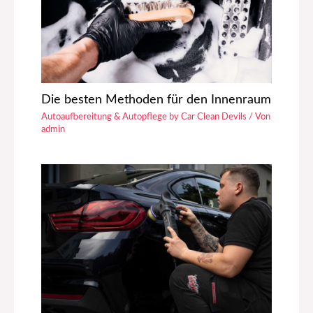
Die besten Methoden für den Innenraum
Autoaufbereitung & Autopflege by Car Clean Devils
/ Von
admin