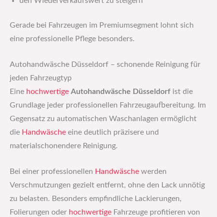
den Wiederverkaufswert zu steigern
Gerade bei Fahrzeugen im Premiumsegment lohnt sich
eine professionelle Pflege besonders.
Autohandwäsche Düsseldorf – schonende Reinigung für
jeden Fahrzeugtyp
Eine
hochwertige
Autohandwäsche Düsseldorf
ist die
Grundlage jeder professionellen Fahrzeugaufbereitung. Im
Gegensatz zu automatischen Waschanlagen ermöglicht
die
Handwäsche
eine deutlich präzisere und
materialschonendere Reinigung.
Bei einer professionellen
Handwäsche
werden
Verschmutzungen gezielt entfernt, ohne den Lack unnötig
zu belasten. Besonders empfindliche Lackierungen,
Folierungen oder
hochwertige
Fahrzeuge profitieren von