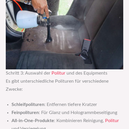
Schritt 3: Auswahl der
Politur
und des Equipments
Es gibt unterschiedliche Polituren für verschiedene
Zwecke:
Schleifpolituren
: Entfernen tiefere Kratzer
Feinpolituren
: Für Glanz und Hologrammbeseitigung
All-in-One-Produkte
: Kombinieren Reinigung,
Politur
und Versiegelung