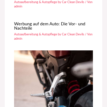
Autoaufbereitung & Autopflege by Car Clean Devils
/ Von
admin
Werbung auf dem Auto: Die Vor- und
Nachteile
Autoaufbereitung & Autopflege by Car Clean Devils
/ Von
admin