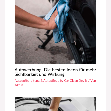
Autowerbung: Die besten Ideen für mehr
Sichtbarkeit und Wirkung
Autoaufbereitung & Autopflege by Car Clean Devils
/ Von
admin