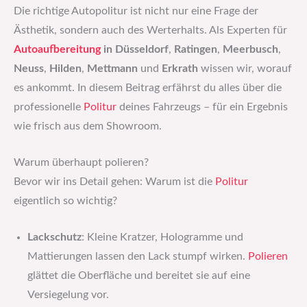
Die richtige Autopolitur ist nicht nur eine Frage der
Ästhetik, sondern auch des Werterhalts. Als Experten für
Autoaufbereitung
in Düsseldorf
,
Ratingen
,
Meerbusch
,
Neuss
,
Hilden
,
Mettmann
und
Erkrath
wissen wir, worauf
es ankommt. In diesem Beitrag erfährst du alles über die
professionelle
Politur
deines Fahrzeugs – für ein Ergebnis
wie frisch aus dem Showroom.
Warum überhaupt polieren?
Bevor wir ins Detail gehen: Warum ist die
Politur
eigentlich so wichtig?
Lackschutz
: Kleine Kratzer, Hologramme und
Mattierungen lassen den Lack stumpf wirken.
Polieren
glättet die Oberfläche und bereitet sie auf eine
Versiegelung vor.