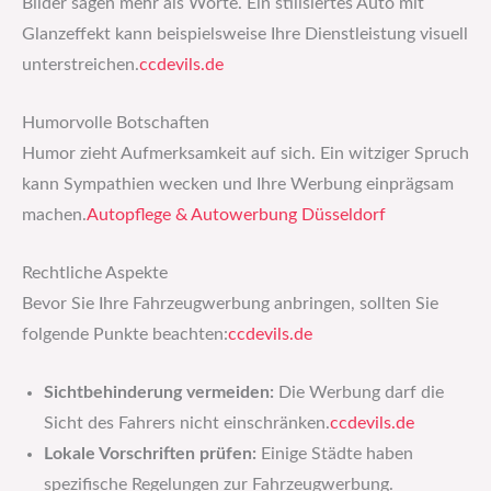
Bilder sagen mehr als Worte. Ein stilisiertes Auto mit
Glanzeffekt kann beispielsweise Ihre Dienstleistung visuell
unterstreichen.​
ccdevils.de
Humorvolle Botschaften
Humor zieht Aufmerksamkeit auf sich. Ein witziger Spruch
kann Sympathien wecken und Ihre Werbung einprägsam
machen.​
Autopflege & Autowerbung Düsseldorf
Rechtliche Aspekte
Bevor Sie Ihre Fahrzeugwerbung anbringen, sollten Sie
folgende Punkte beachten:​
ccdevils.de
Sichtbehinderung vermeiden:
Die Werbung darf die
Sicht des Fahrers nicht einschränken.​
ccdevils.de
Lokale Vorschriften prüfen:
Einige Städte haben
spezifische Regelungen zur Fahrzeugwerbung.​