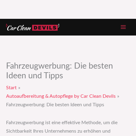
Zum
Inhalt
springen
Fahrzeugwerbung: Die besten
Ideen und Tipps
Start
Autoaufbereitung & Autopflege by Car Clean Devils
Fahrzeugwerbung: Die besten Ideen und Tipps
Fahrzeugwerbung ist eine effektive Methode, um die
Sichtbarkeit Ihres Unternehmens zu erhöhen und