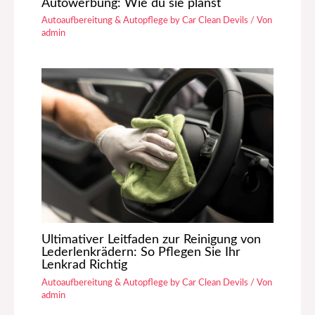
Autowerbung: Wie du sie planst
Autoaufbereitung & Autopflege by Car Clean Devils
/ Von
admin
Ultimativer Leitfaden zur Reinigung von
Lederlenkrädern: So Pflegen Sie Ihr
Lenkrad Richtig
Autoaufbereitung & Autopflege by Car Clean Devils
/ Von
admin