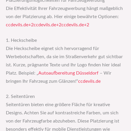
Platzierungsmöglichkeiten für Fahrzeugwerbung
Die Effektivität Ihrer Fahrzeugwerbung hängt maßgeblich
von der Platzierung ab. Hier einige bewährte Optionen:​
ccdevils.de+2ccdevils.de+2ccdevils.de+2
1. Heckscheibe
Die Heckscheibe eignet sich hervorragend für
Werbebotschaften, da sie im Straßenverkehr gut sichtbar
ist. Kurze, prägnante Texte und Ihr Logo finden hier ideal
Platz. Beispiel: „
Autoaufbereitung Düsseldorf
– Wir
bringen Ihr Fahrzeug zum Glänzen!“​
ccdevils.de
2. Seitentüren
Seitentüren bieten eine größere Fläche für kreative
Designs. Achten Sie auf kontrastreiche Farben, um sich
von der Fahrzeugfarbe abzuheben. Diese Platzierung ist
besonders effektiv für mobile Dienstleistungen wie