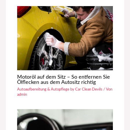
Motoröl auf dem Sitz – So entfernen Sie
Ölflecken aus dem Autositz richtig
Autoaufbereitung & Autopflege by Car Clean Devils
/ Von
admin