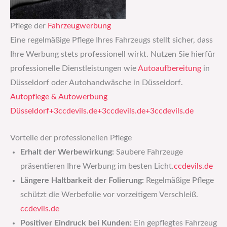
Pflege der
Fahrzeugwerbung
Eine regelmäßige Pflege Ihres Fahrzeugs stellt sicher, dass
Ihre Werbung stets professionell wirkt. Nutzen Sie hierfür
professionelle Dienstleistungen wie
Autoaufbereitung
in
Düsseldorf oder Autohandwäsche in Düsseldorf.​
Autopflege & Autowerbung
Düsseldorf+3ccdevils.de+3ccdevils.de+3
ccdevils.de
Vorteile der professionellen Pflege
Erhalt der Werbewirkung:
Saubere Fahrzeuge
präsentieren Ihre Werbung im besten Licht.​
ccdevils.de
Längere Haltbarkeit der Folierung:
Regelmäßige Pflege
schützt die Werbefolie vor vorzeitigem Verschleiß.​
ccdevils.de
Positiver Eindruck bei Kunden:
Ein gepflegtes Fahrzeug