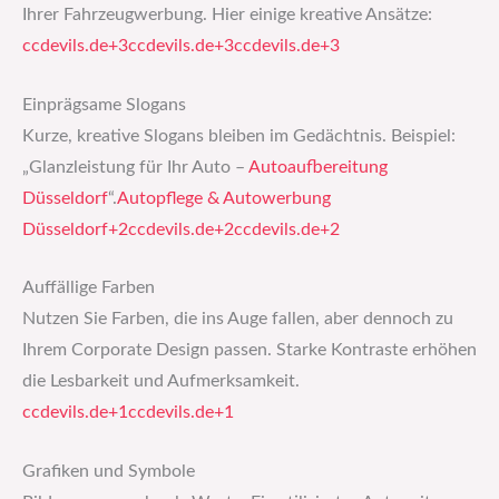
Ihrer Fahrzeugwerbung. Hier einige kreative Ansätze:​
ccdevils.de+3ccdevils.de+3ccdevils.de+3
Einprägsame Slogans
Kurze, kreative Slogans bleiben im Gedächtnis. Beispiel:
„Glanzleistung für Ihr Auto –
Autoaufbereitung
Düsseldorf
“.​
Autopflege & Autowerbung
Düsseldorf+2ccdevils.de+2ccdevils.de+2
Auffällige Farben
Nutzen Sie Farben, die ins Auge fallen, aber dennoch zu
Ihrem Corporate Design passen. Starke Kontraste erhöhen
die Lesbarkeit und Aufmerksamkeit.​
ccdevils.de+1ccdevils.de+1
Grafiken und Symbole