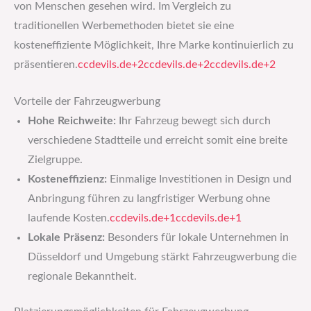
von Menschen gesehen wird. Im Vergleich zu
traditionellen Werbemethoden bietet sie eine
kosteneffiziente Möglichkeit, Ihre Marke kontinuierlich zu
präsentieren.​
ccdevils.de+2ccdevils.de+2ccdevils.de+2
Vorteile der Fahrzeugwerbung
Hohe Reichweite:
Ihr Fahrzeug bewegt sich durch
verschiedene Stadtteile und erreicht somit eine breite
Zielgruppe.​
Kosteneffizienz:
Einmalige Investitionen in Design und
Anbringung führen zu langfristiger Werbung ohne
laufende Kosten.​
ccdevils.de+1ccdevils.de+1
Lokale Präsenz:
Besonders für lokale Unternehmen in
Düsseldorf und Umgebung stärkt Fahrzeugwerbung die
regionale Bekanntheit.​