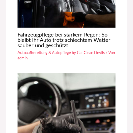
Fahrzeugpflege bei starkem Regen: So
bleibt Ihr Auto trotz schlechtem Wetter
sauber und geschützt
Autoaufbereitung & Autopflege by Car Clean Devils
/ Von
admin