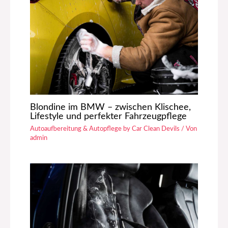
Blondine im BMW – zwischen Klischee,
Lifestyle und perfekter Fahrzeugpflege
Autoaufbereitung & Autopflege by Car Clean Devils
/ Von
admin