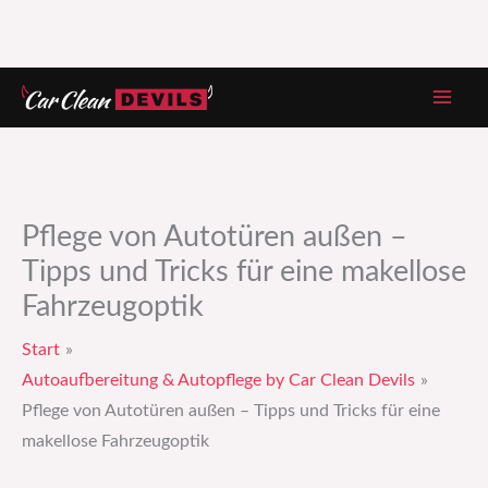
Zum
Inhalt
springen
Pflege von Autotüren außen –
Tipps und Tricks für eine makellose
Fahrzeugoptik
Start
Autoaufbereitung & Autopflege by Car Clean Devils
Pflege von Autotüren außen – Tipps und Tricks für eine
makellose Fahrzeugoptik