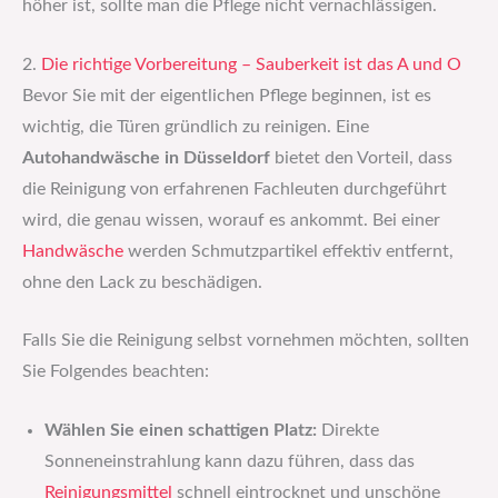
höher ist, sollte man die Pflege nicht vernachlässigen.
2.
Die richtige Vorbereitung – Sauberkeit ist das A und O
Bevor Sie mit der eigentlichen Pflege beginnen, ist es
wichtig, die Türen gründlich zu reinigen. Eine
Autohandwäsche in Düsseldorf
bietet den Vorteil, dass
die Reinigung von erfahrenen Fachleuten durchgeführt
wird, die genau wissen, worauf es ankommt. Bei einer
Handwäsche
werden Schmutzpartikel effektiv entfernt,
ohne den Lack zu beschädigen.
Falls Sie die Reinigung selbst vornehmen möchten, sollten
Sie Folgendes beachten:
Wählen Sie einen schattigen Platz:
Direkte
Sonneneinstrahlung kann dazu führen, dass das
Reinigungsmittel
schnell eintrocknet und unschöne