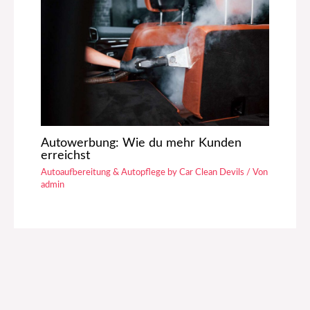
Autowerbung: Wie du mehr Kunden
erreichst
Autoaufbereitung & Autopflege by Car Clean Devils
/ Von
admin