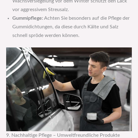
Wachsversiegelung vor dem Winter schützt den Lack
vor aggressivem Streusalz.
Gummipflege:
Achten Sie besonders auf die Pflege der
Gummidichtungen, da diese durch Kälte und Salz
schnell spröde werden können.
9. Nachhaltige Pflege – Umweltfreundliche Produkte