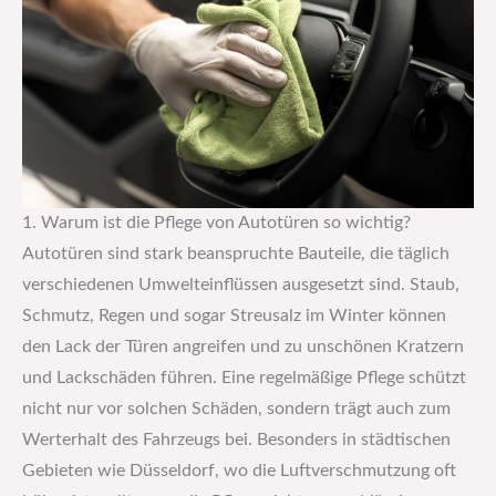
1. Warum ist die Pflege von Autotüren so wichtig?
Autotüren sind stark beanspruchte Bauteile, die täglich
verschiedenen Umwelteinflüssen ausgesetzt sind. Staub,
Schmutz, Regen und sogar Streusalz im Winter können
den Lack der Türen angreifen und zu unschönen Kratzern
und Lackschäden führen. Eine regelmäßige Pflege schützt
nicht nur vor solchen Schäden, sondern trägt auch zum
Werterhalt des Fahrzeugs bei. Besonders in städtischen
Gebieten wie Düsseldorf, wo die Luftverschmutzung oft