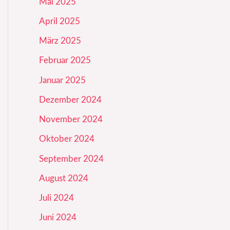
Mai 2025
April 2025
März 2025
Februar 2025
Januar 2025
Dezember 2024
November 2024
Oktober 2024
September 2024
August 2024
Juli 2024
Juni 2024