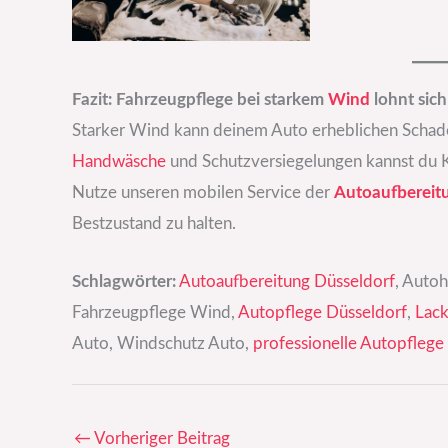
Fazit: Fahrzeugpflege bei starkem
Wind
lohnt sich
Starker Wind kann deinem Auto erheblichen Schaden
Handwäsche
und Schutzversiegelungen kannst du K
Nutze unseren mobilen Service der
Autoaufbereit
Bestzustand zu halten.
Schlagwörter:
Autoaufbereitung Düsseldorf
, Auto
Fahrzeugpflege Wind,
Autopflege Düsseldorf
,
Lack
Auto, Windschutz Auto,
professionelle Autopflege
←
Vorheriger Beitrag