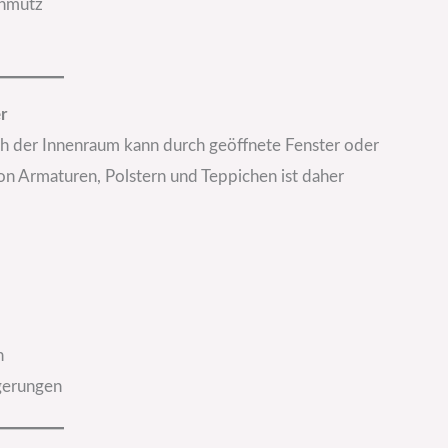
chmutz
r
ch der Innenraum kann durch geöffnete Fenster oder
on Armaturen, Polstern und Teppichen ist daher
n
agerungen