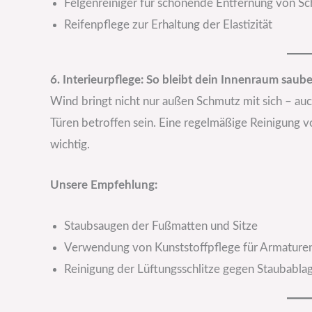
Felgenreiniger für schonende Entfernung von S
Reifenpflege zur Erhaltung der Elastizität
6. Interieurpflege: So bleibt dein Innenraum saube
Wind bringt nicht nur außen Schmutz mit sich – au
Türen betroffen sein. Eine regelmäßige Reinigung v
wichtig.
Unsere Empfehlung:
Staubsaugen der Fußmatten und Sitze
Verwendung von Kunststoffpflege für Armature
Reinigung der Lüftungsschlitze gegen Staubabl