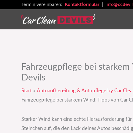
Zum
Termin vereinbaren:
Kontaktformular
|
info@ccdevil
Inhalt
springen
Fahrzeugpflege bei starkem 
Devils
Start
Autoaufbereitung & Autopflege by Car Clea
Fahrzeugpflege bei starkem Wind: Tipps von Car C
Starker Wind kann eine echte Herausforderung für
Steinchen auf, die den Lack deines Autos beschädi