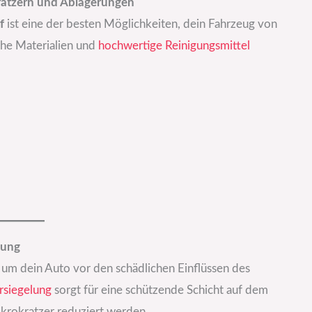
ratzern und Ablagerungen
f
ist eine der besten Möglichkeiten, dein Fahrzeug von
che Materialien und
hochwertige
Reinigungsmittel
lung
l, um dein Auto vor den schädlichen Einflüssen des
rsiegelung
sorgt für eine schützende Schicht auf dem
ikrokratzer reduziert werden.