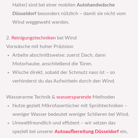
Halter) sind bei einer mobilen
Autohandwäsche
Düsseldorf
besonders nützlich – damit sie nicht vom
Wind weggeweht werden.
2.
Reinigungstechniken
bei Wind
Vorwäsche mit hoher Präzision
Arbeite abschnittsweise: zuerst Dach, dann
Motorhaube, anschließend die Türen.
Wische direkt, sobald der Schmutz nass ist – so
verhinderst du das Aufwirbeln durch den Wind.
Wasserarme Technik &
wassersparende
Methoden
Nutze gezielt Mikrofasertücher mit Sprühtechniken –
weniger Wasser bedeutet weniger Schlieren bei Wind.
Umweltfreundlich und effizient – wir setzen das
speziell bei unserer
Autoaufbereitung Düsseldorf
ein,