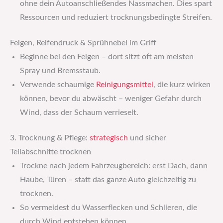
ohne dein Autoanschließendes Nassmachen. Dies spart
Ressourcen und reduziert trocknungsbedingte Streifen.
Felgen, Reifendruck & Sprühnebel im Griff
Beginne bei den Felgen – dort sitzt oft am meisten
Spray und Bremsstaub.
Verwende schaumige
Reinigungsmittel
, die kurz wirken
können, bevor du abwäscht – weniger Gefahr durch
Wind, dass der Schaum verrieselt.
3. Trocknung & Pflege:
strategisch
und sicher
Teilabschnitte trocknen
Trockne nach jedem Fahrzeugbereich: erst Dach, dann
Haube, Türen – statt das ganze Auto gleichzeitig zu
trocknen.
So vermeidest du Wasserflecken und Schlieren, die
durch Wind entstehen können.