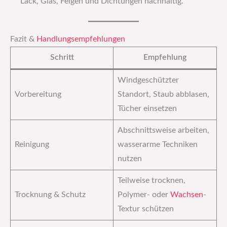
Lack, Glas, Felgen und Dichtungen nachhaltig.
Fazit &
Handlungsempfehlungen
Schritt
Empfehlung
Windgeschützter
Vorbereitung
Standort, Staub abblasen,
Tücher einsetzen
Abschnittsweise arbeiten,
Reinigung
wasserarme Techniken
nutzen
Teilweise trocknen,
Trocknung & Schutz
Polymer- oder
Wachsen
-
Textur schützen