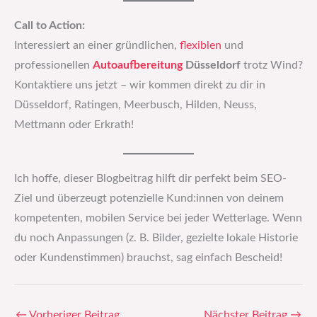
Call to Action:
Interessiert an einer gründlichen,
flexiblen
und
professionellen
Autoaufbereitung
Düsseldorf
trotz Wind?
Kontaktiere uns jetzt – wir kommen direkt zu dir in
Düsseldorf, Ratingen, Meerbusch, Hilden, Neuss,
Mettmann oder Erkrath!
Ich hoffe, dieser Blogbeitrag hilft dir perfekt beim SEO-
Ziel und überzeugt potenzielle Kund:innen von deinem
kompetenten, mobilen Service bei jeder Wetterlage. Wenn
du noch Anpassungen (z. B. Bilder, gezielte lokale Historie
oder Kundenstimmen) brauchst, sag einfach Bescheid!
←
Vorheriger Beitrag
Nächster Beitrag
→