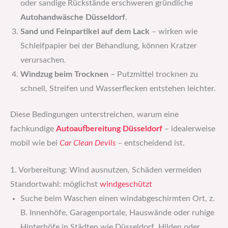
oder sandige Rückstände erschweren gründliche
Autohandwäsche Düsseldorf
.
Sand und Feinpartikel auf dem Lack
– wirken wie
Schleifpapier bei der Behandlung, können Kratzer
verursachen.
Windzug beim Trocknen
– Putzmittel trocknen zu
schnell, Streifen und Wasserflecken entstehen leichter.
Diese Bedingungen unterstreichen, warum eine
fachkundige
Autoaufbereitung Düsseldorf
– idealerweise
mobil wie bei
Car Clean Devils
– entscheidend ist.
1. Vorbereitung: Wind ausnutzen, Schäden vermeiden
Standortwahl: möglichst
windgeschützt
Suche beim Waschen einen windabgeschirmten Ort, z.
B. Innenhöfe, Garagenportale, Hauswände oder ruhige
Hinterhöfe in Städten wie Düsseldorf, Hilden oder