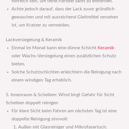
hilfreich sein, um feine Partikel sanft zu entfernen.
Achte jedoch darauf, dass der Lack zuvor gründlich
gewaschen und mit ausreichend Gleitmittel versehen
ist, um Kratzer zu vermeiden.
Lackversiegelung & Keramik
Einmal im Monat kann eine dünne Schicht
Keramik
-
oder Wachs-Versiegelung einen zusätzlichen Schutz
bieten.
Solche Schutzschichten erleichtern die Reinigung nach
einem windigen Tag erheblich.
5. Innenraum & Scheiben: Wind birgt Gefahr für Sicht
Scheiben doppelt reinigen
Für klare Sicht beim Fahren am nächsten Tag ist eine
doppelte Reinigung sinnvoll:
Außen mit Glasreiniger und Mikrofasertuch.