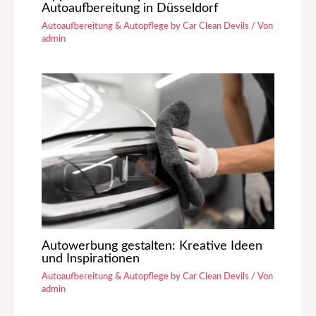
Autoaufbereitung in Düsseldorf
Autoaufbereitung & Autopflege by Car Clean Devils
/ Von
admin
Autowerbung gestalten: Kreative Ideen
und Inspirationen
Autoaufbereitung & Autopflege by Car Clean Devils
/ Von
admin