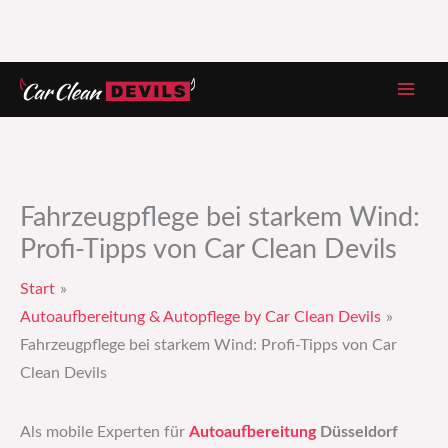
Zum
Inhalt
springen
Fahrzeugpflege bei starkem Wind:
Profi-Tipps von Car Clean Devils
Start
Autoaufbereitung & Autopflege by Car Clean Devils
Fahrzeugpflege bei starkem Wind: Profi-Tipps von Car
Clean Devils
Als mobile Experten für
Autoaufbereitung
Düsseldorf