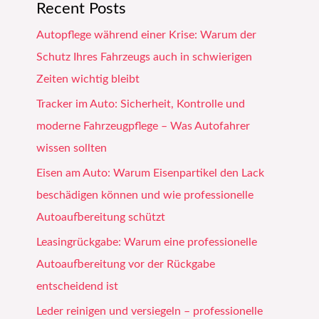
Recent Posts
Autopflege während einer Krise: Warum der
Schutz Ihres Fahrzeugs auch in schwierigen
Zeiten wichtig bleibt
Tracker im Auto: Sicherheit, Kontrolle und
moderne Fahrzeugpflege – Was Autofahrer
wissen sollten
Eisen am Auto: Warum Eisenpartikel den Lack
beschädigen können und wie professionelle
Autoaufbereitung schützt
Leasingrückgabe: Warum eine professionelle
Autoaufbereitung vor der Rückgabe
entscheidend ist
Leder reinigen und versiegeln – professionelle