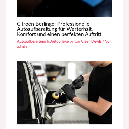
Citroën Berlingo: Professionelle
Autoaufbereitung für Werterhalt,
Komfort und einen perfekten Auftritt
Autoaufbereitung & Autopflege by Car Clean Devils
/ Von
admin