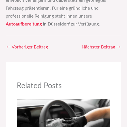
erheblich verlängern und dabei stets ein gepflegtes
Fahrzeug präsentieren. Für eine gründliche und
professionelle Reinigung steht Ihnen unsere
Autoaufbereitung
in Düsseldorf
zur Verfügung.
←
Vorheriger Beitrag
Nächster Beitrag
→
Related Posts