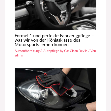
Formel 1 und perfekte Fahrzeugpflege –
was wir von der Königsklasse des
Motorsports lernen können
Autoaufbereitung & Autopflege by Car Clean Devils
/ Von
admin