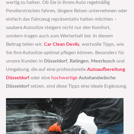
wertig zu halten. Ob Sie in Ihrem Auto regelmäßig
Pendlerstrecken fahren, längere Reisen unternehmen oder
einfach das Fahrzeug repräsentativ halten möchten –
saubere Autositze steigern nicht nur den Komfort,
sondern tragen auch zum Werterhalt bei. In diesem
Beitrag teilen wir,
Car Clean Devils
, wertvolle Tipps, wie
Sie Ihre Autositze optimal pflegen können. Besonders für
unsere Kunden in
Düsseldorf
,
Ratingen
,
Meerbusch
und
Umgebung, die auf eine professionelle
Autoaufbereitung
Düsseldorf
oder eine
hochwertige
Autohandwäsche
Düsseldorf
setzen, sind diese Tipps eine ideale Ergänzung.