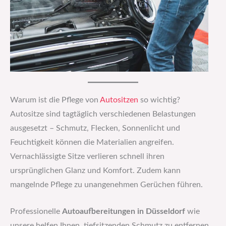
Warum ist die Pflege von
Autositzen
so wichtig?
Autositze sind tagtäglich verschiedenen Belastungen
ausgesetzt – Schmutz, Flecken, Sonnenlicht und
Feuchtigkeit können die Materialien angreifen.
Vernachlässigte Sitze verlieren schnell ihren
ursprünglichen Glanz und Komfort. Zudem kann
mangelnde Pflege zu unangenehmen Gerüchen führen.
Professionelle
Autoaufbereitungen in Düsseldorf
wie
unsere helfen Ihnen, tiefsitzenden Schmutz zu entfernen,