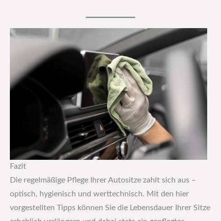
Fazit
Die regelmäßige Pflege Ihrer Autositze zahlt sich aus –
optisch, hygienisch und werttechnisch. Mit den hier
vorgestellten Tipps können Sie die Lebensdauer Ihrer Sitze