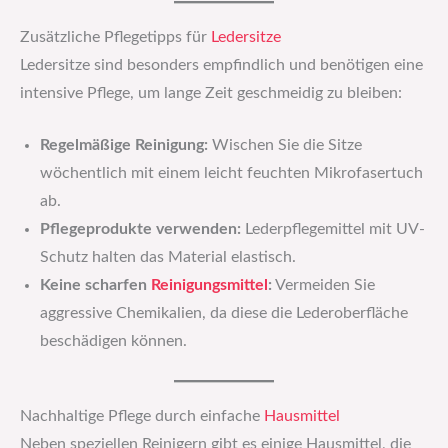
Zusätzliche Pflegetipps für
Ledersitze
Ledersitze sind besonders empfindlich und benötigen eine
intensive Pflege, um lange Zeit geschmeidig zu bleiben:
Regelmäßige Reinigung:
Wischen Sie die Sitze
wöchentlich mit einem leicht feuchten Mikrofasertuch
ab.
Pflegeprodukte verwenden:
Lederpflegemittel mit UV-
Schutz halten das Material elastisch.
Keine scharfen
Reinigungsmittel
:
Vermeiden Sie
aggressive Chemikalien, da diese die Lederoberfläche
beschädigen können.
Nachhaltige Pflege durch einfache
Hausmittel
Neben speziellen Reinigern gibt es einige Hausmittel, die