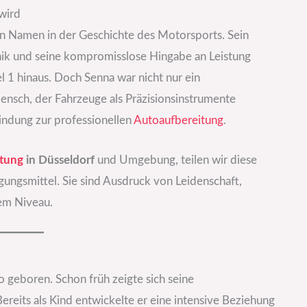
wird
ten Namen in der Geschichte des Motorsports. Sein
nik und seine kompromisslose Hingabe an Leistung
 1 hinaus. Doch Senna war nicht nur ein
nsch, der Fahrzeuge als Präzisionsinstrumente
indung zur professionellen
Autoaufbereitung
.
tung
in Düsseldorf
und Umgebung, teilen wir diese
ungsmittel. Sie sind Ausdruck von Leidenschaft,
tem Niveau.
geboren. Schon früh zeigte sich seine
eits als Kind entwickelte er eine intensive Beziehung