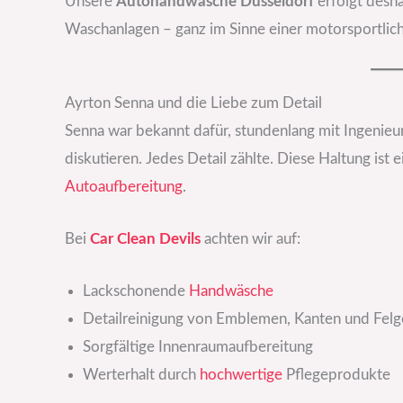
Unsere
Autohandwäsche Düsseldorf
erfolgt desh
Waschanlagen – ganz im Sinne einer motorsportlich
Ayrton Senna und die Liebe zum Detail
Senna war bekannt dafür, stundenlang mit Ingenie
diskutieren. Jedes Detail zählte. Diese Haltung ist 
Autoaufbereitung
.
Bei
Car Clean Devils
achten wir auf:
Lackschonende
Handwäsche
Detailreinigung von Emblemen, Kanten und Fel
Sorgfältige Innenraumaufbereitung
Werterhalt durch
hochwertige
Pflegeprodukte