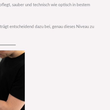
epflegt, sauber und technisch wie optisch in bestem
trägt entscheidend dazu bei, genau dieses Niveau zu