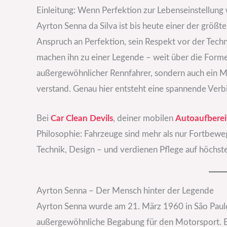
Einleitung: Wenn Perfektion zur Lebenseinstellung 
Ayrton Senna da Silva ist bis heute einer der größ
Anspruch an Perfektion, sein Respekt vor der Tech
machen ihn zu einer Legende – weit über die Formel
außergewöhnlicher Rennfahrer, sondern auch ein Me
verstand. Genau hier entsteht eine spannende Verb
Bei
Car Clean Devils
, deiner mobilen
Autoaufberei
Philosophie: Fahrzeuge sind mehr als nur Fortbeweg
Technik, Design – und verdienen Pflege auf höchs
Ayrton Senna – Der Mensch hinter der Legende
Ayrton Senna wurde am 21. März 1960 in São Paulo 
außergewöhnliche Begabung für den Motorsport. Ber