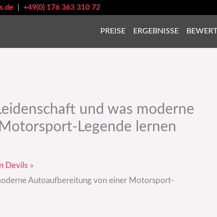
s.de
|
+49(0) 176 363 310 72
PREISE
ERGEBNISSE
BEWER
 Leidenschaft und was moderne
 Motorsport-Legende lernen
n Devils
moderne Autoaufbereitung von einer Motorsport-