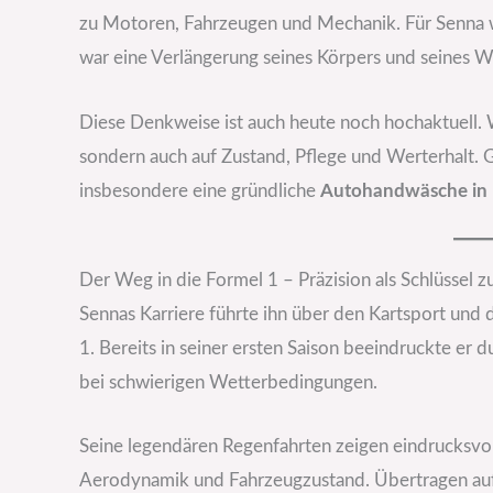
zu Motoren, Fahrzeugen und Mechanik. Für Senna w
war eine Verlängerung seines Körpers und seines Wi
Diese Denkweise ist auch heute noch hochaktuell. We
sondern auch auf Zustand, Pflege und Werterhalt. G
insbesondere eine gründliche
Autohandwäsche in 
Der Weg in die Formel 1 – Präzision als Schlüssel z
Sennas Karriere führte ihn über den Kartsport und 
1. Bereits in seiner ersten Saison beeindruckte er
bei schwierigen Wetterbedingungen.
Seine legendären Regenfahrten zeigen eindrucksvoll, 
Aerodynamik und Fahrzeugzustand. Übertragen auf 