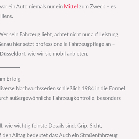
ar ein Auto niemals nur ein
Mittel
zum Zweck – es
llens.
r sein Fahrzeug liebt, achtet nicht nur auf Leistung,
enau hier setzt professionelle Fahrzeugpflege an –
Düsseldorf
, wie wir sie mobil anbieten.
um Erfolg
diverse Nachwuchsserien schließlich 1984 in die Formel
 durch außergewöhnliche Fahrzeugkontrolle, besonders
wie wichtig feinste Details sind: Grip, Sicht,
den Alltag bedeutet das: Auch ein Straßenfahrzeug