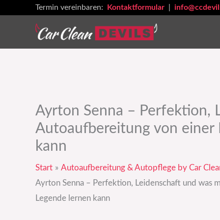
Zum
Termin vereinbaren:
Kontaktformular
|
info@ccdevil
Inhalt
springen
Ayrton Senna – Perfektion,
Autoaufbereitung von einer
kann
Start
Autoaufbereitung & Autopflege by Car Clea
Ayrton Senna – Perfektion, Leidenschaft und was 
Legende lernen kann