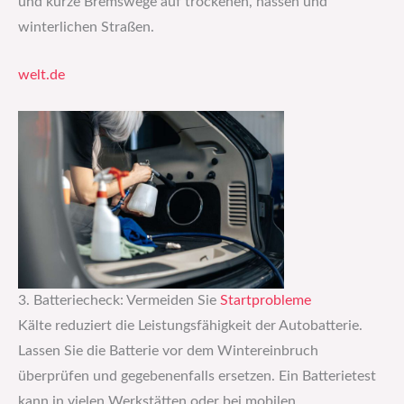
und kurze Bremswege auf trockenen, nassen und
winterlichen Straßen.
welt.de
3. Batteriecheck: Vermeiden Sie
Startprobleme
Kälte reduziert die Leistungsfähigkeit der Autobatterie.
Lassen Sie die Batterie vor dem Wintereinbruch
überprüfen und gegebenenfalls ersetzen. Ein Batterietest
kann in vielen Werkstätten oder bei mobilen