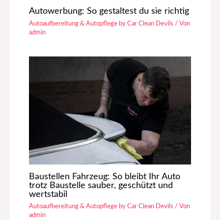
Autowerbung: So gestaltest du sie richtig
Autoaufbereitung & Autopflege by Car Clean Devils
/ Von
admin
Baustellen Fahrzeug: So bleibt Ihr Auto
trotz Baustelle sauber, geschützt und
wertstabil
Autoaufbereitung & Autopflege by Car Clean Devils
/ Von
admin