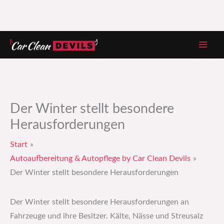
Zum
Inhalt
springen
Der Winter stellt besondere
Herausforderungen
Start
Autoaufbereitung & Autopflege by Car Clean Devils
Der Winter stellt besondere Herausforderungen
Der Winter stellt besondere Herausforderungen an
Fahrzeuge und ihre Besitzer. Kälte, Nässe und Streusalz