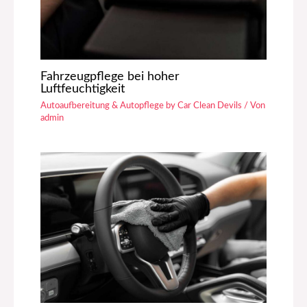
Fahrzeugpflege bei hoher
Luftfeuchtigkeit
Autoaufbereitung & Autopflege by Car Clean Devils
/ Von
admin