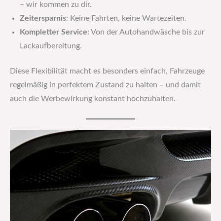
– wir kommen zu dir.
Zeitersparnis
: Keine Fahrten, keine Wartezeiten.
Kompletter Service
: Von der Autohandwäsche bis zur
Lackaufbereitung.
Diese Flexibilität macht es besonders einfach, Fahrzeuge
regelmäßig in perfektem Zustand zu halten – und damit
auch die Werbewirkung konstant hochzuhalten.