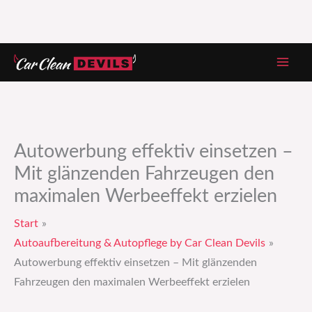
Zum
Inhalt
springen
Autowerbung effektiv einsetzen –
Mit glänzenden Fahrzeugen den
maximalen Werbeeffekt erzielen
Start
Autoaufbereitung & Autopflege by Car Clean Devils
Autowerbung effektiv einsetzen – Mit glänzenden
Fahrzeugen den maximalen Werbeeffekt erzielen