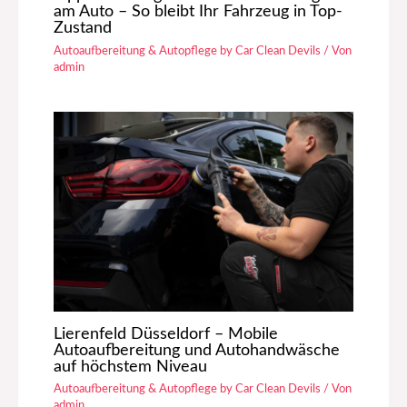
am Auto – So bleibt Ihr Fahrzeug in Top-
Zustand
Autoaufbereitung & Autopflege by Car Clean Devils
/ Von
admin
Lierenfeld Düsseldorf – Mobile
Autoaufbereitung und Autohandwäsche
auf höchstem Niveau
Autoaufbereitung & Autopflege by Car Clean Devils
/ Von
admin