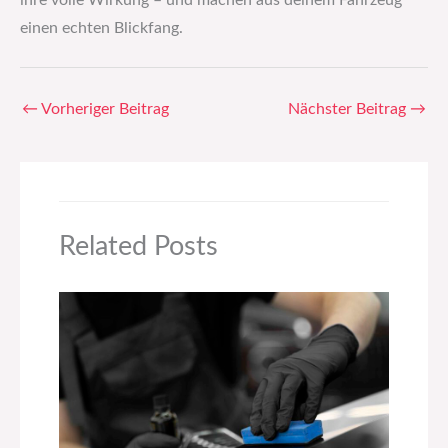
ihre volle Wirkung – und machen aus deinem Fahrzeug
einen echten Blickfang.
←
Vorheriger Beitrag
Nächster Beitrag
→
Related Posts