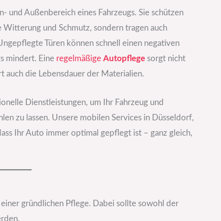
en- und Außenbereich eines Fahrzeugs. Sie schützen
ie Witterung und Schmutz, sondern tragen auch
Ungepflegte Türen können schnell einen negativen
gs mindert. Eine
regelmäßige
Autopflege
sorgt nicht
t auch die Lebensdauer der Materialien.
ionelle Dienstleistungen, um Ihr Fahrzeug und
len zu lassen. Unsere mobilen Services in Düsseldorf,
s Ihr Auto immer optimal gepflegt ist – ganz gleich,
u einer gründlichen Pflege. Dabei sollte sowohl der
erden.