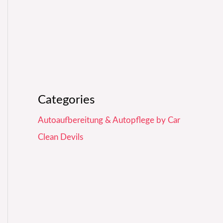
Categories
Autoaufbereitung & Autopflege by Car
Clean Devils