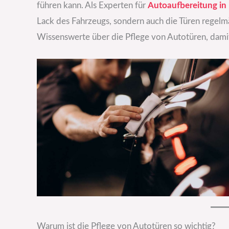
führen kann. Als Experten für
Autoaufbereitung in
Lack des Fahrzeugs, sondern auch die Türen regelmäß
Wissenswerte über die Pflege von Autotüren, damit
Warum ist die Pflege von Autotüren so wichtig?