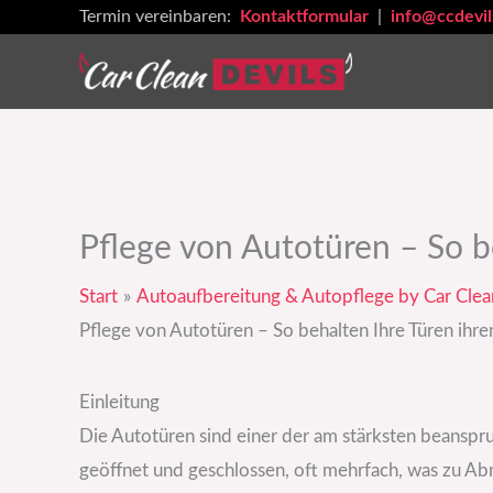
Zum
Termin vereinbaren:
Kontaktformular
|
info@ccdevil
Inhalt
springen
Pflege von Autotüren – So b
Start
Autoaufbereitung & Autopflege by Car Clea
Pflege von Autotüren – So behalten Ihre Türen ihre
Einleitung
Die Autotüren sind einer der am stärksten beanspru
geöffnet und geschlossen, oft mehrfach, was zu 