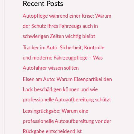
Recent Posts
Autopflege während einer Krise: Warum
der Schutz Ihres Fahrzeugs auch in
schwierigen Zeiten wichtig bleibt
Tracker im Auto: Sicherheit, Kontrolle
und moderne Fahrzeugpflege – Was
Autofahrer wissen sollten
Eisen am Auto: Warum Eisenpartikel den
Lack beschädigen können und wie
professionelle Autoaufbereitung schützt
Leasingrückgabe: Warum eine
professionelle Autoaufbereitung vor der
Rückgabe entscheidend ist