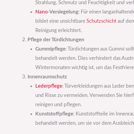
Strahlung, Schmutz und Feuchtigkeit und verl
Nano
-Versiegelung
: Für einen langanhaltend
bildet eine unsichtbare
Schutzschicht
auf dem
Reinigung erleichtert.
Pflege der Türdichtungen
Gummipflege
: Türdichtungen aus Gummi sol
behandelt werden. Dies verhindert das Austr
Wintermonaten wichtig ist, um das Festfriere
Innenraumschutz
Lederpflege
: Türverkleidungen aus Leder be
und Risse zu vermeiden. Verwenden Sie hier
reinigen und pflegen.
Kunststoffpflege
: Kunststoffteile im Innenra
behandelt werden, um sie vor dem Ausbleich