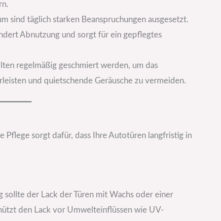
rn.
aum sind täglich starken Beanspruchungen ausgesetzt.
ndert Abnutzung und sorgt für ein gepflegtes
ollten regelmäßig geschmiert werden, um das
rleisten und quietschende Geräusche zu vermeiden.
 Pflege sorgt dafür, dass Ihre Autotüren langfristig in
g sollte der Lack der Türen mit Wachs oder einer
hützt den Lack vor Umwelteinflüssen wie UV-