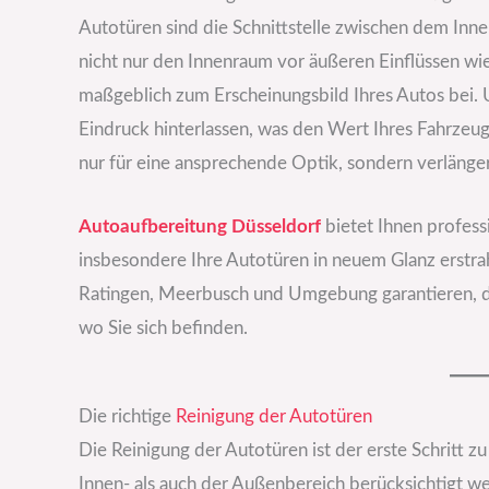
Autotüren sind die Schnittstelle zwischen dem Inn
nicht nur den Innenraum vor äußeren Einflüssen w
maßgeblich zum Erscheinungsbild Ihres Autos bei. 
Eindruck hinterlassen, was den Wert Ihres Fahrzeu
nur für eine ansprechende Optik, sondern verlänger
Autoaufbereitung Düsseldorf
bietet Ihnen profess
insbesondere Ihre Autotüren in neuem Glanz erstrah
Ratingen, Meerbusch und Umgebung garantieren, das
wo Sie sich befinden.
Die richtige
Reinigung der Autotüren
Die Reinigung der Autotüren ist der erste Schritt z
Innen- als auch der Außenbereich berücksichtigt w