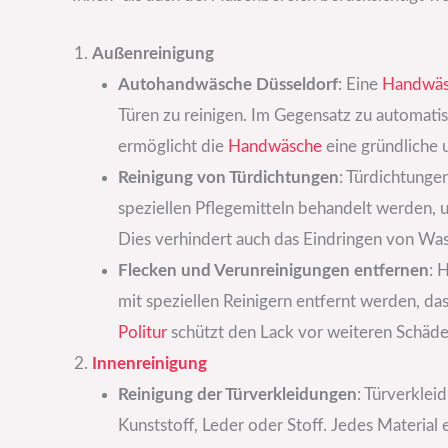
Außenreinigung
Autohandwäsche Düsseldorf
: Eine
Handwäs
Türen zu reinigen. Im Gegensatz zu automati
ermöglicht die
Handwäsche
eine gründliche 
Reinigung von Türdichtungen
: Türdichtunge
speziellen Pflegemitteln behandelt werden, um
Dies verhindert auch das Eindringen von Wa
Flecken und Verunreinigungen entfernen
: 
mit speziellen Reinigern entfernt werden, da
Politur
schützt den Lack vor weiteren Schäde
Innenreinigung
Reinigung der Türverkleidungen
: Türverklei
Kunststoff, Leder oder Stoff. Jedes Material 