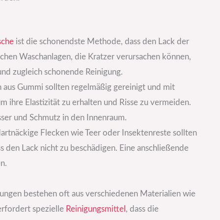
che
ist die schonendste Methode, dass den Lack der
schen Waschanlagen, die Kratzer verursachen können,
und zugleich schonende Reinigung.
n aus Gummi sollten regelmäßig gereinigt und mit
 ihre Elastizität zu erhalten und Risse zu vermeiden.
sser und Schmutz in den Innenraum.
Hartnäckige Flecken wie Teer oder Insektenreste sollten
ss den Lack nicht zu beschädigen. Eine anschließende
n.
dungen bestehen oft aus verschiedenen Materialien wie
erfordert spezielle
Reinigungsmittel
, dass die