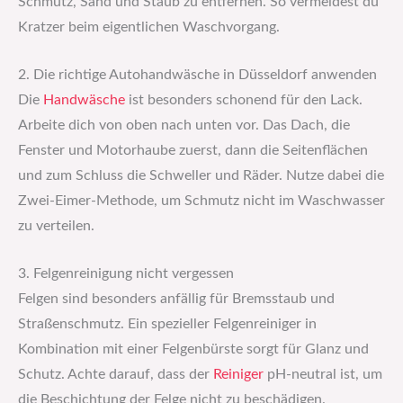
Schmutz, Sand und Staub zu entfernen. So vermeidest du
Kratzer beim eigentlichen Waschvorgang.
2. Die richtige Autohandwäsche in Düsseldorf anwenden
Die
Handwäsche
ist besonders schonend für den Lack.
Arbeite dich von oben nach unten vor. Das Dach, die
Fenster und Motorhaube zuerst, dann die Seitenflächen
und zum Schluss die Schweller und Räder. Nutze dabei die
Zwei-Eimer-Methode, um Schmutz nicht im Waschwasser
zu verteilen.
3. Felgenreinigung nicht vergessen
Felgen sind besonders anfällig für Bremsstaub und
Straßenschmutz. Ein spezieller Felgenreiniger in
Kombination mit einer Felgenbürste sorgt für Glanz und
Schutz. Achte darauf, dass der
Reiniger
pH-neutral ist, um
die Beschichtung der Felge nicht zu beschädigen.