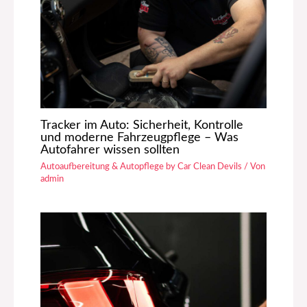
Tracker im Auto: Sicherheit, Kontrolle
und moderne Fahrzeugpflege – Was
Autofahrer wissen sollten
Autoaufbereitung & Autopflege by Car Clean Devils
/ Von
admin