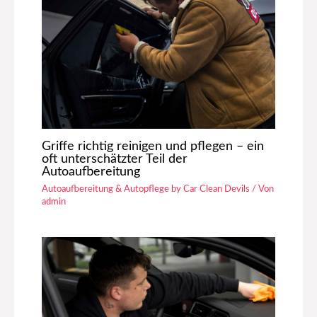
Griffe richtig reinigen und pflegen – ein
oft unterschätzter Teil der
Autoaufbereitung
Autoaufbereitung & Autopflege by Car Clean Devils
/ Von
admin