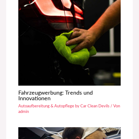
Fahrzeugwerbung: Trends und
Innovationen
Autoaufbereitung & Autopflege by Car Clean Devils
/ Von
admin