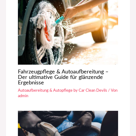
Fahrzeugpflege & Autoaufbereitung –
Der ultimative Guide für glänzende
Ergebnisse
Autoaufbereitung & Autopflege by Car Clean Devils
/ Von
admin