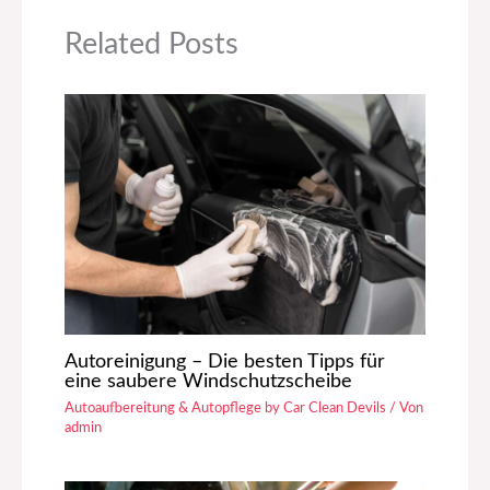
Related Posts
Autoreinigung – Die besten Tipps für
eine saubere Windschutzscheibe
Autoaufbereitung & Autopflege by Car Clean Devils
/ Von
admin