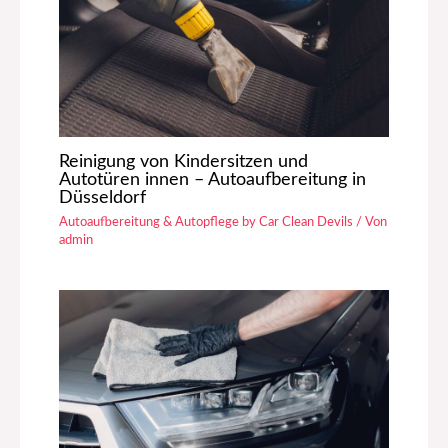
Reinigung von Kindersitzen und
Autotüren innen – Autoaufbereitung in
Düsseldorf
Autoaufbereitung & Autopflege by Car Clean Devils
/ Von
admin