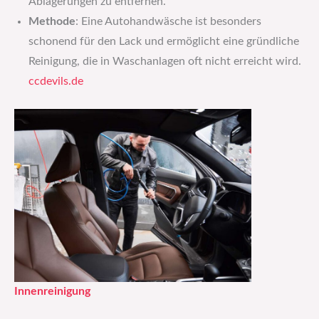
Ablagerungen zu entfernen.
Methode
: Eine Autohandwäsche ist besonders
schonend für den Lack und ermöglicht eine gründliche
Reinigung, die in Waschanlagen oft nicht erreicht wird.
ccdevils.de
Innenreinigung