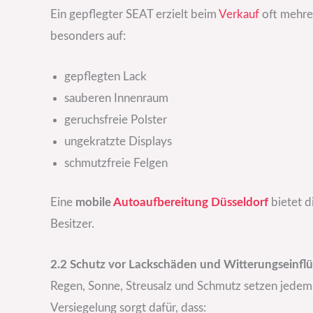
Ein gepflegter SEAT erzielt beim
Verkauf
oft mehrer
besonders auf:
gepflegten Lack
sauberen Innenraum
geruchsfreie Polster
ungekratzte Displays
schmutzfreie Felgen
Eine
mobile
Autoaufbereitung Düsseldorf
bietet d
Besitzer.
2.2 Schutz vor Lackschäden und Witterungseinfl
Regen, Sonne, Streusalz und Schmutz setzen jedem
Versiegelung sorgt dafür, dass: