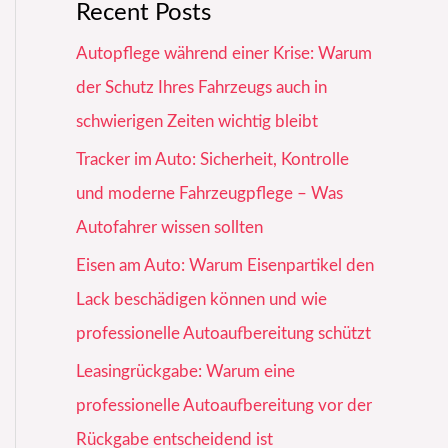
Recent Posts
Autopflege während einer Krise: Warum
der Schutz Ihres Fahrzeugs auch in
schwierigen Zeiten wichtig bleibt
Tracker im Auto: Sicherheit, Kontrolle
und moderne Fahrzeugpflege – Was
Autofahrer wissen sollten
Eisen am Auto: Warum Eisenpartikel den
Lack beschädigen können und wie
professionelle Autoaufbereitung schützt
Leasingrückgabe: Warum eine
professionelle Autoaufbereitung vor der
Rückgabe entscheidend ist