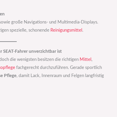
hen
 sowie große Navigations- und Multimedia-Displays.
igen spezielle, schonende
Reinigungsmittel
.
r SEAT-Fahrer unverzichtbar ist
 doch die wenigsten besitzen die richtigen
Mittel
,
opflege
fachgerecht durchzuführen. Gerade sportlich
se Pflege
, damit Lack, Innenraum und Felgen langfristig