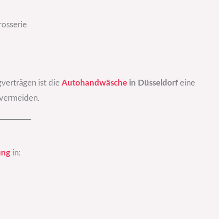
rosserie
verträgen ist die
Autohandwäsche
in Düsseldorf
eine
 vermeiden.
!
ung
in: