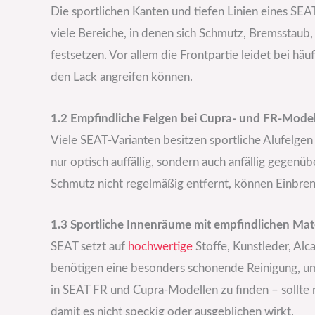
Die sportlichen Kanten und tiefen Linien eines SEA
viele Bereiche, in denen sich Schmutz, Bremsstaub
festsetzen. Vor allem die Frontpartie leidet bei hä
den Lack angreifen können.
1.2 Empfindliche Felgen bei Cupra- und FR-Mode
Viele SEAT-Varianten besitzen sportliche Alufelge
nur optisch auffällig, sondern auch anfällig gegenü
Schmutz nicht regelmäßig entfernt, können Einbre
1.3 Sportliche Innenräume mit empfindlichen Mate
SEAT setzt auf
hochwertige
Stoffe, Kunstleder, Al
benötigen eine besonders schonende Reinigung, um
in SEAT FR und Cupra-Modellen zu finden – sollte r
damit es nicht speckig oder ausgeblichen wirkt.