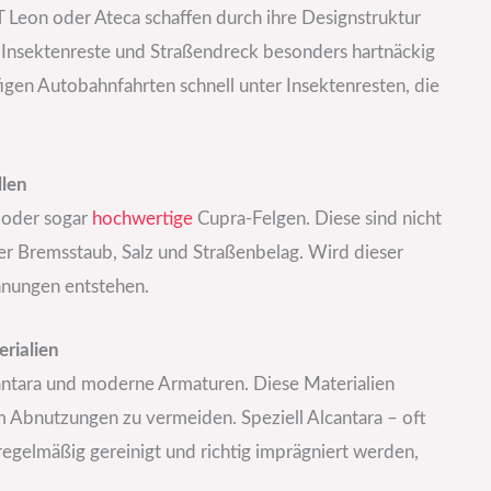
T Leon oder Ateca schaffen durch ihre Designstruktur
, Insektenreste und Straßendreck besonders hartnäckig
ufigen Autobahnfahrten schnell unter Insektenresten, die
llen
n oder sogar
hochwertige
Cupra-Felgen. Diese sind nicht
ber Bremsstaub, Salz und Straßenbelag. Wird dieser
nnungen entstehen.
rialien
cantara und moderne Armaturen. Diese Materialien
 Abnutzungen zu vermeiden. Speziell Alcantara – oft
egelmäßig gereinigt und richtig imprägniert werden,