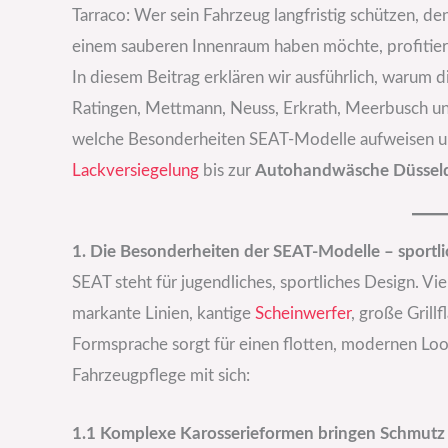
Tarraco: Wer sein Fahrzeug langfristig schützen, d
einem sauberen Innenraum haben möchte, profitiert
In diesem Beitrag erklären wir ausführlich, warum 
Ratingen, Mettmann, Neuss, Erkrath, Meerbusch und
welche Besonderheiten SEAT-Modelle aufweisen un
Lackversiegelung
bis zur
Autohandwäsche Düssel
1. Die Besonderheiten der SEAT-Modelle – sportli
SEAT steht für jugendliches, sportliches Design. Vi
markante Linien, kantige
Scheinwerfer
, große Grill
Formsprache sorgt für einen flotten, modernen Loo
Fahrzeugpflege mit sich:
1.1 Komplexe Karosserieformen bringen Schmutz s