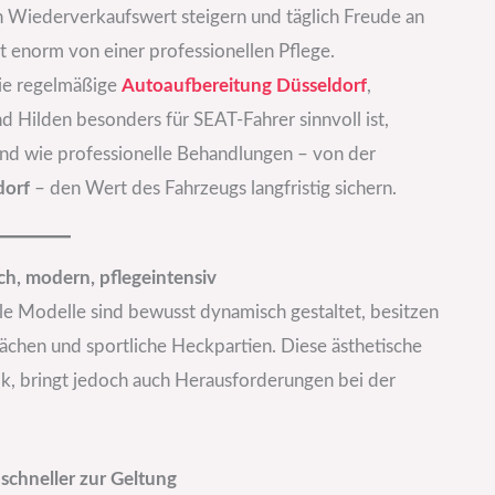
en Wiederverkaufswert steigern und täglich Freude an
 enorm von einer professionellen Pflege.
die regelmäßige
Autoaufbereitung Düsseldorf
,
 Hilden besonders für SEAT-Fahrer sinnvoll ist,
d wie professionelle Behandlungen – von der
dorf
– den Wert des Fahrzeugs langfristig sichern.
ch, modern, pflegeintensiv
ele Modelle sind bewusst dynamisch gestaltet, besitzen
flächen und sportliche Heckpartien. Diese ästhetische
k, bringt jedoch auch Herausforderungen bei der
chneller zur Geltung