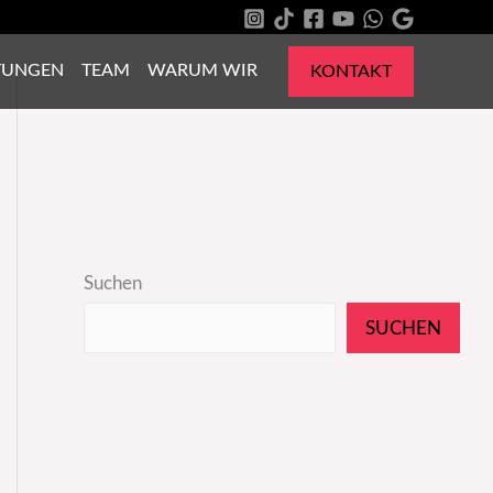
TUNGEN
TEAM
WARUM WIR
KONTAKT
Suchen
SUCHEN