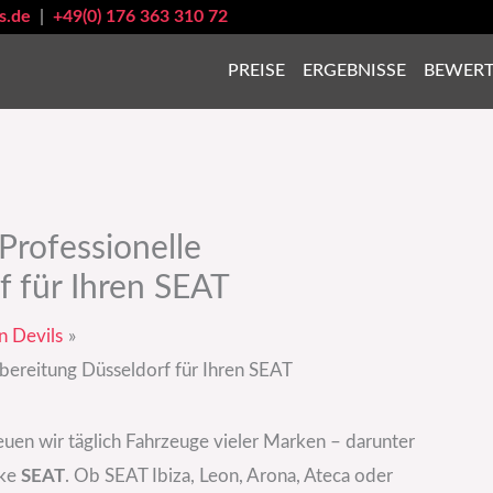
s.de
|
+49(0) 176 363 310 72
PREISE
ERGEBNISSE
BEWER
Professionelle
f für Ihren SEAT
n Devils
bereitung Düsseldorf für Ihren SEAT
uen wir täglich Fahrzeuge vieler Marken – darunter
rke
SEAT
. Ob SEAT Ibiza, Leon, Arona, Ateca oder