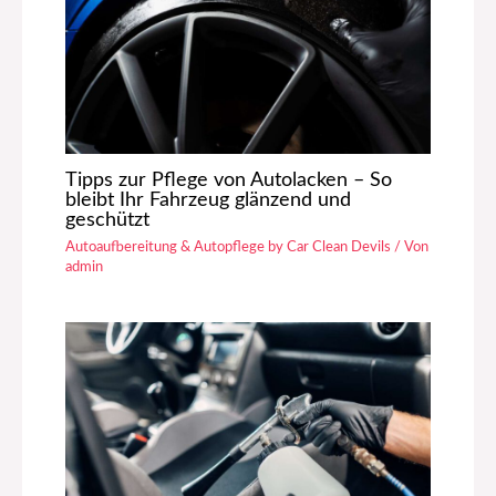
Tipps zur Pflege von Autolacken – So
bleibt Ihr Fahrzeug glänzend und
geschützt
Autoaufbereitung & Autopflege by Car Clean Devils
/ Von
admin