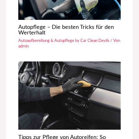
Autopflege – Die besten Tricks für den
Werterhalt
Autoaufbereitung & Autopflege by Car Clean Devils
/ Von
admin
Tipps zur Pflege von Autoreifen: So