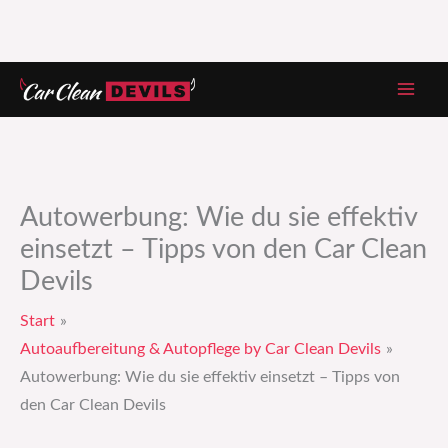
Zum
Inhalt
springen
Autowerbung: Wie du sie effektiv
einsetzt – Tipps von den Car Clean
Devils
Start
Autoaufbereitung & Autopflege by Car Clean Devils
Autowerbung: Wie du sie effektiv einsetzt – Tipps von
den Car Clean Devils