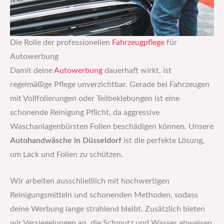
Die Rolle der professionellen
Fahrzeugpflege
für
Autowerbung
Damit deine
Autowerbung
dauerhaft wirkt, ist
regelmäßige Pflege unverzichtbar. Gerade bei Fahrzeugen
mit Vollfolierungen oder Teilbeklebungen ist eine
schonende Reinigung Pflicht, da aggressive
Waschanlagenbürsten Folien beschädigen können. Unsere
Autohandwäsche in Düsseldorf
ist die perfekte Lösung,
um Lack und Folien zu schützen.
Wir arbeiten ausschließlich mit hochwertigen
Reinigungsmitteln und schonenden Methoden, sodass
deine Werbung lange strahlend bleibt. Zusätzlich bieten
wir Versiegelungen an, die Schmutz und Wasser abweisen