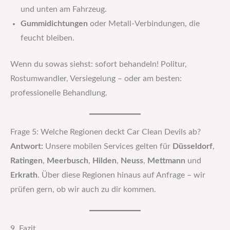
und unten am Fahrzeug.
Gummidichtungen
oder Metall-Verbindungen, die
feucht bleiben.
Wenn du sowas siehst: sofort behandeln! Politur,
Rostumwandler, Versiegelung – oder am besten:
professionelle Behandlung.
Frage 5: Welche Regionen deckt Car Clean Devils ab?
Antwort:
Unsere mobilen Services gelten für
Düsseldorf
,
Ratingen
,
Meerbusch
,
Hilden
,
Neuss
,
Mettmann
und
Erkrath
. Über diese Regionen hinaus auf Anfrage – wir
prüfen gern, ob wir auch zu dir kommen.
9. Fazit