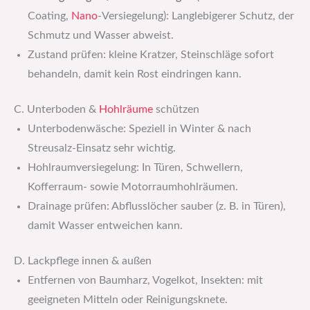
Coating,
Nano
-Versiegelung): Langlebigerer Schutz, der
Schmutz und Wasser abweist.
Zustand prüfen: kleine Kratzer, Steinschläge sofort
behandeln, damit kein Rost eindringen kann.
C. Unterboden &
Hohlräume
schützen
Unterbodenwäsche: Speziell in Winter & nach
Streusalz-Einsatz sehr wichtig.
Hohlraumversiegelung: In Türen, Schwellern,
Kofferraum- sowie Motorraumhohlräumen.
Drainage prüfen: Abflusslöcher sauber (z. B. in Türen),
damit Wasser entweichen kann.
D. Lackpflege innen & außen
Entfernen von Baumharz, Vogelkot, Insekten: mit
geeigneten Mitteln oder Reinigungsknete.