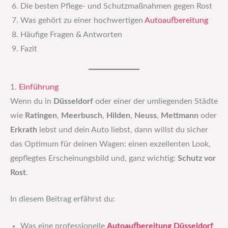
Die besten Pflege- und Schutzmaßnahmen gegen Rost
Was gehört zu einer hochwertigen
Autoaufbereitung
Häufige Fragen & Antworten
Fazit
1.
Einführung
Wenn du in
Düsseldorf
oder einer der umliegenden Städte
wie
Ratingen
,
Meerbusch
,
Hilden
,
Neuss
,
Mettmann
oder
Erkrath
lebst und dein Auto liebst, dann willst du sicher
das Optimum für deinen Wagen: einen exzellenten Look,
gepflegtes Erscheinungsbild und, ganz wichtig:
Schutz vor
Rost
.
In diesem Beitrag erfährst du:
Was eine professionelle
Autoaufbereitung Düsseldorf