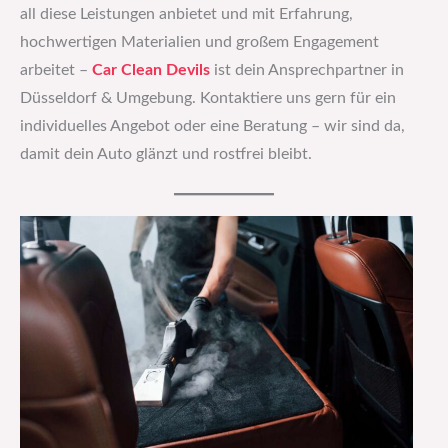
all diese Leistungen anbietet und mit Erfahrung,
hochwertigen Materialien und großem Engagement
arbeitet –
Car Clean Devils
ist dein Ansprechpartner in
Düsseldorf & Umgebung. Kontaktiere uns gern für ein
individuelles Angebot oder eine Beratung – wir sind da,
damit dein Auto glänzt und rostfrei bleibt.