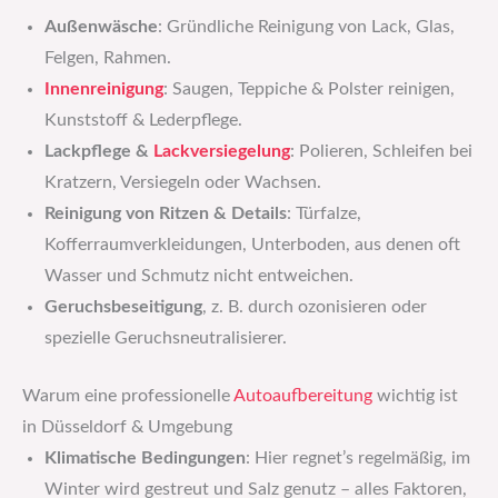
Außenwäsche
: Gründliche Reinigung von Lack, Glas,
Felgen, Rahmen.
Innenreinigung
: Saugen, Teppiche & Polster reinigen,
Kunststoff & Lederpflege.
Lackpflege &
Lackversiegelung
: Polieren, Schleifen bei
Kratzern, Versiegeln oder Wachsen.
Reinigung von Ritzen & Details
: Türfalze,
Kofferraumverkleidungen, Unterboden, aus denen oft
Wasser und Schmutz nicht entweichen.
Geruchsbeseitigung
, z. B. durch ozonisieren oder
spezielle Geruchsneutralisierer.
Warum eine professionelle
Autoaufbereitung
wichtig ist
in Düsseldorf & Umgebung
Klimatische Bedingungen
: Hier regnet’s regelmäßig, im
Winter wird gestreut und Salz genutz – alles Faktoren,