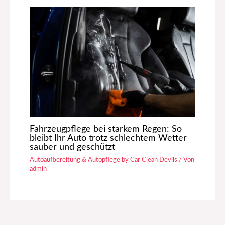
Fahrzeugpflege bei starkem Regen: So
bleibt Ihr Auto trotz schlechtem Wetter
sauber und geschützt
Autoaufbereitung & Autopflege by Car Clean Devils
/ Von
admin