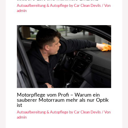
Autoaufbereitung & Autopflege by Car Clean Devils
/ Von
admin
Motorpflege vom Profi – Warum ein
sauberer Motorraum mehr als nur Optik
ist
Autoaufbereitung & Autopflege by Car Clean Devils
/ Von
admin