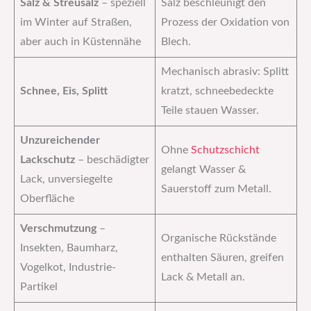
Salz & Streusalz
– speziell
Salz beschleunigt den
im Winter auf Straßen,
Prozess der Oxidation von
aber auch in Küstennähe
Blech.
Mechanisch abrasiv: Splitt
Schnee, Eis, Splitt
kratzt, schneebedeckte
Teile stauen Wasser.
Unzureichender
Ohne
Schutzschicht
Lackschutz
– beschädigter
gelangt Wasser &
Lack, unversiegelte
Sauerstoff zum Metall.
Oberfläche
Verschmutzung
–
Organische Rückstände
Insekten, Baumharz,
enthalten Säuren, greifen
Vogelkot, Industrie‐
Lack & Metall an.
Partikel