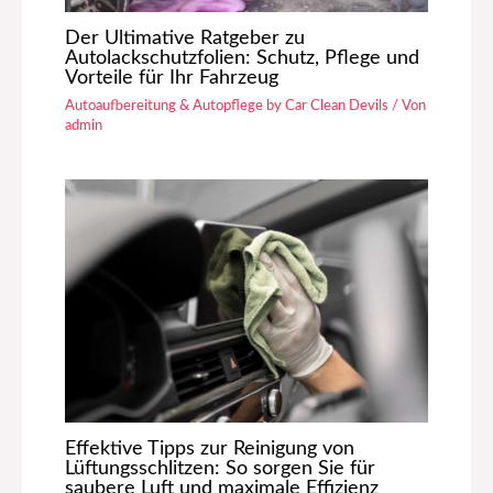
Der Ultimative Ratgeber zu
Autolackschutzfolien: Schutz, Pflege und
Vorteile für Ihr Fahrzeug
Autoaufbereitung & Autopflege by Car Clean Devils
/ Von
admin
Effektive Tipps zur Reinigung von
Lüftungsschlitzen: So sorgen Sie für
saubere Luft und maximale Effizienz