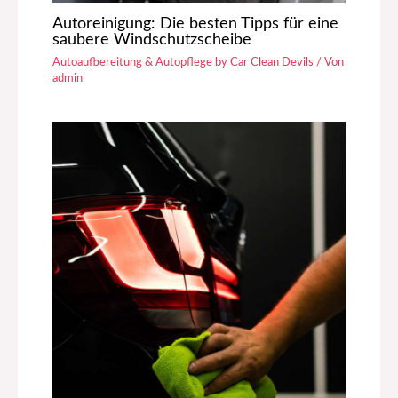
Autoreinigung: Die besten Tipps für eine
saubere Windschutzscheibe
Autoaufbereitung & Autopflege by Car Clean Devils
/ Von
admin