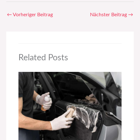
←
Vorheriger Beitrag
Nächster Beitrag
→
Related Posts