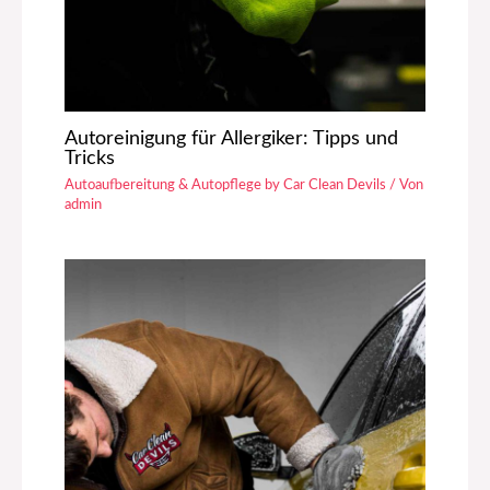
Autoreinigung für Allergiker: Tipps und
Tricks
Autoaufbereitung & Autopflege by Car Clean Devils
/ Von
admin