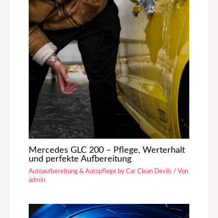
Mercedes GLC 200 – Pflege, Werterhalt
und perfekte Aufbereitung
Autoaufbereitung & Autopflege by Car Clean Devils
/ Von
admin