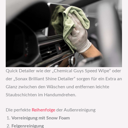
Quick Detailer wie der „Chemical Guys Speed Wipe“ oder
der „Sonax Brilliant Shine Detailer“ sorgen für ein Extra an
Glanz zwischen den Wäschen und entfernen leichte
Staubschichten im Handumdrehen.
Die perfekte
Reihenfolge
der Außenreinigung
Vorreinigung mit Snow Foam
Felgenreinigung