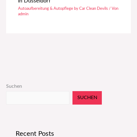
in Düsseldorf
Autoaufbereitung & Autopflege by Car Clean Devils
/ Von
admin
Suchen
SUCHEN
Recent Posts