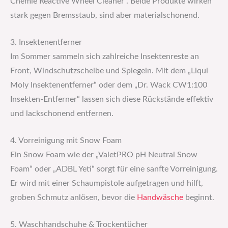
Chemie Reactive Wheel Cleaner“. Beide Produkte wirken
stark gegen Bremsstaub, sind aber materialschonend.
3. Insektenentferner
Im Sommer sammeln sich zahlreiche Insektenreste an
Front, Windschutzscheibe und Spiegeln. Mit dem „Liqui
Moly Insektenentferner“ oder dem „Dr. Wack CW1:100
Insekten-Entferner“ lassen sich diese Rückstände effektiv
und lackschonend entfernen.
4. Vorreinigung mit Snow Foam
Ein Snow Foam wie der „ValetPRO pH Neutral Snow
Foam“ oder „ADBL Yeti“ sorgt für eine sanfte Vorreinigung.
Er wird mit einer Schaumpistole aufgetragen und hilft,
groben Schmutz anlösen, bevor die
Handwäsche
beginnt.
5. Waschhandschuhe & Trockentücher