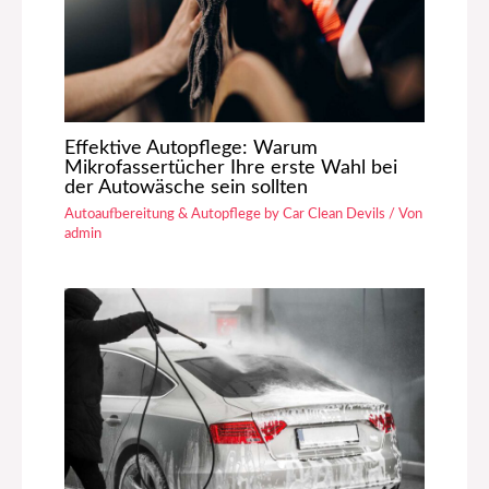
Effektive Autopflege: Warum
Mikrofassertücher Ihre erste Wahl bei
der Autowäsche sein sollten
Autoaufbereitung & Autopflege by Car Clean Devils
/ Von
admin