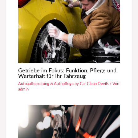
Getriebe im Fokus: Funktion, Pflege und
Werterhalt für Ihr Fahrzeug
Autoaufbereitung & Autopflege by Car Clean Devils
/ Von
admin