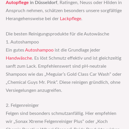
Autopflege
in Düsseldorf
, Ratingen, Neuss oder Hilden in
Anspruch nehmen, schätzen besonders unsere sorgfältige
Herangehensweise bei der
Lackpflege
.
Die besten Reinigungsprodukte für die Autowäsche
1. Autoshampoo
Ein gutes
Autoshampoo
ist die Grundlage jeder
Handwäsche
. Es löst Schmutz effektiv und ist gleichzeitig
sanft zum Lack. Empfehlenswert sind pH-neutrale
Shampoos wie das „Meguiar’s Gold Class Car Wash“ oder
„Chemical Guys Mr. Pink“. Diese reinigen gründlich, ohne
Versiegelungen anzugreifen.
2. Felgenreiniger
Felgen sind besonders schmutzanfällig. Hier empfehlen
wir „Sonax Xtreme Felgenreiniger Plus“ oder „Koch