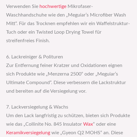
Verwenden Sie
hochwertige
Mikrofaser-
Waschhandschuhe wie den „Meguiar’s Microfiber Wash
Mitt“. Für das Trocknen empfehlen wir ein Waffelstruktur-
Tuch oder ein Twisted Loop Drying Towel für
streifenfreies Finish.
6. Lackreiniger & Polituren
Zur Entfernung feiner Kratzer und Oxidationen eignen
sich Produkte wie „Menzerna 2500“ oder „Meguiar’s
Ultimate Compound“. Diese verbessern die Lackstruktur
und bereiten auf die Versiegelung vor.
7. Lackversiegelung & Wachs
Um den Lack langfristig zu schützen, bieten sich Produkte
wie das „Collinite No. 845 Insulator
Wax
“ oder eine
Keramikversiegelung
wie „Gyeon Q2 MOHS“ an. Diese