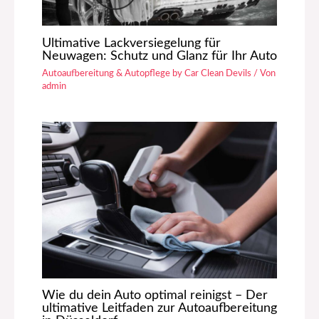
Ultimative Lackversiegelung für
Neuwagen: Schutz und Glanz für Ihr Auto
Autoaufbereitung & Autopflege by Car Clean Devils
/ Von
admin
Wie du dein Auto optimal reinigst – Der
ultimative Leitfaden zur Autoaufbereitung