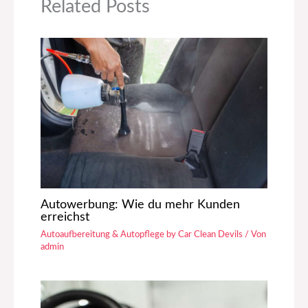
Related Posts
Autowerbung: Wie du mehr Kunden
erreichst
Autoaufbereitung & Autopflege by Car Clean Devils
/ Von
admin