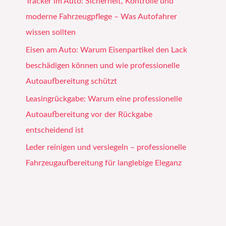
Tracker im Auto: Sicherheit, Kontrolle und
moderne Fahrzeugpflege – Was Autofahrer
wissen sollten
Eisen am Auto: Warum Eisenpartikel den Lack
beschädigen können und wie professionelle
Autoaufbereitung schützt
Leasingrückgabe: Warum eine professionelle
Autoaufbereitung vor der Rückgabe
entscheidend ist
Leder reinigen und versiegeln – professionelle
Fahrzeugaufbereitung für langlebige Eleganz