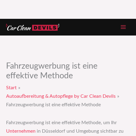
Zum
Inhalt
springen
Fahrzeugwerbung ist eine
effektive Methode
Start
Autoaufbereitung & Autopflege by Car Clean Devils
Fahrzeugwerbung ist eine effektive Methode
Fahrzeugwerbung ist eine effektive Methode, um Ihr
Unternehmen
in Düsseldorf und Umgebung sichtbar zu