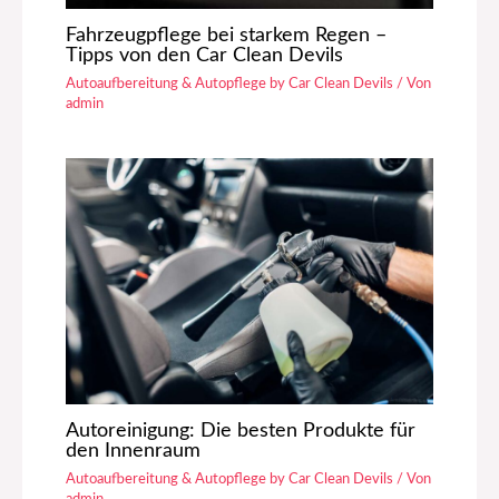
Fahrzeugpflege bei starkem Regen –
Tipps von den Car Clean Devils
Autoaufbereitung & Autopflege by Car Clean Devils
/ Von
admin
Autoreinigung: Die besten Produkte für
den Innenraum
Autoaufbereitung & Autopflege by Car Clean Devils
/ Von
admin