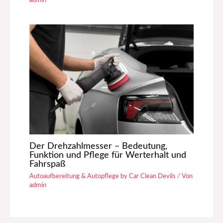
Der Drehzahlmesser – Bedeutung,
Funktion und Pflege für Werterhalt und
Fahrspaß
Autoaufbereitung & Autopflege by Car Clean Devils
/ Von
admin