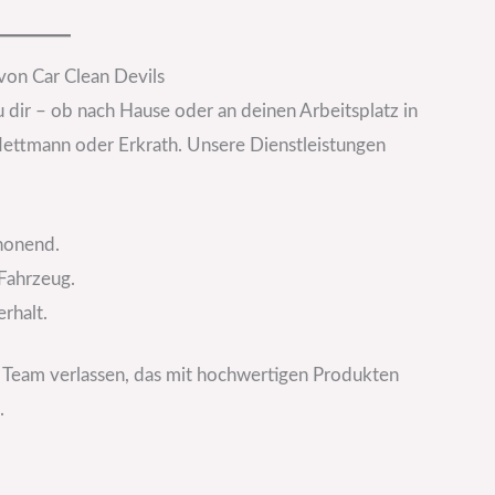
von Car Clean Devils
dir – ob nach Hause oder an deinen Arbeitsplatz in
Mettmann oder Erkrath. Unsere Dienstleistungen
chonend.
 Fahrzeug.
rhalt.
es Team verlassen, das mit hochwertigen Produkten
.