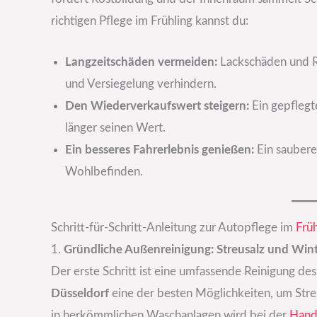
richtigen Pflege im Frühling kannst du:
Langzeitschäden vermeiden:
Lackschäden und Ro
und Versiegelung verhindern.
Den Wiederverkaufswert steigern:
Ein gepflegte
länger seinen Wert.
Ein besseres Fahrerlebnis genießen:
Ein saubere
Wohlbefinden.
Schritt-für-Schritt-Anleitung zur Autopflege im
Früh
1.
Gründliche Außenreinigung: Streusalz und Win
Der erste Schritt ist eine umfassende Reinigung des 
Düsseldorf
eine der besten Möglichkeiten, um Stre
in herkömmlichen Waschanlagen wird bei der
Hand