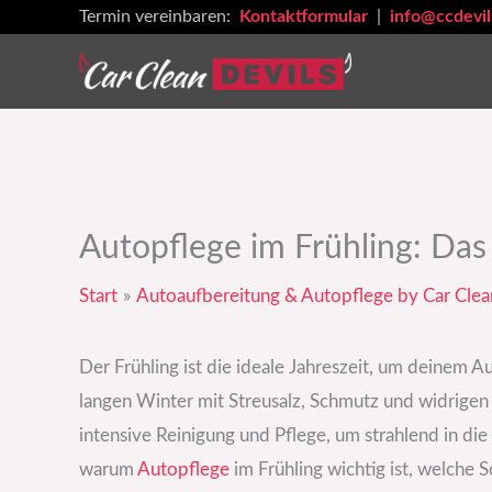
Zum
Termin vereinbaren:
Kontaktformular
|
info@ccdevil
Inhalt
springen
Autopflege im Frühling: Das 
Start
Autoaufbereitung & Autopflege by Car Clea
Der Frühling ist die ideale Jahreszeit, um deinem 
langen Winter mit Streusalz, Schmutz und widrige
intensive Reinigung und Pflege, um strahlend in die 
warum
Autopflege
im Frühling wichtig ist, welche 