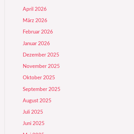
April 2026
März 2026
Februar 2026
Januar 2026
Dezember 2025
November 2025
Oktober 2025
September 2025
August 2025
Juli 2025
Juni 2025