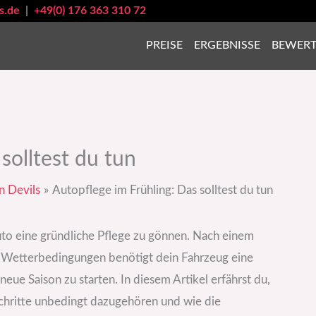
s.de
|
+49(0) 176 363 310 72
PREISE
ERGEBNISSE
BEWER
solltest du tun
n Devils
Autopflege im Frühling: Das solltest du tun
Auto eine gründliche Pflege zu gönnen. Nach einem
n Wetterbedingungen benötigt dein Fahrzeug eine
neue Saison zu starten. In diesem Artikel erfährst du,
Schritte unbedingt dazugehören und wie die