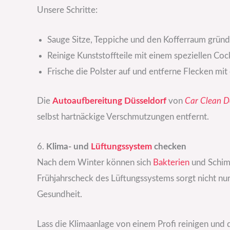
Unsere Schritte:
Sauge Sitze, Teppiche und den Kofferraum gründl
Reinige Kunststoffteile mit einem speziellen Cock
Frische die Polster auf und entferne Flecken mit 
Die
Autoaufbereitung Düsseldorf
von
Car Clean D
selbst hartnäckige Verschmutzungen entfernt.
6.
Klima- und
Lüftungssystem
checken
Nach dem Winter können sich
Bakterien
und Schim
Frühjahrscheck des Lüftungssystems sorgt nicht nur 
Gesundheit.
Lass die Klimaanlage von einem Profi reinigen un