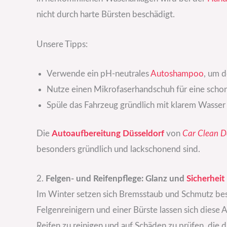
nicht durch harte Bürsten beschädigt.
Unsere Tipps:
Verwende ein pH-neutrales
Autoshampoo
, um d
Nutze einen Mikrofaserhandschuh für eine scho
Spüle das Fahrzeug gründlich mit klarem Wasser 
Die
Autoaufbereitung Düsseldorf
von
Car Clean D
besonders gründlich und lackschonend sind.
2.
Felgen- und Reifenpflege: Glanz und
Sicherheit
Im Winter setzen sich Bremsstaub und Schmutz beso
Felgenreinigern und einer Bürste lassen sich diese A
Reifen zu reinigen und auf Schäden zu prüfen, die d