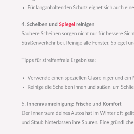
Für langanhaltenden Schutz eignet sich auch ein
4.
Scheiben und
Spiegel
reinigen
Saubere Scheiben sorgen nicht nur für bessere Sicht
Straßenverkehr bei. Reinige alle Fenster, Spiegel u
Tipps für streifenfreie Ergebnisse:
Verwende einen speziellen Glasreiniger und ein 
Reinige die Scheiben innen und außen, um Schli
5.
Innenraumreinigung: Frische und Komfort
Der Innenraum deines Autos hat im Winter oft geli
und Staub hinterlassen ihre Spuren. Eine gründlich