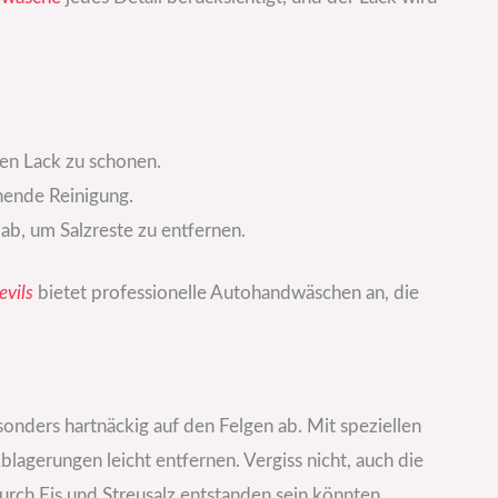
en Lack zu schonen.
nende Reinigung.
ab, um Salzreste zu entfernen.
evils
bietet professionelle Autohandwäschen an, die
nders hartnäckig auf den Felgen ab. Mit speziellen
blagerungen leicht entfernen. Vergiss nicht, auch die
urch Eis und Streusalz entstanden sein könnten.