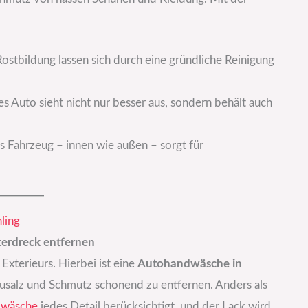
stbildung lassen sich durch eine gründliche Reinigung
s Auto sieht nicht nur besser aus, sondern behält auch
s Fahrzeug – innen wie außen – sorgt für
ling
terdreck entfernen
Exterieurs. Hierbei ist eine
Autohandwäsche in
usalz und Schmutz schonend zu entfernen. Anders als
wäsche
jedes Detail berücksichtigt, und der Lack wird