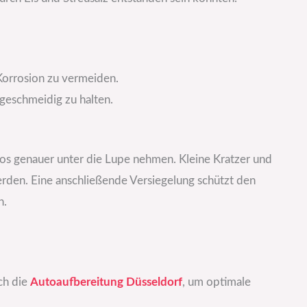
Korrosion zu vermeiden.
geschmeidig zu halten.
tos genauer unter die Lupe nehmen. Kleine Kratzer und
rden. Eine anschließende Versiegelung schützt den
n.
ch die
Autoaufbereitung Düsseldorf
, um optimale