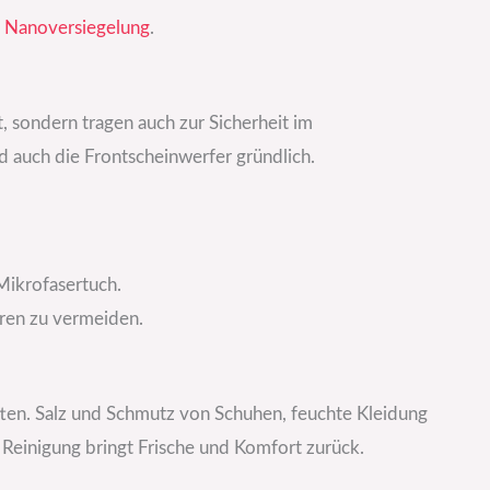
e
Nanoversiegelung
.
, sondern tragen auch zur Sicherheit im
nd auch die Frontscheinwerfer gründlich.
Mikrofasertuch.
eren zu vermeiden.
tten. Salz und Schmutz von Schuhen, feuchte Kleidung
e Reinigung bringt Frische und Komfort zurück.