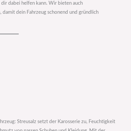
dir dabei helfen kann. Wir bieten auch
damit dein Fahrzeug schonend und gründlich
hrzeug: Streusalz setzt der Karosserie zu, Feuchtigkeit
hmutz von nassen Schuhen und Kleidung. Mit der