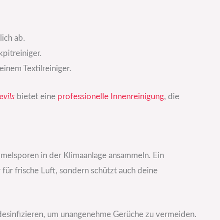
ich ab.
pitreiniger.
einem Textilreiniger.
evils
bietet eine
professionelle Innenreinigung
, die
melsporen in der Klimaanlage ansammeln. Ein
für frische Luft, sondern schützt auch deine
d desinfizieren, um unangenehme Gerüche zu vermeiden.